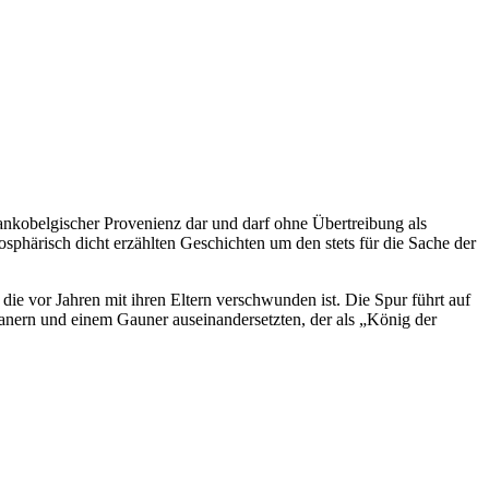
rankobelgischer Provenienz dar und darf ohne Übertreibung als
sphärisch dicht erzählten Geschichten um den stets für die Sache der
die vor Jahren mit ihren Eltern verschwunden ist. Die Spur führt auf
anern und einem Gauner auseinandersetzten, der als „König der