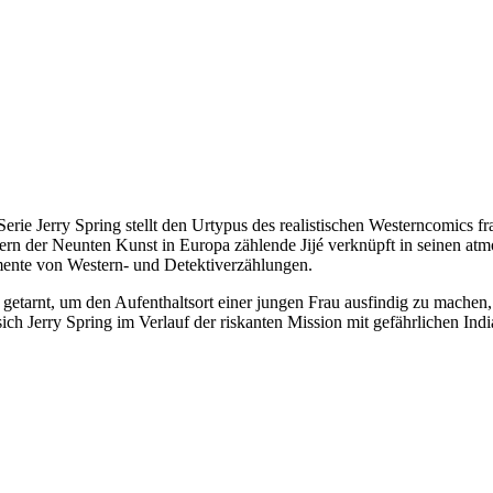
erie Jerry Spring stellt den Urtypus des realistischen Westerncomics f
rn der Neunten Kunst in Europa zählende Jijé verknüpft in seinen atmo
ente von Western- und Detektiverzählungen.
 getarnt, um den Aufenthaltsort einer jungen Frau ausfindig zu machen, 
h Jerry Spring im Verlauf der riskanten Mission mit gefährlichen Indi