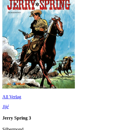
All Verlag
Jijé
Jerry Spring 3
Silbermond