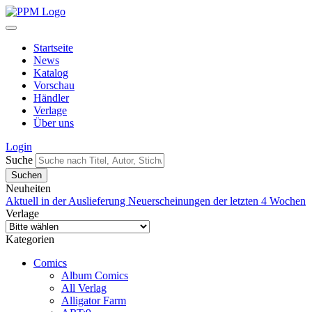
Startseite
News
Katalog
Vorschau
Händler
Verlage
Über uns
Login
Suche
Neuheiten
Aktuell in der Auslieferung
Neuerscheinungen der letzten 4 Wochen
Verlage
Kategorien
Comics
Album Comics
All Verlag
Alligator Farm