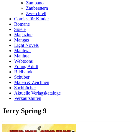
Zampano
Zauberstern
Zwerchfell
Comics für Kinder
Romane
Spiele
Magazine
Mangas
Light Novels
Manhwa
Manhua
Webtoons
Young Adult
Bildbände
Schuber
Malen & Zeichnen
Sachbücher
Aktuelle Verlagskataloge
Verkaufshilfen
Jerry Spring 9