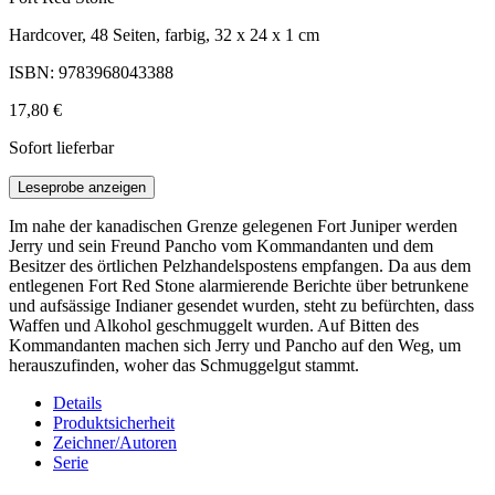
Hardcover, 48 Seiten, farbig, 32 x 24 x 1 cm
ISBN: 9783968043388
17,80 €
Sofort lieferbar
Leseprobe anzeigen
Im nahe der kanadischen Grenze gelegenen Fort Juniper werden
Jerry und sein Freund Pancho vom Kommandanten und dem
Besitzer des örtlichen Pelzhandelspostens empfangen. Da aus dem
entlegenen Fort Red Stone alarmierende Berichte über betrunkene
und aufsässige Indianer gesendet wurden, steht zu befürchten, dass
Waffen und Alkohol geschmuggelt wurden. Auf Bitten des
Kommandanten machen sich Jerry und Pancho auf den Weg, um
herauszufinden, woher das Schmuggelgut stammt.
Details
Produktsicherheit
Zeichner/Autoren
Serie