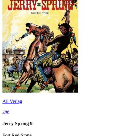
All Verlag
Jijé
Jerry Spring 9
Fort Red Stone