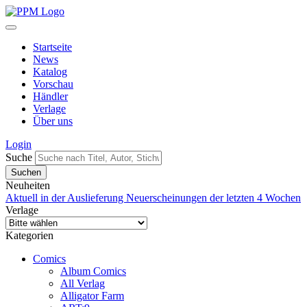
Startseite
News
Katalog
Vorschau
Händler
Verlage
Über uns
Login
Suche
Neuheiten
Aktuell in der Auslieferung
Neuerscheinungen der letzten 4 Wochen
Verlage
Kategorien
Comics
Album Comics
All Verlag
Alligator Farm