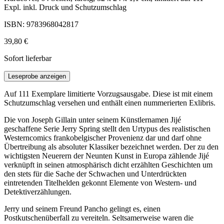
Expl. inkl. Druck und Schutzumschlag
ISBN: 9783968042817
39,80 €
Sofort lieferbar
Leseprobe anzeigen
Auf 111 Exemplare limitierte Vorzugsausgabe. Diese ist mit einem
Schutzumschlag versehen und enthält einen nummerierten Exlibris.
Die von Joseph Gillain unter seinem Künstlernamen Jijé
geschaffene Serie Jerry Spring stellt den Urtypus des realistischen
Westerncomics frankobelgischer Provenienz dar und darf ohne
Übertreibung als absoluter Klassiker bezeichnet werden. Der zu den
wichtigsten Neuerern der Neunten Kunst in Europa zählende Jijé
verknüpft in seinen atmosphärisch dicht erzählten Geschichten um
den stets für die Sache der Schwachen und Unterdrückten
eintretenden Titelhelden gekonnt Elemente von Western- und
Detektiverzählungen.
Jerry und seinem Freund Pancho gelingt es, einen
Postkutschenüberfall zu vereiteln. Seltsamerweise waren die