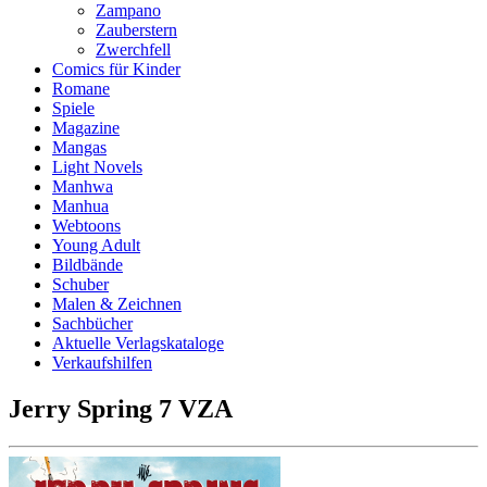
Zampano
Zauberstern
Zwerchfell
Comics für Kinder
Romane
Spiele
Magazine
Mangas
Light Novels
Manhwa
Manhua
Webtoons
Young Adult
Bildbände
Schuber
Malen & Zeichnen
Sachbücher
Aktuelle Verlagskataloge
Verkaufshilfen
Jerry Spring 7 VZA