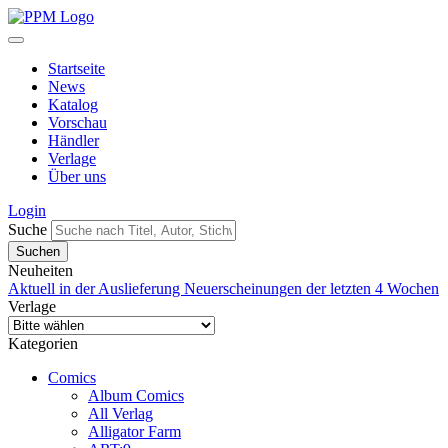
Startseite
News
Katalog
Vorschau
Händler
Verlage
Über uns
Login
Suche
Neuheiten
Aktuell in der Auslieferung
Neuerscheinungen der letzten 4 Wochen
Verlage
Kategorien
Comics
Album Comics
All Verlag
Alligator Farm