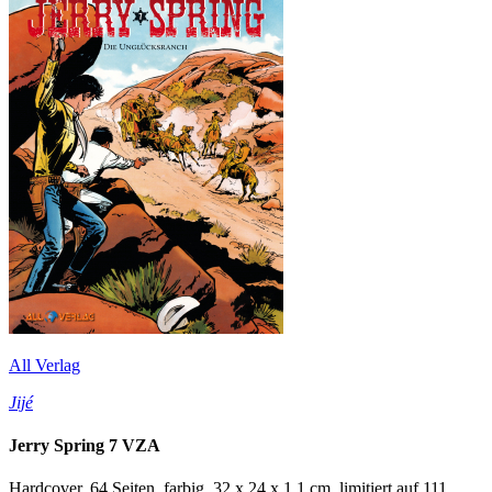
All Verlag
Jijé
Jerry Spring 7 VZA
Hardcover, 64 Seiten, farbig, 32 x 24 x 1,1 cm, limitiert auf 111