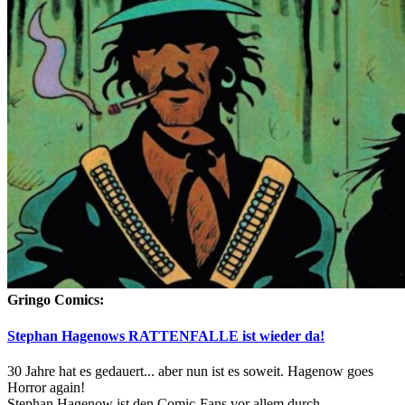
Gringo Comics:
Stephan Hagenows RATTENFALLE ist wieder da!
30 Jahre hat es gedauert... aber nun ist es soweit. Hagenow goes
Horror again!
Stephan Hagenow ist den Comic-Fans vor allem durch