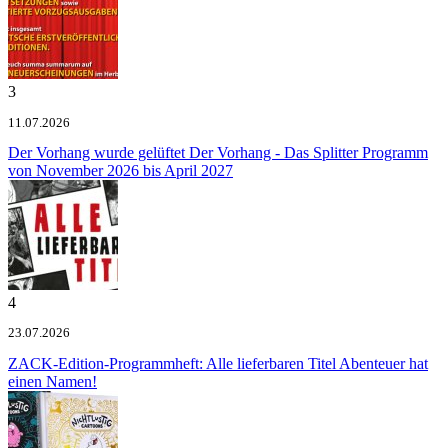
3
11.07.2026
Der Vorhang wurde gelüftet
Der Vorhang - Das Splitter Programm
von November 2026 bis April 2027
4
23.07.2026
ZACK-Edition-Programmheft: Alle lieferbaren Titel
Abenteuer hat
einen Namen!