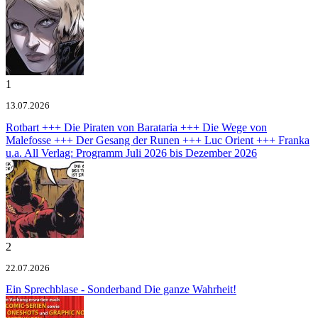
1
13.07.2026
Rotbart +++ Die Piraten von Barataria +++ Die Wege von
Malefosse +++ Der Gesang der Runen +++ Luc Orient +++ Franka
u.a.
All Verlag: Programm Juli 2026 bis Dezember 2026
2
22.07.2026
Ein Sprechblase - Sonderband
Die ganze Wahrheit!