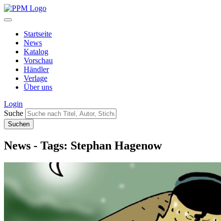
Startseite
News
Katalog
Vorschau
Händler
Verlage
Über uns
Login
Suche
News - Tags: Stephan Hagenow