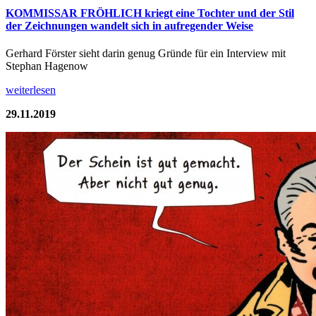
KOMMISSAR FRÖHLICH kriegt eine Tochter und der Stil
der Zeichnungen wandelt sich in aufregender Weise
Gerhard Förster sieht darin genug Gründe für ein Interview mit
Stephan Hagenow
weiterlesen
29.11.2019