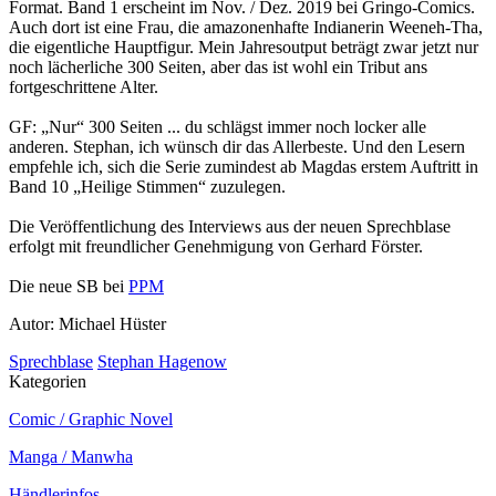
Format. Band 1 erscheint im Nov. / Dez. 2019 bei Gringo-Comics.
Auch dort ist eine Frau, die amazonenhafte Indianerin Weeneh-Tha,
die eigentliche Hauptfigur. Mein Jahresoutput beträgt zwar jetzt nur
noch lächerliche 300 Seiten, aber das ist wohl ein Tribut ans
fortgeschrittene Alter.
GF: „Nur“ 300 Seiten ... du schlägst immer noch locker alle
anderen. Stephan, ich wünsch dir das Allerbeste. Und den Lesern
empfehle ich, sich die Serie zumindest ab Magdas erstem Auftritt in
Band 10 „Heilige Stimmen“ zuzulegen.
Die Veröffentlichung des Interviews aus der neuen Sprechblase
erfolgt mit freundlicher Genehmigung von Gerhard Förster.
Die neue SB bei
PPM
Autor: Michael Hüster
Sprechblase
Stephan Hagenow
Kategorien
Comic / Graphic Novel
Manga / Manwha
Händlerinfos