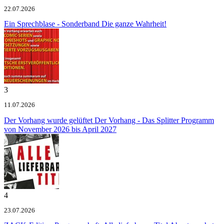
22.07.2026
Ein Sprechblase - Sonderband
Die ganze Wahrheit!
3
11.07.2026
Der Vorhang wurde gelüftet
Der Vorhang - Das Splitter Programm
von November 2026 bis April 2027
4
23.07.2026