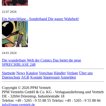
22.07.2026
Ein Sprechblase - Sonderband
Die ganze Wahrheit!
24.01.2024
Die wunderbare Welt der Comics
Das bietet die neue
SPRECHBLASE 248
Startseite
News
Katalog
Vorschau
Händler
Verlage
Über uns
Datenschutz
AGB
Kontakt
Impressum
Anmelden
Copyright © 2026 PPM Vertrieb
PPM Vertriebs GmbH & Co. KG - Verlagsauslieferung und Vertrieb
DE - 32694 Dörentrup, Industriestraße 18
Telefon: +49 - 5265 - 9 55 88 55 Telefax: +49 - 5265 - 9 55 88 66
info@ppm-vertrieb.de