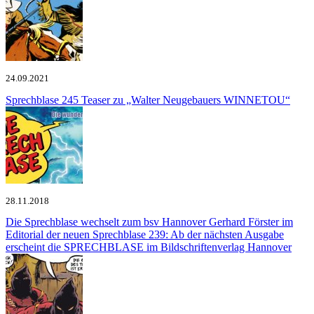
24.09.2021
Sprechblase 245
Teaser zu „Walter Neugebauers WINNETOU“
28.11.2018
Die Sprechblase wechselt zum bsv Hannover
Gerhard Förster im
Editorial der neuen Sprechblase 239: Ab der nächsten Ausgabe
erscheint die SPRECHBLASE im Bildschriftenverlag Hannover