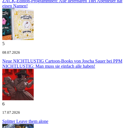
ZACK-Edition-Programmheft: Alle lieferbaren Titel
Abenteuer hat
einen Namen!
5
08.07.2026
Neue NICHTLUSTIG Cartoon-Books von Joscha Sauer bei PPM
NICHTLUSTIG: Man muss sie einfach alle haben!
6
17.07.2026
Splitter
Leave them alone