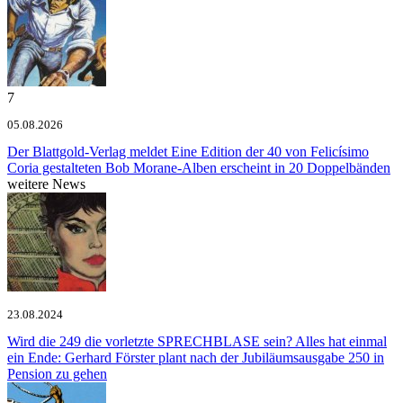
7
05.08.2026
Der Blattgold-Verlag meldet
Eine Edition der 40 von Felicísimo
Coria gestalteten Bob Morane-Alben erscheint in 20 Doppelbänden
weitere News
23.08.2024
Wird die 249 die vorletzte SPRECHBLASE sein?
Alles hat einmal
ein Ende: Gerhard Förster plant nach der Jubiläumsausgabe 250 in
Pension zu gehen