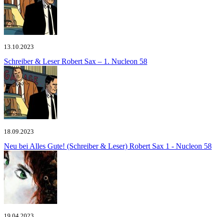
13.10.2023
Schreiber & Leser
Robert Sax – 1. Nucleon 58
18.09.2023
Neu bei Alles Gute! (Schreiber & Leser)
Robert Sax 1 - Nucleon 58
19.04.2023