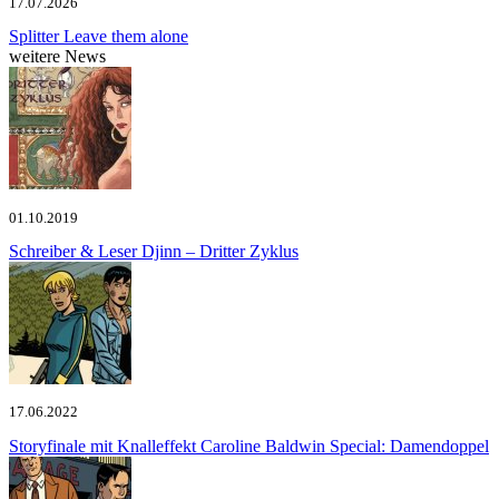
17.07.2026
Splitter
Leave them alone
weitere News
01.10.2019
Schreiber & Leser
Djinn – Dritter Zyklus
17.06.2022
Storyfinale mit Knalleffekt
Caroline Baldwin Special: Damendoppel