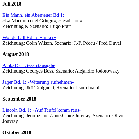
Juli 2018
Ein Mann, ein Abenteuer Bd 1:
»La Macumba del Gringo«, »Jesuit Joe«
Zeichnung & Szenario: Hugo Pratt
Wonderball Bd. 5: »Imker«
Zeichnung: Colin Wilson, Szenario: J.-P. Pécau / Fred Duval
August 2018
Anibal 5 – Gesamtausgabe
Zeichnung: Georges Bess, Szenario: Alejandro Jodorowsky
Jäger Bd. 1: »Witterung aufnehmen«
Zeichnung: Jirô Taniguchi, Szenario: Itsura Inami
September 2018
Lincoln Bd. 1: »Auf Teufel komm raus«
Zeichnung: Jérôme und Anne-Claire Jouvray, Szenario: Olivier
Jouvray
Oktober 2018