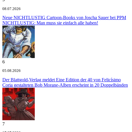
08.07.2026
Neue NICHTLUSTIG Cartoon-Books von Joscha Sauer bei PPM
NICHTLUSTIG: Man muss sie einfach alle haben!
6
05.08.2026
Der Blattgold-Verlag meldet
Eine Edition der 40 von Felicísimo
Coria gestalteten Bob Morane-Alben erscheint in 20 Doppelbänden
7