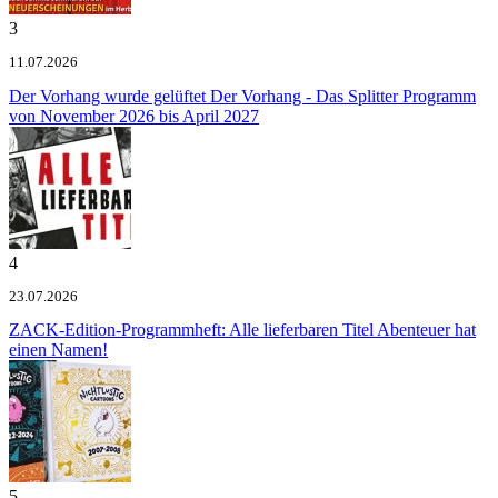
3
11.07.2026
Der Vorhang wurde gelüftet
Der Vorhang - Das Splitter Programm
von November 2026 bis April 2027
4
23.07.2026
ZACK-Edition-Programmheft: Alle lieferbaren Titel
Abenteuer hat
einen Namen!
5