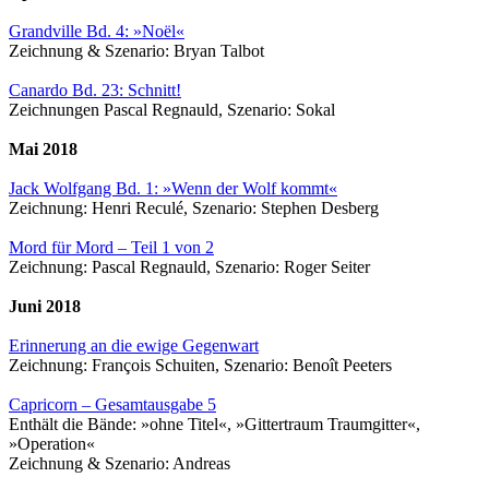
Grandville Bd. 4: »Noël«
Zeichnung & Szenario: Bryan Talbot
Canardo Bd. 23: Schnitt!
Zeichnungen Pascal Regnauld, Szenario: Sokal
Mai 2018
Jack Wolfgang Bd. 1: »Wenn der Wolf kommt«
Zeichnung: Henri Reculé, Szenario: Stephen Desberg
Mord für Mord – Teil 1 von 2
Zeichnung: Pascal Regnauld, Szenario: Roger Seiter
Juni 2018
Erinnerung an die ewige Gegenwart
Zeichnung: François Schuiten, Szenario: Benoît Peeters
Capricorn – Gesamtausgabe 5
Enthält die Bände: »ohne Titel«, »Gittertraum Traumgitter«,
»Operation«
Zeichnung & Szenario: Andreas