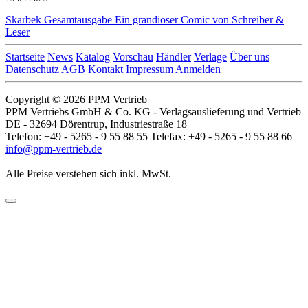
Skarbek Gesamtausgabe
Ein grandioser Comic von Schreiber &
Leser
Startseite
News
Katalog
Vorschau
Händler
Verlage
Über uns
Datenschutz
AGB
Kontakt
Impressum
Anmelden
Copyright © 2026 PPM Vertrieb
PPM Vertriebs GmbH & Co. KG - Verlagsauslieferung und Vertrieb
DE - 32694 Dörentrup, Industriestraße 18
Telefon: +49 - 5265 - 9 55 88 55 Telefax: +49 - 5265 - 9 55 88 66
info@ppm-vertrieb.de
Alle Preise verstehen sich inkl. MwSt.