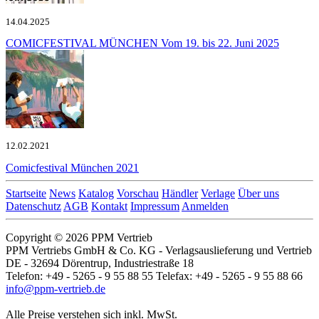
14.04.2025
COMICFESTIVAL MÜNCHEN
Vom 19. bis 22. Juni 2025
12.02.2021
Comicfestival
München 2021
Startseite
News
Katalog
Vorschau
Händler
Verlage
Über uns
Datenschutz
AGB
Kontakt
Impressum
Anmelden
Copyright © 2026 PPM Vertrieb
PPM Vertriebs GmbH & Co. KG - Verlagsauslieferung und Vertrieb
DE - 32694 Dörentrup, Industriestraße 18
Telefon: +49 - 5265 - 9 55 88 55 Telefax: +49 - 5265 - 9 55 88 66
info@ppm-vertrieb.de
Alle Preise verstehen sich inkl. MwSt.