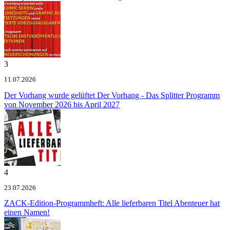
3
11.07.2026
Der Vorhang wurde gelüftet
Der Vorhang - Das Splitter Programm
von November 2026 bis April 2027
4
23.07.2026
ZACK-Edition-Programmheft: Alle lieferbaren Titel
Abenteuer hat
einen Namen!