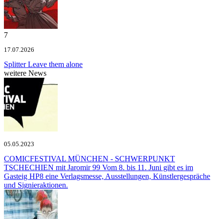
7
17.07.2026
Splitter
Leave them alone
weitere News
05.05.2023
COMICFESTIVAL MÜNCHEN - SCHWERPUNKT
TSCHECHIEN mit Jaromir 99
Vom 8. bis 11. Juni gibt es im
Gasteig HP8 eine Verlagsmesse, Ausstellungen, Künstlergespräche
und Signieraktionen.