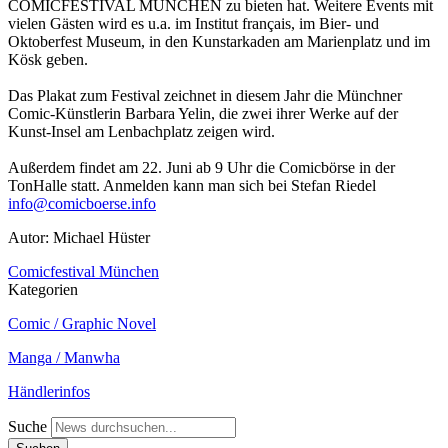
COMICFESTIVAL MÜNCHEN zu bieten hat. Weitere Events mit
vielen Gästen wird es u.a. im Institut français, im Bier- und
Oktoberfest Museum, in den Kunstarkaden am Marienplatz und im
Kösk geben.
Das Plakat zum Festival zeichnet in diesem Jahr die Münchner
Comic-Künstlerin Barbara Yelin, die zwei ihrer Werke auf der
Kunst-Insel am Lenbachplatz zeigen wird.
Außerdem findet am 22. Juni ab 9 Uhr die Comicbörse in der
TonHalle statt. Anmelden kann man sich bei Stefan Riedel
info@comicboerse.info
Autor: Michael Hüster
Comicfestival München
Kategorien
Comic / Graphic Novel
Manga / Manwha
Händlerinfos
Suche