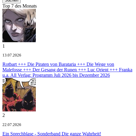
Top 7 des Monats
1
13.07.2026
Rotbart +++ Die Piraten von Barataria +++ Die Wege von
Malefosse +++ Der Gesang der Runen +++ Luc Orient +++ Franka
u.a.
All Verlag: Programm Juli 2026 bis Dezember 2026
2
22.07.2026
Ein Sprechblase - Sonderband
Die ganze Wahrheit!