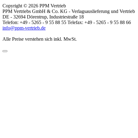
Copyright © 2026 PPM Vertrieb
PPM Vertriebs GmbH & Co. KG - Verlagsauslieferung und Vertrieb
DE - 32694 Dörentrup, Industriestraße 18
Telefon: +49 - 5265 - 9 55 88 55 Telefax: +49 - 5265 - 9 55 88 66
info@ppm-vertrieb.de
Alle Preise verstehen sich inkl. MwSt.