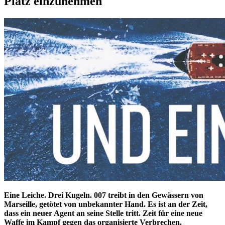
Platz einzunehmen
Eine Leiche. Drei Kugeln. 007 treibt in den Gewässern von
Marseille, getötet von unbekannter Hand. Es ist an der Zeit,
dass ein neuer Agent an seine Stelle tritt. Zeit für eine neue
Waffe im Kampf gegen das organisierte Verbrechen.