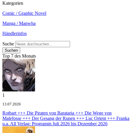
Kategorien
Comic / Graphic Novel
Manga / Manwha
Händlerinfos
Suche
Top 7 des Monats
1
13.07.2026
Rotbart +++ Die Piraten von Barataria +++ Die Wege von
Malefosse +++ Der Gesang der Runen +++ Luc Orient +++ Franka
u.a.
All Verlag: Programm Juli 2026 bis Dezember 2026