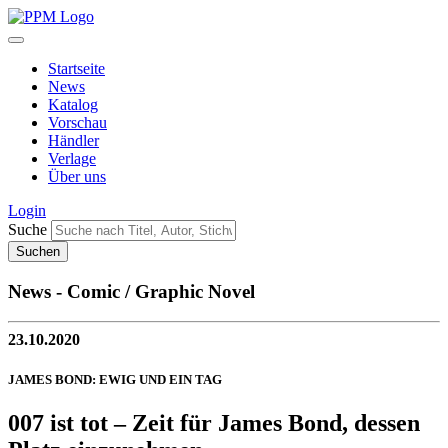
Startseite
News
Katalog
Vorschau
Händler
Verlage
Über uns
Login
Suche
News - Comic / Graphic Novel
23.10.2020
JAMES BOND: EWIG UND EIN TAG
007 ist tot – Zeit für James Bond, dessen