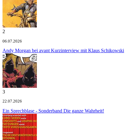
2
06.07.2026
Andy Morgan bei avant
Kurzinterview mit Klaus Schikowski
3
22.07.2026
Ein Sprechblase - Sonderband
Die ganze Wahrheit!