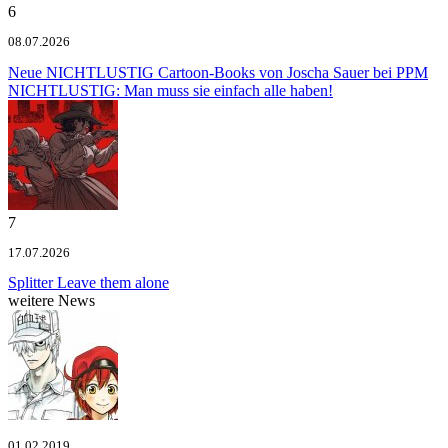
6
08.07.2026
Neue NICHTLUSTIG Cartoon-Books von Joscha Sauer bei PPM
NICHTLUSTIG: Man muss sie einfach alle haben!
7
17.07.2026
Splitter
Leave them alone
weitere News
01.02.2019