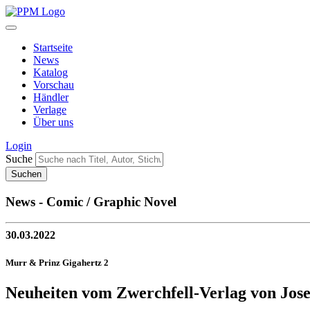
Startseite
News
Katalog
Vorschau
Händler
Verlage
Über uns
Login
Suche
News - Comic / Graphic Novel
30.03.2022
Murr & Prinz Gigahertz 2
Neuheiten vom Zwerchfell-Verlag von J