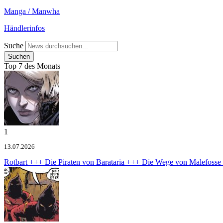
Manga / Manwha
Händlerinfos
Suche
Top 7 des Monats
1
13.07.2026
Rotbart +++ Die Piraten von Barataria +++ Die Wege von Malefoss