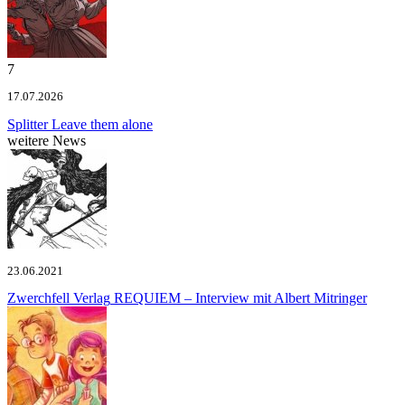
7
17.07.2026
Splitter
Leave them alone
weitere News
23.06.2021
Zwerchfell Verlag
REQUIEM – Interview mit Albert Mitringer