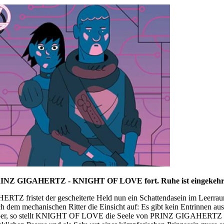
Z GIGAHERTZ - KNIGHT OF LOVE fort. Ruhe ist eingekehrt i
TZ fristet der gescheiterte Held nun ein Schattendasein im Leerrau
 dem mechanischen Ritter die Einsicht auf: Es gibt kein Entrinnen aus
rper, so stellt KNIGHT OF LOVE die Seele von PRINZ GIGAHERTZ dar.