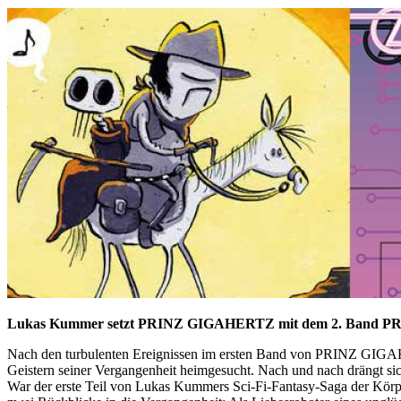
Lukas Kummer setzt PRINZ GIGAHERTZ mit dem 2. Band PRIN
Nach den turbulenten Ereignissen im ersten Band von PRINZ GIGAHER
Geistern seiner Vergangenheit heimgesucht. Nach und nach drängt sich
War der erste Teil von Lukas Kummers Sci-Fi-Fantasy-Saga der Kö