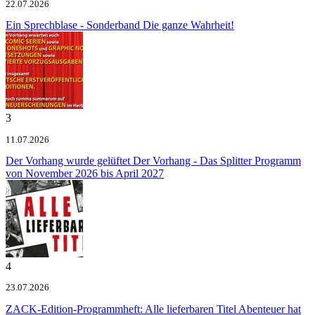
22.07.2026
Ein Sprechblase - Sonderband
Die ganze Wahrheit!
3
11.07.2026
Der Vorhang wurde gelüftet
Der Vorhang - Das Splitter Programm
von November 2026 bis April 2027
4
23.07.2026
ZACK-Edition-Programmheft: Alle lieferbaren Titel
Abenteuer hat