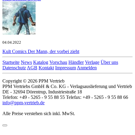
04.04.2022
Kult Comics
Der Mann, der vorbei zieht
Startseite
News
Katalog
Vorschau
Händler
Verlage
Über uns
Datenschutz
AGB
Kontakt
Impressum
Anmelden
Copyright © 2026 PPM Vertrieb
PPM Vertriebs GmbH & Co. KG - Verlagsauslieferung und Vertrieb
DE - 32694 Dörentrup, Industriestraße 18
Telefon: +49 - 5265 - 9 55 88 55 Telefax: +49 - 5265 - 9 55 88 66
info@ppm-vertrieb.de
Alle Preise verstehen sich inkl. MwSt.