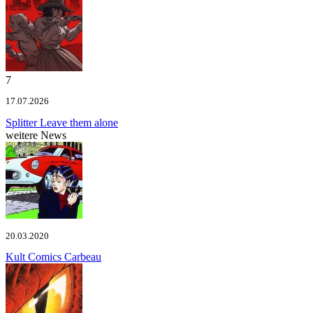
7
17.07.2026
Splitter
Leave them alone
weitere News
20.03.2020
Kult Comics
Carbeau