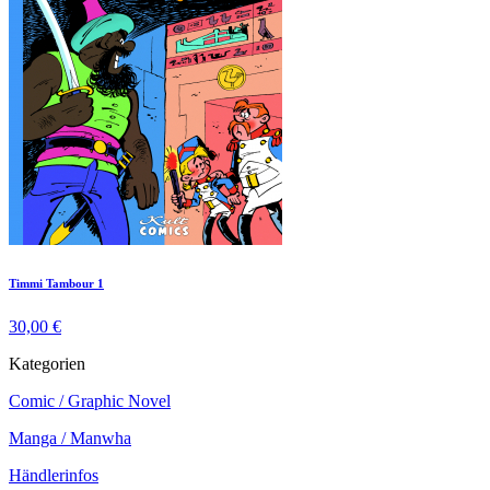
Timmi Tambour 1
30,00 €
Kategorien
Comic / Graphic Novel
Manga / Manwha
Händlerinfos