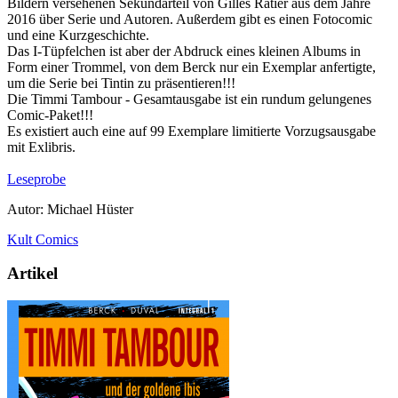
Bildern versehenen Sekundärteil von Gilles Ratier aus dem Jahre
2016 über Serie und Autoren. Außerdem gibt es einen Fotocomic
und eine Kurzgeschichte.
Das I-Tüpfelchen ist aber der Abdruck eines kleinen Albums in
Form einer Trommel, von dem Berck nur ein Exemplar anfertigte,
um die Serie bei Tintin zu präsentieren!!!
Die Timmi Tambour - Gesamtausgabe ist ein rundum gelungenes
Comic-Paket!!!
Es existiert auch eine auf 99 Exemplare limitierte Vorzugsausgabe
mit Exlibris.
Leseprobe
Autor: Michael Hüster
Kult Comics
Artikel