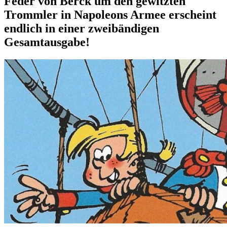
Feder von Berck um den gewitzten
Trommler in Napoleons Armee erscheint
endlich in einer zweibändigen
Gesamtausgabe!