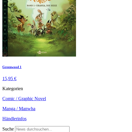
Greenwood 1
15,95 €
Kategorien
Comic / Graphic Novel
Manga / Manwha
Händlerinfos
Suche