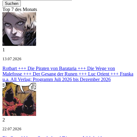
Top 7 des Monats
1
13.07.2026
Rotbart +++ Die Piraten von Barataria +++ Die Wege von
Malefosse +++ Der Gesang der Runen +++ Luc Orient +++ Franka
u.a.
All Verlag: Programm Juli 2026 bis Dezember 2026
2
22.07.2026