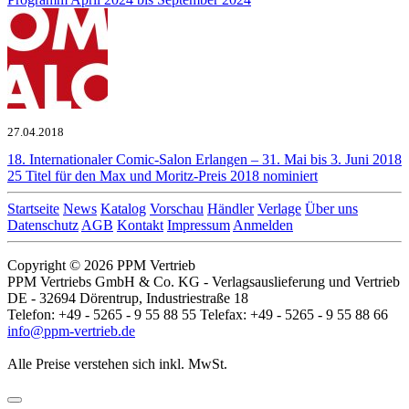
27.04.2018
18. Internationaler Comic-Salon Erlangen – 31. Mai bis 3. Juni 2018
25 Titel für den Max und Moritz-Preis 2018 nominiert
Startseite
News
Katalog
Vorschau
Händler
Verlage
Über uns
Datenschutz
AGB
Kontakt
Impressum
Anmelden
Copyright © 2026 PPM Vertrieb
PPM Vertriebs GmbH & Co. KG - Verlagsauslieferung und Vertrieb
DE - 32694 Dörentrup, Industriestraße 18
Telefon: +49 - 5265 - 9 55 88 55 Telefax: +49 - 5265 - 9 55 88 66
info@ppm-vertrieb.de
Alle Preise verstehen sich inkl. MwSt.