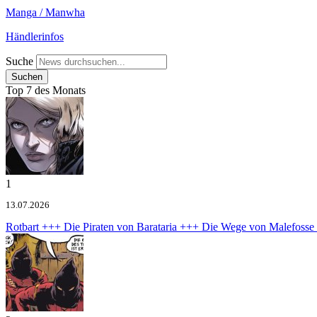
Manga / Manwha
Händlerinfos
Suche
Top 7 des Monats
1
13.07.2026
Rotbart +++ Die Piraten von Barataria +++ Die Wege von Malefoss