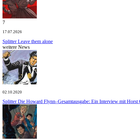
7
17.07.2026
Splitter
Leave them alone
weitere News
02.10.2020
Splitter
Die Howard Flynn–Gesamtausgabe: Ein Interview mit Horst 