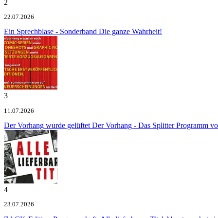
2
22.07.2026
Ein Sprechblase - Sonderband
Die ganze Wahrheit!
3
11.07.2026
Der Vorhang wurde gelüftet
Der Vorhang - Das Splitter Programm v
4
23.07.2026