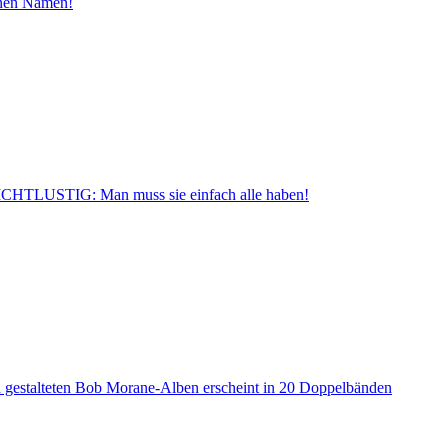
inen Namen!
CHTLUSTIG: Man muss sie einfach alle haben!
a gestalteten Bob Morane-Alben erscheint in 20 Doppelbänden