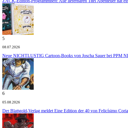
ZACK-Edition-Programmheft: Alle lieferbaren Titel
Abenteuer hat e
5
08.07.2026
Neue NICHTLUSTIG Cartoon-Books von Joscha Sauer bei PPM
NI
6
05.08.2026
Der Blattgold-Verlag meldet
Eine Edition der 40 von Felicísimo Cori