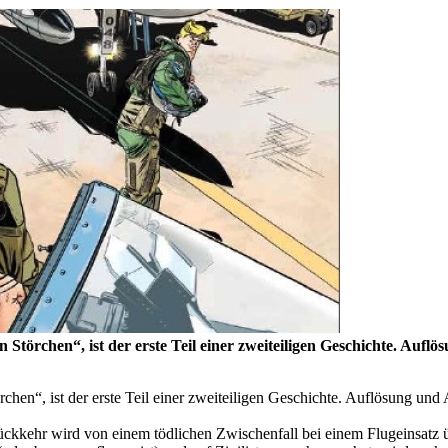
Störchen“, ist der erste Teil einer zweiteiligen Geschichte. Auf
chen“, ist der erste Teil einer zweiteiligen Geschichte. Auflösung u
ückkehr wird von einem tödlichen Zwischenfall bei einem Flugeinsatz ü