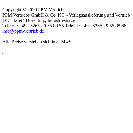
Copyright © 2026 PPM Vertrieb
PPM Vertriebs GmbH & Co. KG - Verlagsauslieferung und Vertrieb
DE - 32694 Dörentrup, Industriestraße 18
Telefon: +49 - 5265 - 9 55 88 55 Telefax: +49 - 5265 - 9 55 88 66
info@ppm-vertrieb.de
Alle Preise verstehen sich inkl. MwSt.