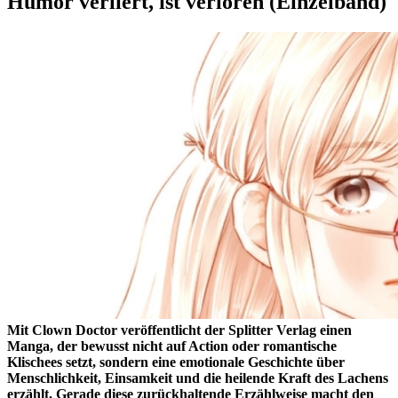
Humor verliert, ist verloren (Einzelband)
Mit Clown Doctor veröffentlicht der Splitter Verlag einen
Manga, der bewusst nicht auf Action oder romantische
Klischees setzt, sondern eine emotionale Geschichte über
Menschlichkeit, Einsamkeit und die heilende Kraft des Lachens
erzählt. Gerade diese zurückhaltende Erzählweise macht den