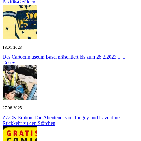
Pazifik-Gefilden
18.01.2023
Das Cartoonmuseum Basel präsentiert bis zum 26.2.2023...
...
Cosey
27.08.2025
ZACK Edition: Die Abenteuer von Tanguy und Laverdure
Rückkehr zu den Störchen