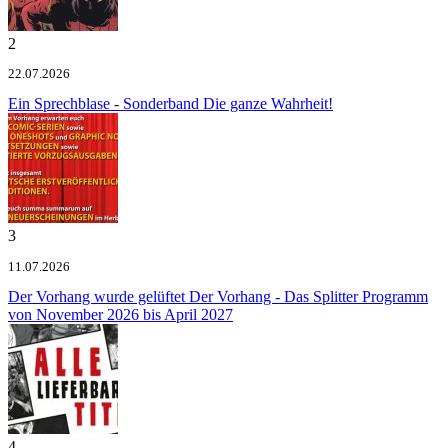
2
22.07.2026
Ein Sprechblase - Sonderband
Die ganze Wahrheit!
3
11.07.2026
Der Vorhang wurde gelüftet
Der Vorhang - Das Splitter Programm
von November 2026 bis April 2027
4