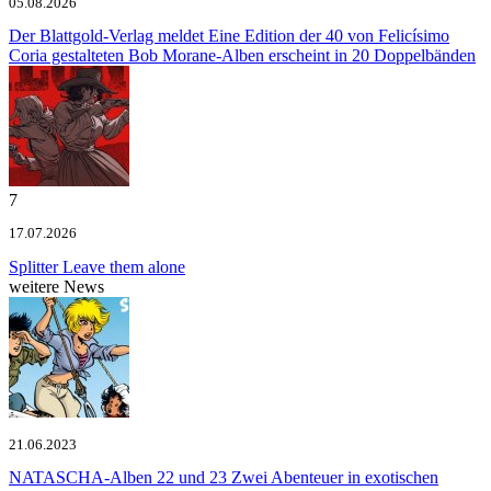
05.08.2026
Der Blattgold-Verlag meldet
Eine Edition der 40 von Felicísimo
Coria gestalteten Bob Morane-Alben erscheint in 20 Doppelbänden
7
17.07.2026
Splitter
Leave them alone
weitere News
21.06.2023
NATASCHA-Alben 22 und 23
Zwei Abenteuer in exotischen