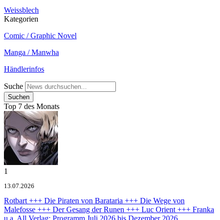
Weissblech
Kategorien
Comic / Graphic Novel
Manga / Manwha
Händlerinfos
Suche
Top 7 des Monats
1
13.07.2026
Rotbart +++ Die Piraten von Barataria +++ Die Wege von
Malefosse +++ Der Gesang der Runen +++ Luc Orient +++ Franka
u.a.
All Verlag: Programm Juli 2026 bis Dezember 2026