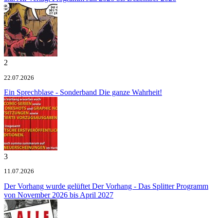
2
22.07.2026
Ein Sprechblase - Sonderband
Die ganze Wahrheit!
3
11.07.2026
Der Vorhang wurde gelüftet
Der Vorhang - Das Splitter Programm
von November 2026 bis April 2027