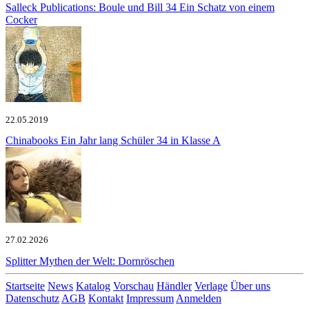
Salleck Publications: Boule und Bill 34
Ein Schatz von einem
Cocker
22.05.2019
Chinabooks
Ein Jahr lang Schüler 34 in Klasse A
27.02.2026
Splitter
Mythen der Welt: Dornröschen
Startseite
News
Katalog
Vorschau
Händler
Verlage
Über uns
Datenschutz
AGB
Kontakt
Impressum
Anmelden