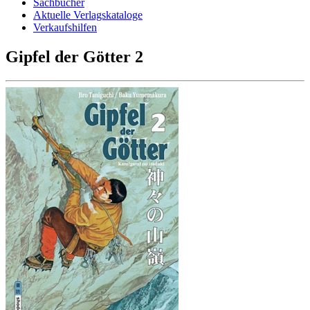
Sachbücher
Aktuelle Verlagskataloge
Verkaufshilfen
Gipfel der Götter 2