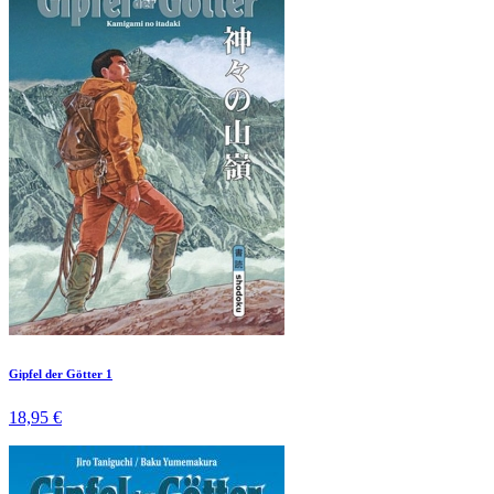
Gipfel der Götter 1
18,95 €