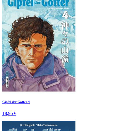
Gipfel der Götter 4
18,95 €