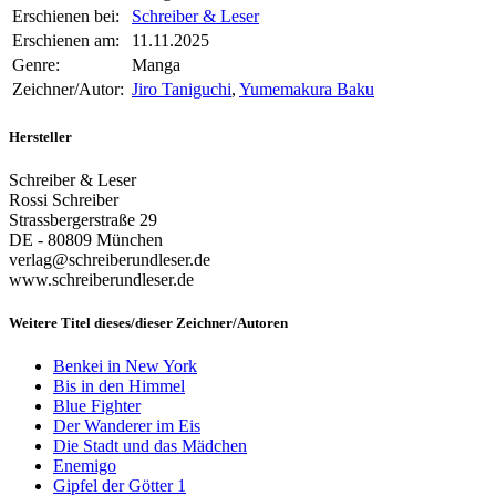
Erschienen bei:
Schreiber & Leser
Erschienen am:
11.11.2025
Genre:
Manga
Zeichner/Autor:
Jiro Taniguchi
,
Yumemakura Baku
Hersteller
Schreiber & Leser
Rossi Schreiber
Strassbergerstraße 29
DE - 80809 München
verlag@schreiberundleser.de
www.schreiberundleser.de
Weitere Titel dieses/dieser Zeichner/Autoren
Benkei in New York
Bis in den Himmel
Blue Fighter
Der Wanderer im Eis
Die Stadt und das Mädchen
Enemigo
Gipfel der Götter 1