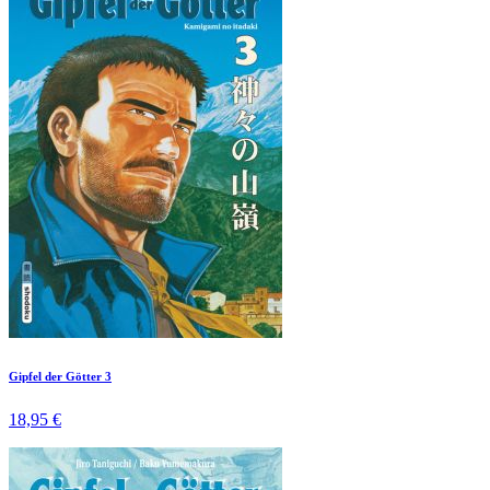
Gipfel der Götter 3
18,95 €