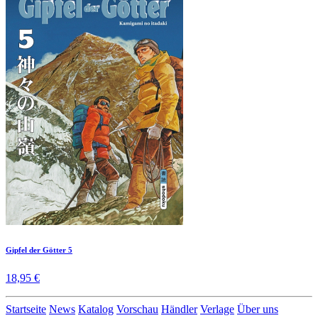
Gipfel der Götter 5
18,95 €
Startseite
News
Katalog
Vorschau
Händler
Verlage
Über uns