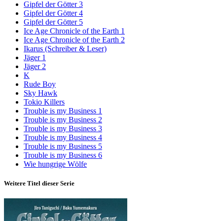
Gipfel der Götter 3
Gipfel der Götter 4
Gipfel der Götter 5
Ice Age Chronicle of the Earth 1
Ice Age Chronicle of the Earth 2
Ikarus (Schreiber & Leser)
Jäger 1
Jäger 2
K
Rude Boy
Sky Hawk
Tokio Killers
Trouble is my Business 1
Trouble is my Business 2
Trouble is my Business 3
Trouble is my Business 4
Trouble is my Business 5
Trouble is my Business 6
Wie hungrige Wölfe
Weitere Titel dieser Serie