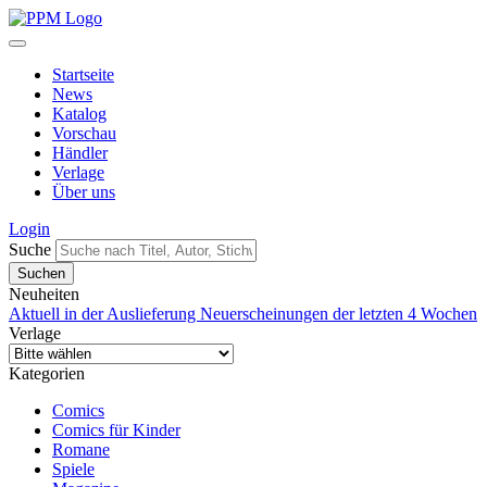
Startseite
News
Katalog
Vorschau
Händler
Verlage
Über uns
Login
Suche
Neuheiten
Aktuell in der Auslieferung
Neuerscheinungen der letzten 4 Wochen
Verlage
Kategorien
Comics
Comics für Kinder
Romane
Spiele