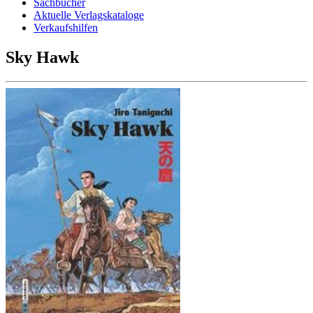
Sachbücher
Aktuelle Verlagskataloge
Verkaufshilfen
Sky Hawk