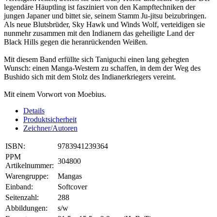
legendäre Häuptling ist fasziniert von den Kampftechniken der
jungen Japaner und bittet sie, seinem Stamm Ju-jitsu beizubringen.
Als neue Blutsbrüder, Sky Hawk und Winds Wolf, verteidigen sie
nunmehr zusammen mit den Indianern das geheiligte Land der
Black Hills gegen die heranrückenden Weißen.
Mit diesem Band erfüllte sich Taniguchi einen lang gehegten
Wunsch: einen Manga-Western zu schaffen, in dem der Weg des
Bushido sich mit dem Stolz des Indianerkriegers vereint.
Mit einem Vorwort von Moebius.
Details
Produktsicherheit
Zeichner/Autoren
ISBN:
9783941239364
PPM
304800
Artikelnummer:
Warengruppe:
Mangas
Einband:
Softcover
Seitenzahl:
288
Abbildungen:
s/w