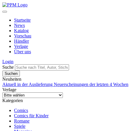
Startseite
News
Katalog
Vorschau
Händler
Verlage
Über uns
Login
Suche
Neuheiten
Aktuell in der Auslieferung
Neuerscheinungen der letzten 4 Wochen
Verlage
Kategorien
Comics
Comics für Kinder
Romane
Spiele