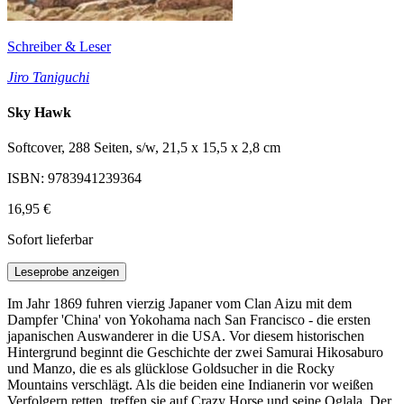
Schreiber & Leser
Jiro Taniguchi
Sky Hawk
Softcover, 288 Seiten, s/w, 21,5 x 15,5 x 2,8 cm
ISBN: 9783941239364
16,95 €
Sofort lieferbar
Leseprobe anzeigen
Im Jahr 1869 fuhren vierzig Japaner vom Clan Aizu mit dem
Dampfer 'China' von Yokohama nach San Francisco - die ersten
japanischen Auswanderer in die USA. Vor diesem historischen
Hintergrund beginnt die Geschichte der zwei Samurai Hikosaburo
und Manzo, die es als glücklose Goldsucher in die Rocky
Mountains verschlägt. Als die beiden eine Indianerin vor weißen
Verfolgern retten, treffen sie auf Crazy Horse und seine Oglala. Der