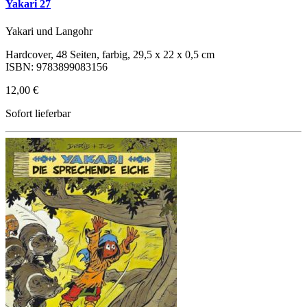
Yakari 27
Yakari und Langohr
Hardcover, 48 Seiten, farbig, 29,5 x 22 x 0,5 cm
ISBN: 9783899083156
12,00 €
Sofort lieferbar