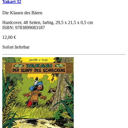
Yakari 32
Die Klauen des Bären
Hardcover, 48 Seiten, farbig, 29,5 x 21,5 x 0,5 cm
ISBN: 9783899083187
12,00 €
Sofort lieferbar