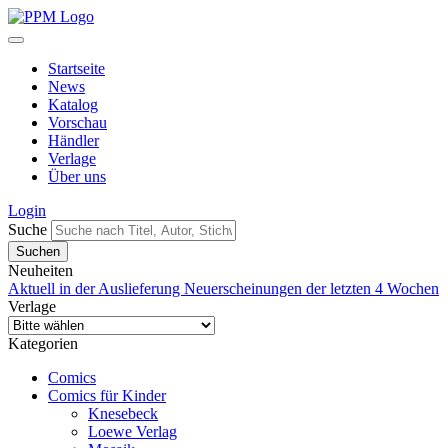
Startseite
News
Katalog
Vorschau
Händler
Verlage
Über uns
Login
Suche
Neuheiten
Aktuell in der Auslieferung
Neuerscheinungen der letzten 4 Wochen
Verlage
Kategorien
Comics
Comics für Kinder
Knesebeck
Loewe Verlag