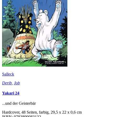
Salleck
Derib
,
Job
Yakari 24
...und der Geisterbär
Hardcover, 48 Seiten, farbig, 29,5 x 22 x 0,6 cm
ISBN: 9783899083132