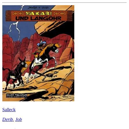
Salleck
Derib
,
Job