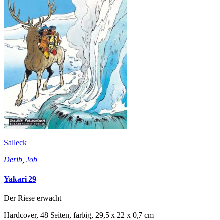
Salleck
Derib
,
Job
Yakari 29
Der Riese erwacht
Hardcover, 48 Seiten, farbig, 29,5 x 22 x 0,7 cm