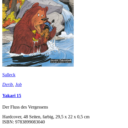
Salleck
Derib
,
Job
Yakari 15
Der Fluss des Vergessens
Hardcover, 48 Seiten, farbig, 29,5 x 22 x 0,5 cm
ISBN: 9783899083040