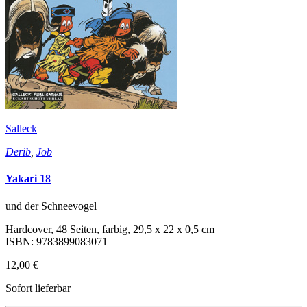
Salleck
Derib
,
Job
Yakari 18
und der Schneevogel
Hardcover, 48 Seiten, farbig, 29,5 x 22 x 0,5 cm
ISBN: 9783899083071
12,00 €
Sofort lieferbar