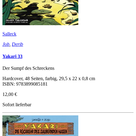
Salleck
Job
,
Derib
Yakari 33
Der Sumpf des Schreckens
Hardcover, 48 Seiten, farbig, 29,5 x 22 x 0,8 cm
ISBN: 9783899085181
12,00 €
Sofort lieferbar