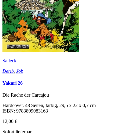
Salleck
Derib
,
Job
Yakari 26
Die Rache der Carcajou
Hardcover, 48 Seiten, farbig, 29,5 x 22 x 0,7 cm
ISBN: 9783899083163
12,00 €
Sofort lieferbar