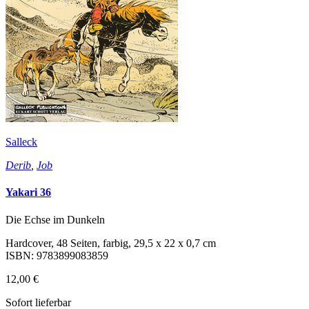
Salleck
Derib
,
Job
Yakari 36
Die Echse im Dunkeln
Hardcover, 48 Seiten, farbig, 29,5 x 22 x 0,7 cm
ISBN: 9783899083859
12,00 €
Sofort lieferbar