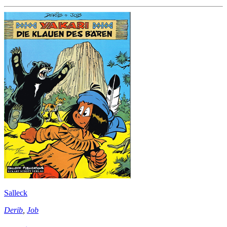
Salleck
Derib
,
Job