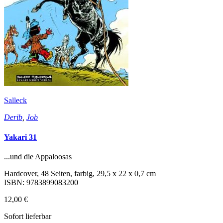
Salleck
Derib
,
Job
Yakari 31
...und die Appaloosas
Hardcover, 48 Seiten, farbig, 29,5 x 22 x 0,7 cm
ISBN: 9783899083200
12,00 €
Sofort lieferbar