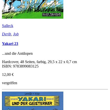
Salleck
Derib
,
Job
Yakari 23
...und die Antilopen
Hardcover, 48 Seiten, farbig, 29,5 x 22 x 0,7 cm
ISBN: 9783899083125
12,00 €
vergriffen