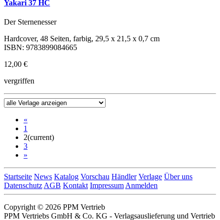
Yakari 37 HC
Der Sternenesser
Hardcover, 48 Seiten, farbig, 29,5 x 21,5 x 0,7 cm
ISBN: 9783899084665
12,00 €
vergriffen
«
1
2
(current)
3
»
Startseite
News
Katalog
Vorschau
Händler
Verlage
Über uns
Datenschutz
AGB
Kontakt
Impressum
Anmelden
Copyright © 2026 PPM Vertrieb
PPM Vertriebs GmbH & Co. KG - Verlagsauslieferung und Vertrieb