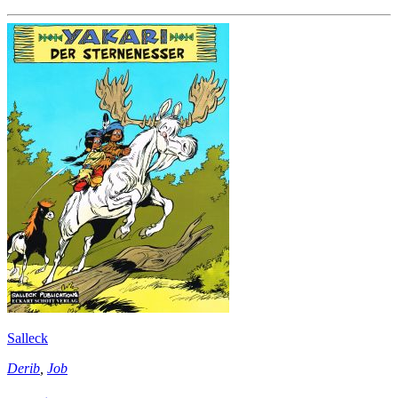
Salleck
Derib
,
Job