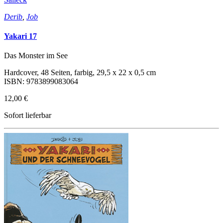
Derib
,
Job
Yakari 17
Das Monster im See
Hardcover, 48 Seiten, farbig, 29,5 x 22 x 0,5 cm
ISBN: 9783899083064
12,00 €
Sofort lieferbar