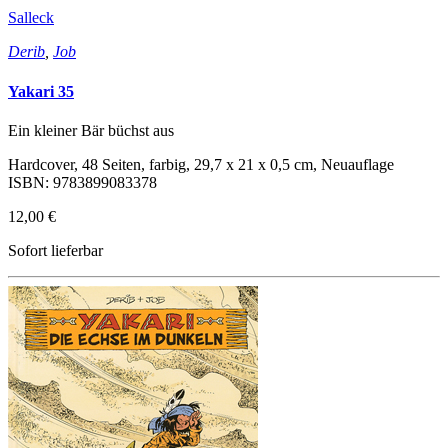
Salleck
Derib
,
Job
Yakari 35
Ein kleiner Bär büchst aus
Hardcover, 48 Seiten, farbig, 29,7 x 21 x 0,5 cm, Neuauflage
ISBN: 9783899083378
12,00 €
Sofort lieferbar