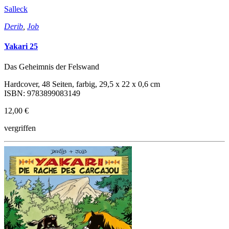
Salleck
Derib
,
Job
Yakari 25
Das Geheimnis der Felswand
Hardcover, 48 Seiten, farbig, 29,5 x 22 x 0,6 cm
ISBN: 9783899083149
12,00 €
vergriffen