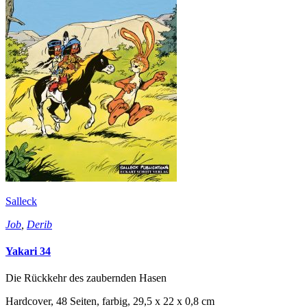
Salleck
Job
,
Derib
Yakari 34
Die Rückkehr des zaubernden Hasen
Hardcover, 48 Seiten, farbig, 29,5 x 22 x 0,8 cm