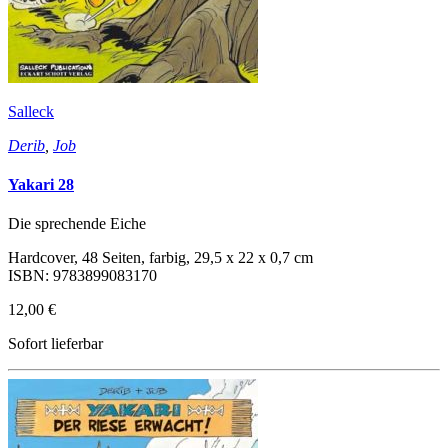
Salleck
Derib
,
Job
Yakari 28
Die sprechende Eiche
Hardcover, 48 Seiten, farbig, 29,5 x 22 x 0,7 cm
ISBN: 9783899083170
12,00 €
Sofort lieferbar