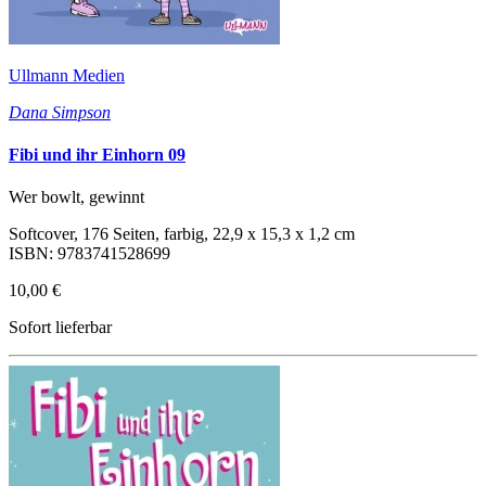
Ullmann Medien
Dana Simpson
Fibi und ihr Einhorn 09
Wer bowlt, gewinnt
Softcover, 176 Seiten, farbig, 22,9 x 15,3 x 1,2 cm
ISBN: 9783741528699
10,00 €
Sofort lieferbar