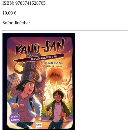
ISBN: 9783741528705
10,00 €
Sofort lieferbar