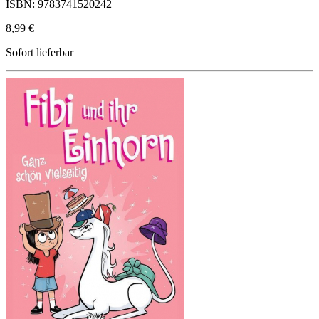
ISBN: 9783741520242
8,99 €
Sofort lieferbar