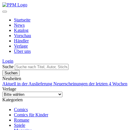
Startseite
News
Katalog
Vorschau
Händler
Verlage
Über uns
Login
Suche
Neuheiten
Aktuell in der Auslieferung
Neuerscheinungen der letzten 4 Wochen
Verlage
Kategorien
Comics
Comics für Kinder
Romane
Spiele