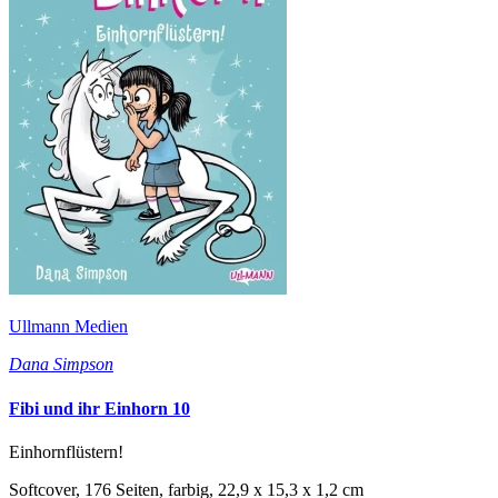
Ullmann Medien
Dana Simpson
Fibi und ihr Einhorn 10
Einhornflüstern!
Softcover, 176 Seiten, farbig, 22,9 x 15,3 x 1,2 cm