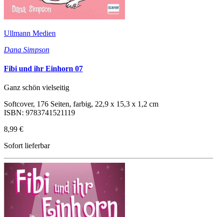
Ullmann Medien
Dana Simpson
Fibi und ihr Einhorn 07
Ganz schön vielseitig
Softcover, 176 Seiten, farbig, 22,9 x 15,3 x 1,2 cm
ISBN: 9783741521119
8,99 €
Sofort lieferbar