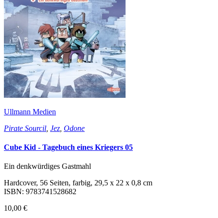
Ullmann Medien
Pirate Sourcil
,
Jez
,
Odone
Cube Kid - Tagebuch eines Kriegers 05
Ein denkwürdiges Gastmahl
Hardcover, 56 Seiten, farbig, 29,5 x 22 x 0,8 cm
ISBN: 9783741528682
10,00 €