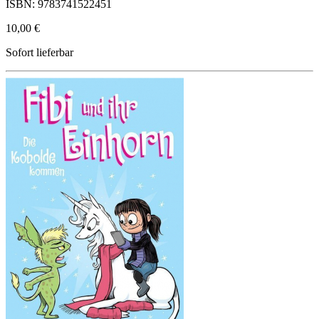
ISBN: 9783741522451
10,00 €
Sofort lieferbar