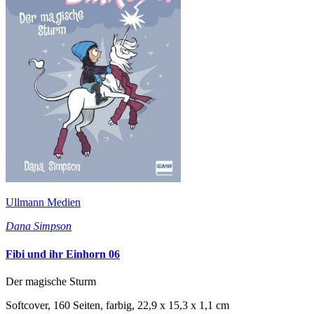
Ullmann Medien
Dana Simpson
Fibi und ihr Einhorn 06
Der magische Sturm
Softcover, 160 Seiten, farbig, 22,9 x 15,3 x 1,1 cm