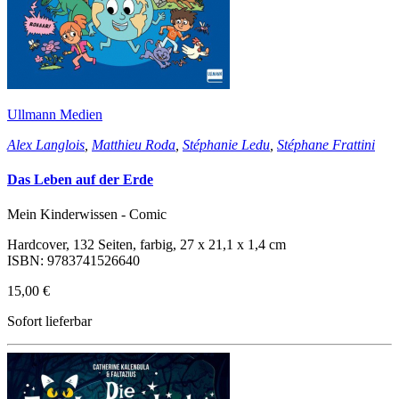
Ullmann Medien
Alex Langlois
,
Matthieu Roda
,
Stéphanie Ledu
,
Stéphane Frattini
Das Leben auf der Erde
Mein Kinderwissen - Comic
Hardcover, 132 Seiten, farbig, 27 x 21,1 x 1,4 cm
ISBN: 9783741526640
15,00 €
Sofort lieferbar