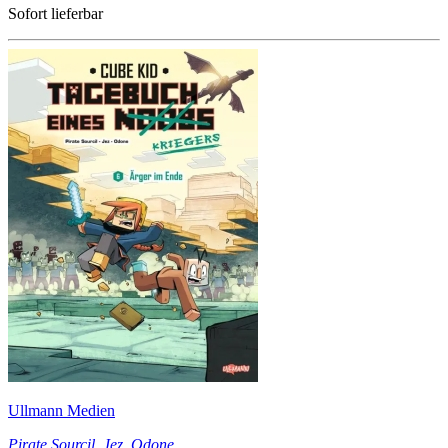
Sofort lieferbar
Ullmann Medien
Pirate Sourcil
,
Jez
,
Odone