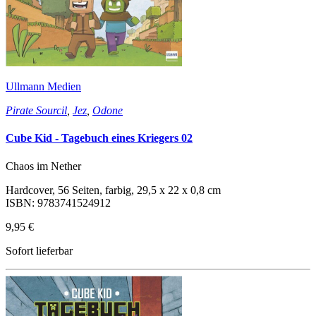
Ullmann Medien
Pirate Sourcil
,
Jez
,
Odone
Cube Kid - Tagebuch eines Kriegers 02
Chaos im Nether
Hardcover, 56 Seiten, farbig, 29,5 x 22 x 0,8 cm
ISBN: 9783741524912
9,95 €
Sofort lieferbar