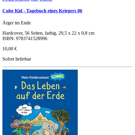
Cube Kid - Tagebuch eines Kriegers 06
Ärger im Ende
Hardcover, 56 Seiten, farbig, 29,5 x 22 x 0,8 cm
ISBN: 9783741528996
10,00 €
Sofort lieferbar