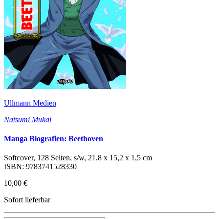
Ullmann Medien
Natsumi Mukai
Manga Biografien: Beethoven
Softcover, 128 Seiten, s/w, 21,8 x 15,2 x 1,5 cm
ISBN: 9783741528330
10,00 €
Sofort lieferbar