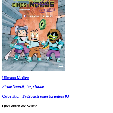
Ullmann Medien
Pirate Sourcil
,
Jez
,
Odone
Cube Kid - Tagebuch eines Kriegers 03
Quer durch die Wüste