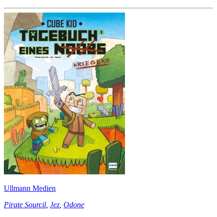
Ullmann Medien
Pirate Sourcil
,
Jez
,
Odone