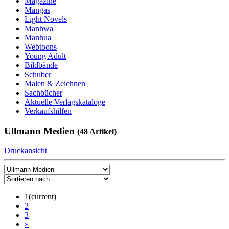
Magazine
Mangas
Light Novels
Manhwa
Manhua
Webtoons
Young Adult
Bildbände
Schuber
Malen & Zeichnen
Sachbücher
Aktuelle Verlagskataloge
Verkaufshilfen
Ullmann Medien
(48 Artikel)
Druckansicht
1
(current)
2
3
»