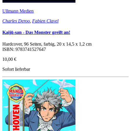
Ullmann Medien
Charles Deroo
,
Fabien Clavel
Kaijū-san - Das Monster greift an!
Hardcover, 96 Seiten, farbig, 20 x 14,5 x 1,2 cm
ISBN: 9783741527647
10,00 €
Sofort lieferbar