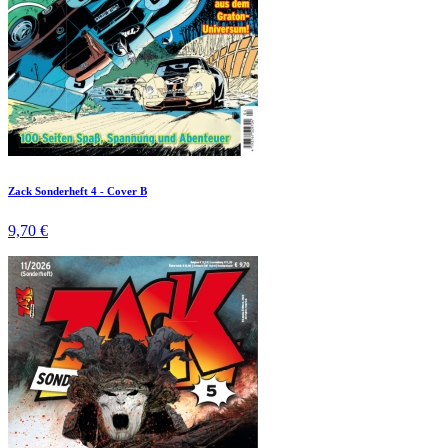
Zack Sonderheft 4 - Cover B
9,70 €