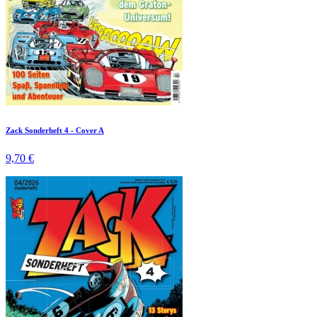
Zack Sonderheft 4 - Cover A
9,70 €