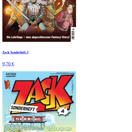
Zack Sonderheft 3
9,70 €