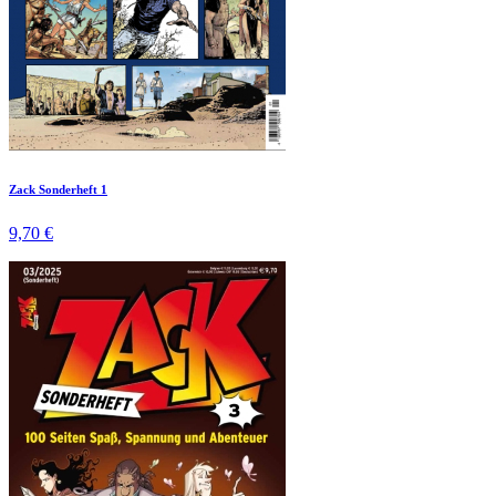
Zack Sonderheft 1
9,70 €