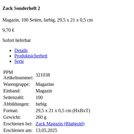
Zack Sonderheft 2
Magazin, 100 Seiten, farbig, 29,5 x 21 x 0,5 cm
9,70 €
Sofort lieferbar
Details
Produktsicherheit
Serie
PPM
321038
Artikelnummer:
Warengruppe:
Magazine
Einband:
Magazin
Seitenzahl:
100
Abbildungen:
farbig
Format:
29,5 x 21 x 0,5 cm (HxBxT)
Gewicht:
260 g
Erschienen bei:
Zack Magazin (Blattgold)
Erschienen am:
13.05.2025