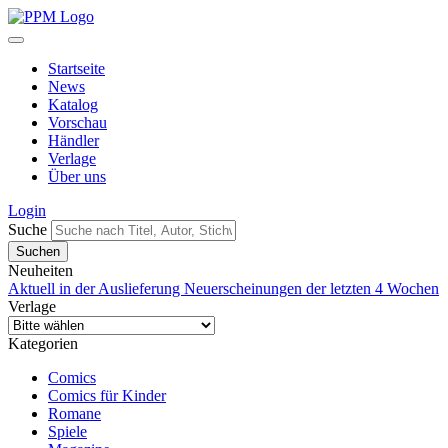
Startseite
News
Katalog
Vorschau
Händler
Verlage
Über uns
Login
Suche
Neuheiten
Aktuell in der Auslieferung
Neuerscheinungen der letzten 4 Wochen
Verlage
Kategorien
Comics
Comics für Kinder
Romane
Spiele