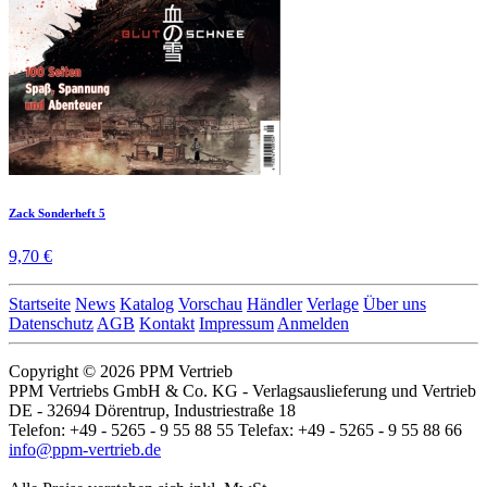
Zack Sonderheft 5
9,70 €
Startseite
News
Katalog
Vorschau
Händler
Verlage
Über uns
Datenschutz
AGB
Kontakt
Impressum
Anmelden
Copyright © 2026 PPM Vertrieb
PPM Vertriebs GmbH & Co. KG - Verlagsauslieferung und Vertrieb
DE - 32694 Dörentrup, Industriestraße 18
Telefon: +49 - 5265 - 9 55 88 55 Telefax: +49 - 5265 - 9 55 88 66
info@ppm-vertrieb.de