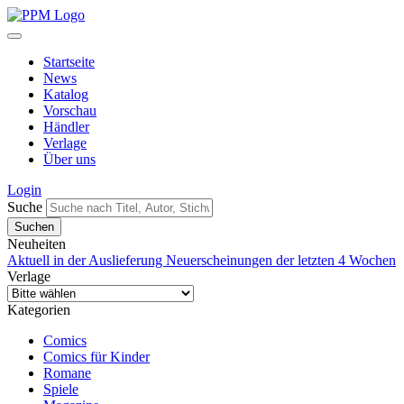
Startseite
News
Katalog
Vorschau
Händler
Verlage
Über uns
Login
Suche
Neuheiten
Aktuell in der Auslieferung
Neuerscheinungen der letzten 4 Wochen
Verlage
Kategorien
Comics
Comics für Kinder
Romane
Spiele