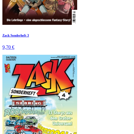
Zack Sonderheft 3
9,70 €