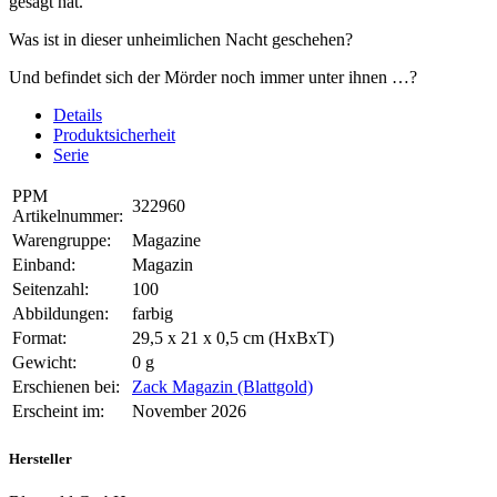
gesagt hat.
Was ist in dieser unheimlichen Nacht geschehen?
Und befindet sich der Mörder noch immer unter ihnen …?
Details
Produktsicherheit
Serie
PPM
322960
Artikelnummer:
Warengruppe:
Magazine
Einband:
Magazin
Seitenzahl:
100
Abbildungen:
farbig
Format:
29,5 x 21 x 0,5 cm (HxBxT)
Gewicht:
0 g
Erschienen bei:
Zack Magazin (Blattgold)
Erscheint im:
November 2026
Hersteller