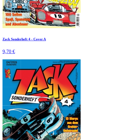
Zack Sonderheft 4 - Cover A
9,70 €