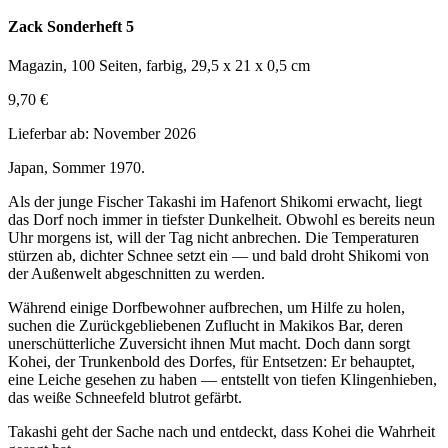
Zack Sonderheft 5
Magazin, 100 Seiten, farbig, 29,5 x 21 x 0,5 cm
9,70 €
Lieferbar ab: November 2026
Japan, Sommer 1970.
Als der junge Fischer Takashi im Hafenort Shikomi erwacht, liegt
das Dorf noch immer in tiefster Dunkelheit. Obwohl es bereits neun
Uhr morgens ist, will der Tag nicht anbrechen. Die Temperaturen
stürzen ab, dichter Schnee setzt ein — und bald droht Shikomi von
der Außenwelt abgeschnitten zu werden.
Während einige Dorfbewohner aufbrechen, um Hilfe zu holen,
suchen die Zurückgebliebenen Zuflucht in Makikos Bar, deren
unerschütterliche Zuversicht ihnen Mut macht. Doch dann sorgt
Kohei, der Trunkenbold des Dorfes, für Entsetzen: Er behauptet,
eine Leiche gesehen zu haben — entstellt von tiefen Klingenhieben,
das weiße Schneefeld blutrot gefärbt.
Takashi geht der Sache nach und entdeckt, dass Kohei die Wahrheit