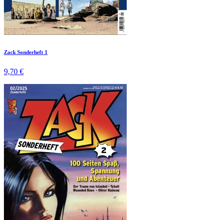
Zack Sonderheft 1
9,70 €