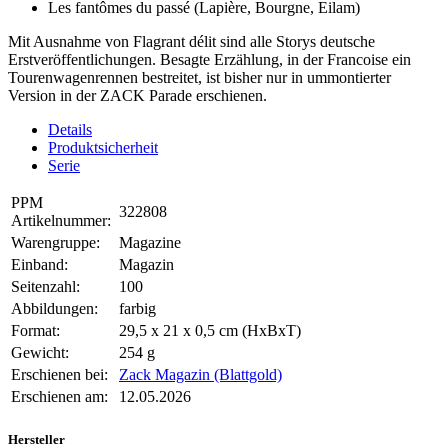
Les fantômes du passé (Lapière, Bourgne, Eilam)
Mit Ausnahme von Flagrant délit sind alle Storys deutsche
Erstveröffentlichungen. Besagte Erzählung, in der Francoise ein
Tourenwagenrennen bestreitet, ist bisher nur in ummontierter
Version in der ZACK Parade erschienen.
Details
Produktsicherheit
Serie
PPM
322808
Artikelnummer:
Warengruppe:
Magazine
Einband:
Magazin
Seitenzahl:
100
Abbildungen:
farbig
Format:
29,5 x 21 x 0,5 cm (HxBxT)
Gewicht:
254 g
Erschienen bei:
Zack Magazin (Blattgold)
Erschienen am:
12.05.2026
Hersteller