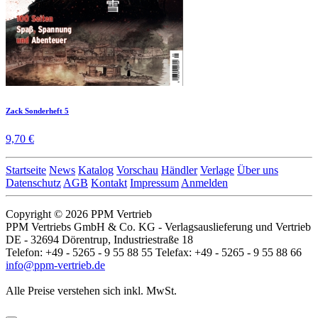
Zack Sonderheft 5
9,70 €
Startseite
News
Katalog
Vorschau
Händler
Verlage
Über uns
Datenschutz
AGB
Kontakt
Impressum
Anmelden
Copyright © 2026 PPM Vertrieb
PPM Vertriebs GmbH & Co. KG - Verlagsauslieferung und Vertrieb
DE - 32694 Dörentrup, Industriestraße 18
Telefon: +49 - 5265 - 9 55 88 55 Telefax: +49 - 5265 - 9 55 88 66
info@ppm-vertrieb.de
Alle Preise verstehen sich inkl. MwSt.