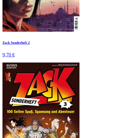
Zack Sonderheft 2
9,70 €