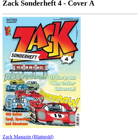
Zack Sonderheft 4 - Cover A
Zack Magazin (Blattgold)