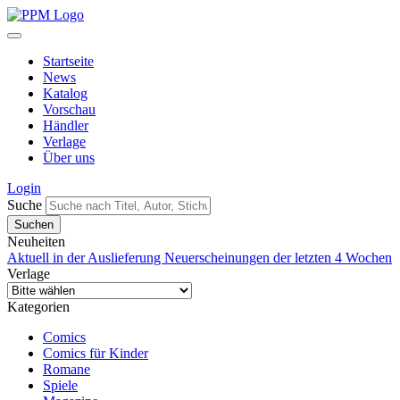
Startseite
News
Katalog
Vorschau
Händler
Verlage
Über uns
Login
Suche
Neuheiten
Aktuell in der Auslieferung
Neuerscheinungen der letzten 4 Wochen
Verlage
Kategorien
Comics
Comics für Kinder
Romane
Spiele