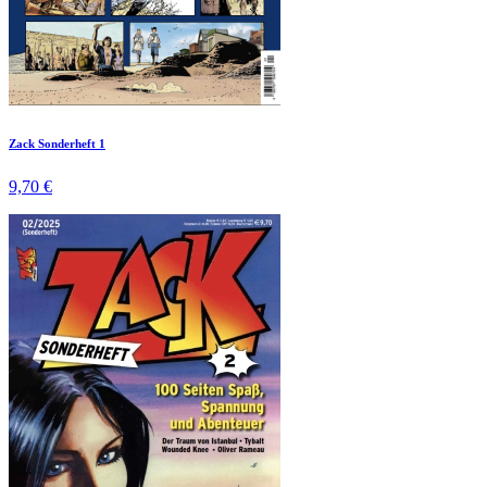
Zack Sonderheft 1
9,70 €