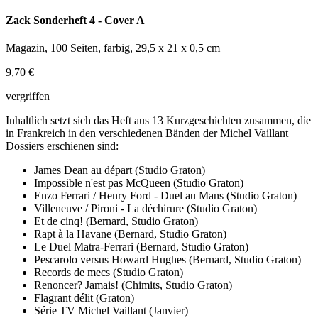
Zack Sonderheft 4 - Cover A
Magazin, 100 Seiten, farbig, 29,5 x 21 x 0,5 cm
9,70 €
vergriffen
Inhaltlich setzt sich das Heft aus 13 Kurzgeschichten zusammen, die
in Frankreich in den verschiedenen Bänden der Michel Vaillant
Dossiers erschienen sind:
James Dean au départ (Studio Graton)
Impossible n'est pas McQueen (Studio Graton)
Enzo Ferrari / Henry Ford - Duel au Mans (Studio Graton)
Villeneuve / Pironi - La déchirure (Studio Graton)
Et de cinq! (Bernard, Studio Graton)
Rapt à la Havane (Bernard, Studio Graton)
Le Duel Matra-Ferrari (Bernard, Studio Graton)
Pescarolo versus Howard Hughes (Bernard, Studio Graton)
Records de mecs (Studio Graton)
Renoncer? Jamais! (Chimits, Studio Graton)
Flagrant délit (Graton)
Série TV Michel Vaillant (Janvier)