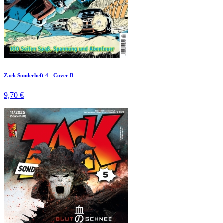
Zack Sonderheft 4 - Cover B
9,70 €