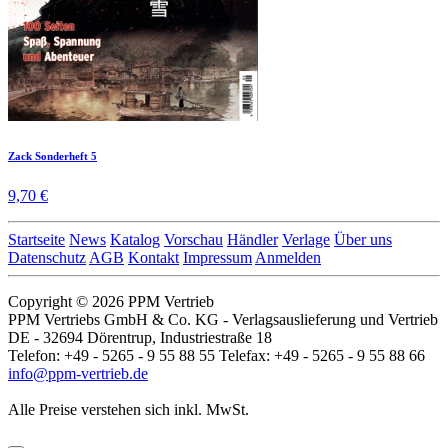
Zack Sonderheft 5
9,70 €
Startseite
News
Katalog
Vorschau
Händler
Verlage
Über uns
Datenschutz
AGB
Kontakt
Impressum
Anmelden
Copyright © 2026 PPM Vertrieb
PPM Vertriebs GmbH & Co. KG - Verlagsauslieferung und Vertrieb
DE - 32694 Dörentrup, Industriestraße 18
Telefon: +49 - 5265 - 9 55 88 55 Telefax: +49 - 5265 - 9 55 88 66
info@ppm-vertrieb.de
Alle Preise verstehen sich inkl. MwSt.