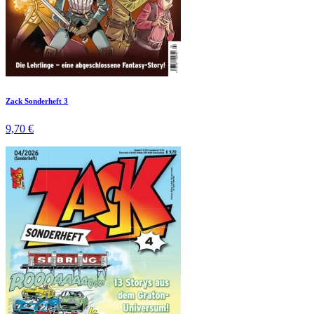
Zack Sonderheft 3
9,70 €