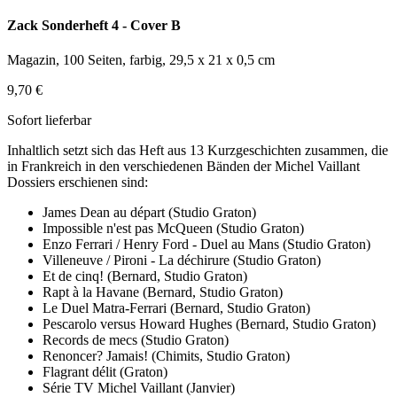
Zack Sonderheft 4 - Cover B
Magazin, 100 Seiten, farbig, 29,5 x 21 x 0,5 cm
9,70 €
Sofort lieferbar
Inhaltlich setzt sich das Heft aus 13 Kurzgeschichten zusammen, die
in Frankreich in den verschiedenen Bänden der Michel Vaillant
Dossiers erschienen sind:
James Dean au départ (Studio Graton)
Impossible n'est pas McQueen (Studio Graton)
Enzo Ferrari / Henry Ford - Duel au Mans (Studio Graton)
Villeneuve / Pironi - La déchirure (Studio Graton)
Et de cinq! (Bernard, Studio Graton)
Rapt à la Havane (Bernard, Studio Graton)
Le Duel Matra-Ferrari (Bernard, Studio Graton)
Pescarolo versus Howard Hughes (Bernard, Studio Graton)
Records de mecs (Studio Graton)
Renoncer? Jamais! (Chimits, Studio Graton)
Flagrant délit (Graton)
Série TV Michel Vaillant (Janvier)