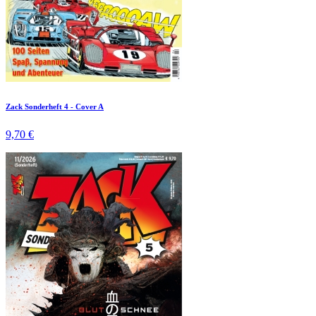
Zack Sonderheft 4 - Cover A
9,70 €