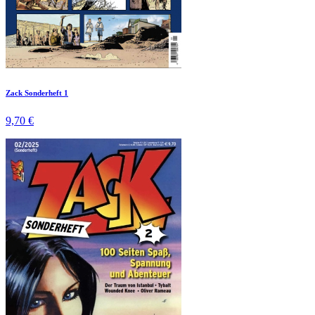
Zack Sonderheft 1
9,70 €