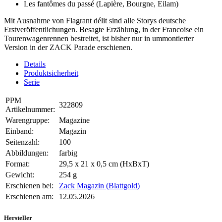
Les fantômes du passé (Lapière, Bourgne, Eilam)
Mit Ausnahme von Flagrant délit sind alle Storys deutsche
Erstveröffentlichungen. Besagte Erzählung, in der Francoise ein
Tourenwagenrennen bestreitet, ist bisher nur in ummontierter
Version in der ZACK Parade erschienen.
Details
Produktsicherheit
Serie
PPM
322809
Artikelnummer:
Warengruppe:
Magazine
Einband:
Magazin
Seitenzahl:
100
Abbildungen:
farbig
Format:
29,5 x 21 x 0,5 cm (HxBxT)
Gewicht:
254 g
Erschienen bei:
Zack Magazin (Blattgold)
Erschienen am:
12.05.2026
Hersteller