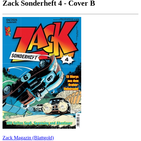
Zack Sonderheft 4 - Cover B
Zack Magazin (Blattgold)