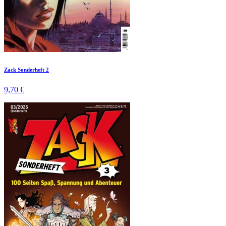
Zack Sonderheft 2
9,70 €