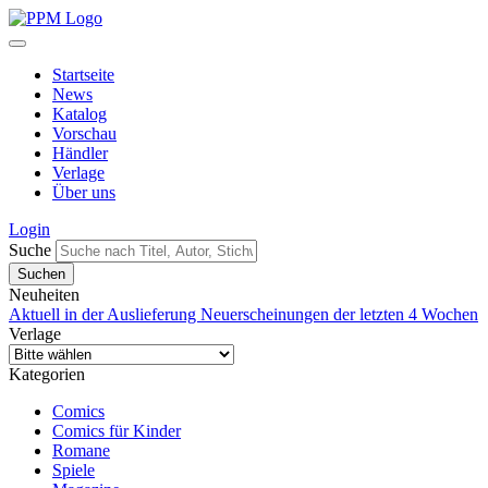
Startseite
News
Katalog
Vorschau
Händler
Verlage
Über uns
Login
Suche
Neuheiten
Aktuell in der Auslieferung
Neuerscheinungen der letzten 4 Wochen
Verlage
Kategorien
Comics
Comics für Kinder
Romane
Spiele