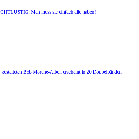
CHTLUSTIG: Man muss sie einfach alle haben!
a gestalteten Bob Morane-Alben erscheint in 20 Doppelbänden