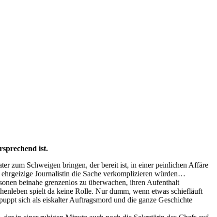
rsprechend ist.
er zum Schweigen bringen, der bereit ist, in einer peinlichen Affäre
e ehrgeizige Journalistin die Sache verkomplizieren würden…
ersonen beinahe grenzenlos zu überwachen, ihren Aufenthalt
chenleben spielt da keine Rolle. Nur dumm, wenn etwas schiefläuft
uppt sich als eiskalter Auftragsmord und die ganze Geschichte