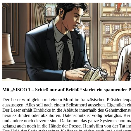
Mit „SISCO 1 – Schieß nur auf Befehl!“ startet ein spannender Po
Der Leser wird gleich mit einem Mord im französischen Präsidentenpala
auszusagen. Alles soll nach einem Selbstmord aussehen. Eigentlich e
Der Leser erhält Einblicke in die Abläufe innerhalb des Geheimdienst
herauszufinden oder abzuhören. Datenschutz ist völlig belanglos. Bei
und andere noch cleverer sind. Da kommt das ganze System schon mal
gelangt auch noch in die Hände der Presse. Handyfilm von der Tat inc