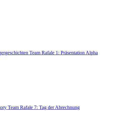
gergeschichten
Team Rafale 1: Präsentation Alpha
tory
Team Rafale 7: Tag der Abrechnung