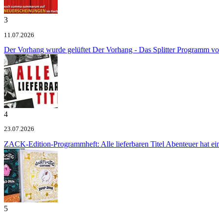
3
11.07.2026
Der Vorhang wurde gelüftet
Der Vorhang - Das Splitter Programm v
4
23.07.2026
ZACK-Edition-Programmheft: Alle lieferbaren Titel
Abenteuer hat e
5