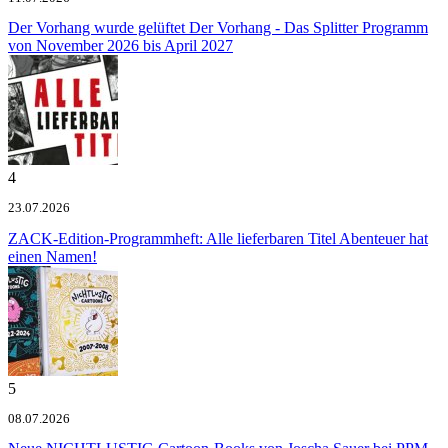
Der Vorhang wurde gelüftet
Der Vorhang - Das Splitter Programm
von November 2026 bis April 2027
4
23.07.2026
ZACK-Edition-Programmheft: Alle lieferbaren Titel
Abenteuer hat
einen Namen!
5
08.07.2026