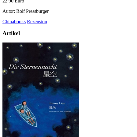
22,90 Euro
Autor: Rolf Pressburger
Chinabooks
Rezension
Artikel