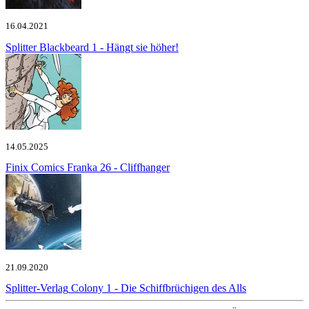
16.04.2021
Splitter
Blackbeard 1 - Hängt sie höher!
14.05.2025
Finix Comics
Franka 26 - Cliffhanger
21.09.2020
Splitter-Verlag
Colony 1 - Die Schiffbrüchigen des Alls