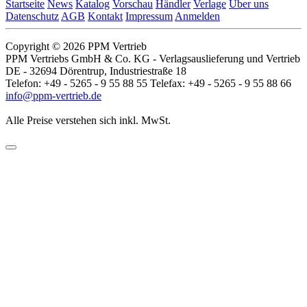
Startseite
News
Katalog
Vorschau
Händler
Verlage
Über uns
Datenschutz
AGB
Kontakt
Impressum
Anmelden
Copyright © 2026 PPM Vertrieb
PPM Vertriebs GmbH & Co. KG - Verlagsauslieferung und Vertrieb
DE - 32694 Dörentrup, Industriestraße 18
Telefon: +49 - 5265 - 9 55 88 55 Telefax: +49 - 5265 - 9 55 88 66
info@ppm-vertrieb.de
Alle Preise verstehen sich inkl. MwSt.