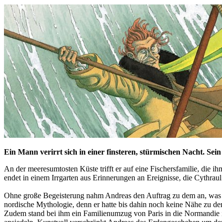
Ein Mann verirrt sich in einer finsteren, stürmischen Nacht. Sein
An der meeresumtosten Küste trifft er auf eine Fischersfamilie, die 
endet in einem Irrgarten aus Erinnerungen an Ereignisse, die Cythraul
Ohne große Begeisterung nahm Andreas den Auftrag zu dem an, was sp
nordische Mythologie, denn er hatte bis dahin noch keine Nähe zu d
Zudem stand bei ihm ein Familienumzug von Paris in die Normandie in