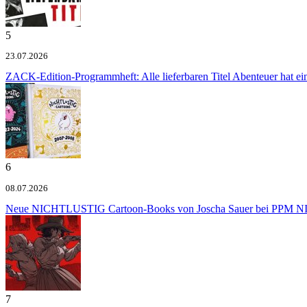
5
23.07.2026
ZACK-Edition-Programmheft: Alle lieferbaren Titel
Abenteuer hat e
6
08.07.2026
Neue NICHTLUSTIG Cartoon-Books von Joscha Sauer bei PPM
NI
7