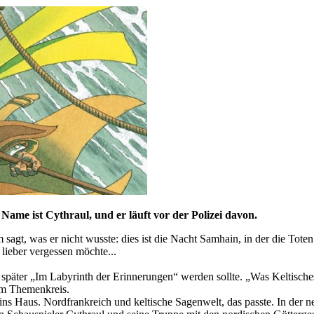
 Name ist Cythraul, und er läuft vor der Polizei davon.
ihm sagt, was er nicht wusste: dies ist die Nacht Samhain, in der die 
 lieber vergessen möchte...
äter „Im Labyrinth der Erinnerungen“ werden sollte. „Was Keltisches“
em Themenkreis.
s Haus. Nordfrankreich und keltische Sagenwelt, das passte. In der n