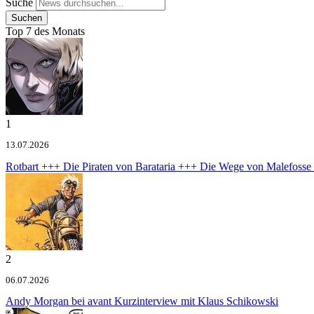
Suche
Top 7 des Monats
1
13.07.2026
Rotbart +++ Die Piraten von Barataria +++ Die Wege von Malefoss
2
06.07.2026
Andy Morgan bei avant
Kurzinterview mit Klaus Schikowski