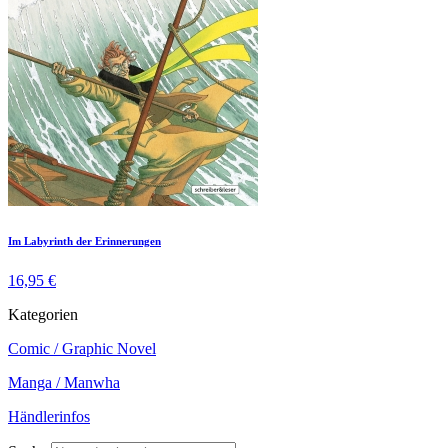
Im Labyrinth der Erinnerungen
16,95 €
Kategorien
Comic / Graphic Novel
Manga / Manwha
Händlerinfos