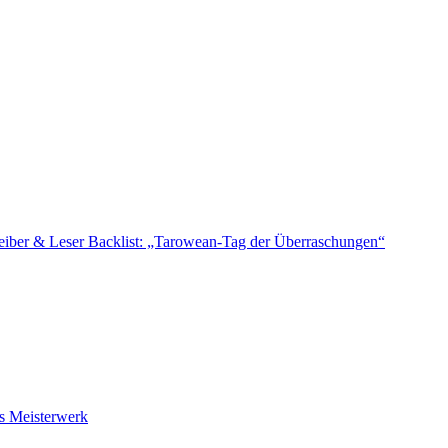
reiber & Leser
Backlist: „Tarowean-Tag der Überraschungen“
s Meisterwerk