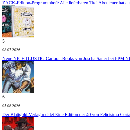
ZACK-Edition-Programmheft: Alle lieferbaren Titel
Abenteuer hat e
5
08.07.2026
Neue NICHTLUSTIG Cartoon-Books von Joscha Sauer bei PPM
NI
6
05.08.2026
Der Blattgold-Verlag meldet
Eine Edition der 40 von Felicísimo Cori