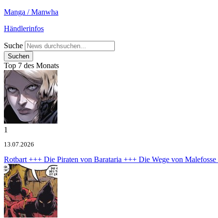
Manga / Manwha
Händlerinfos
Suche
Top 7 des Monats
1
13.07.2026
Rotbart +++ Die Piraten von Barataria +++ Die Wege von Malefoss