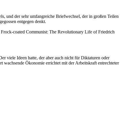
s, und der sehr umfangreiche Briefwechsel, der in großen Teilen
 gegossen entgegen denkt.
Frock-coated Communist: The Revolutionary Life of Friedrich
r viele Ideen hatte, der aber auch nicht für Diktaturen oder
ert wachsende Ökonomie errichtet mit der Arbeitskraft entrechteter