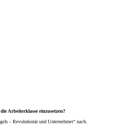
ie Arbeiterklasse einzusetzen?
Engels – Revolutionär und Unternehmer“ nach.