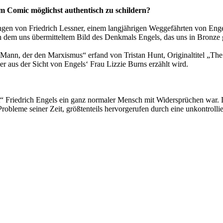
 Comic möglichst authentisch zu schildern?
gen von Friedrich Lessner, einem langjährigen Weggefährten von Engel
 von dem uns übermitteltem Bild des Denkmals Engels, das uns in Bronze
n, der den Marxismus“ erfand von Tristan Hunt, Originaltitel „The 
 aus der Sicht von Engels‘ Frau Lizzie Burns erzählt wird.
“ Friedrich Engels ein ganz normaler Mensch mit Widersprüchen war. De
Probleme seiner Zeit, größtenteils hervorgerufen durch eine unkontrolli