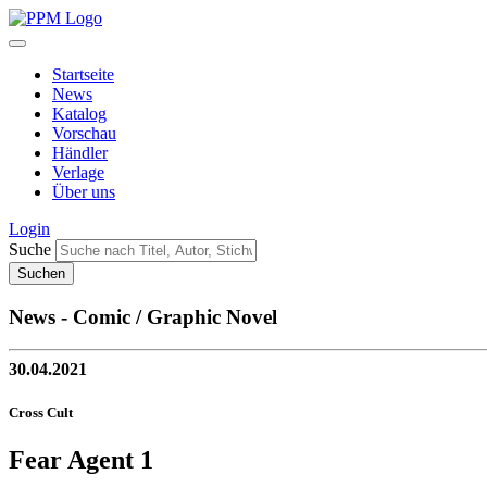
Startseite
News
Katalog
Vorschau
Händler
Verlage
Über uns
Login
Suche
News - Comic / Graphic Novel
30.04.2021
Cross Cult
Fear Agent 1