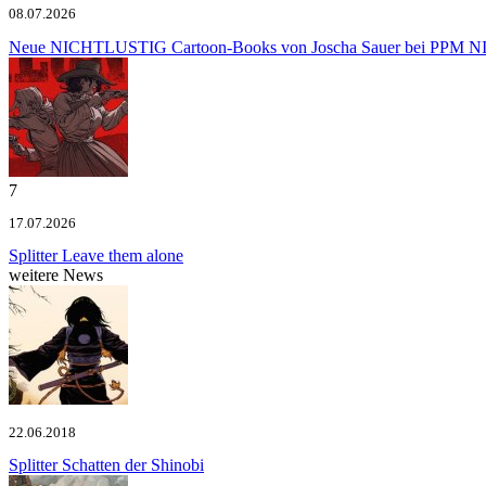
08.07.2026
Neue NICHTLUSTIG Cartoon-Books von Joscha Sauer bei PPM
NI
7
17.07.2026
Splitter
Leave them alone
weitere News
22.06.2018
Splitter
Schatten der Shinobi