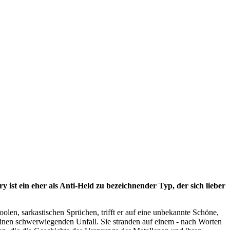
y ist ein eher als Anti-Held zu bezeichnender Typ, der sich lieber
olen, sarkastischen Sprüchen, trifft er auf eine unbekannte Schöne,
einen schwerwiegenden Unfall. Sie stranden auf einem - nach Worten