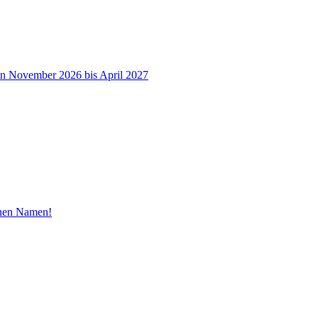
on November 2026 bis April 2027
inen Namen!