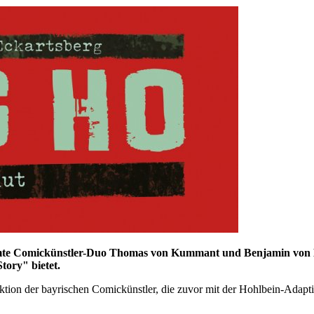
te Comickünstler-Duo Thomas von Kummant und Benjamin von Eck
ory" bietet.
oproduktion der bayrischen Comickünstler, die zuvor mit der Hohl