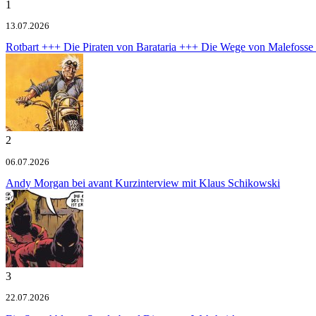
1
13.07.2026
Rotbart +++ Die Piraten von Barataria +++ Die Wege von Malefoss
2
06.07.2026
Andy Morgan bei avant
Kurzinterview mit Klaus Schikowski
3
22.07.2026