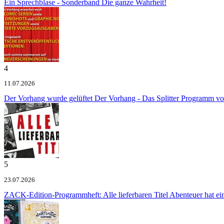
Ein Sprechblase - Sonderband
Die ganze Wahrheit!
4
11.07.2026
Der Vorhang wurde gelüftet
Der Vorhang - Das Splitter Programm v
5
23.07.2026
ZACK-Edition-Programmheft: Alle lieferbaren Titel
Abenteuer hat e