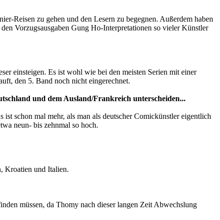
gnier-Reisen zu gehen und den Lesern zu begegnen. Außerdem haben
in den Vorzugsausgaben Gung Ho-Interpretationen so vieler Künstler
er einsteigen. Es ist wohl wie bei den meisten Serien mit einer
auft, den 5. Band noch nicht eingerechnet.
eutschland und dem Ausland/Frankreich unterscheiden...
s ist schon mal mehr, als man als deutscher Comickünstler eigentlich
etwa neun- bis zehnmal so hoch.
 Kroatien und Italien.
r finden müssen, da Thomy nach dieser langen Zeit Abwechslung