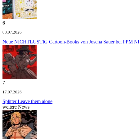
6
08.07.2026
Neue NICHTLUSTIG Cartoon-Books von Joscha Sauer bei PPM
NI
7
17.07.2026
Splitter
Leave them alone
weitere News