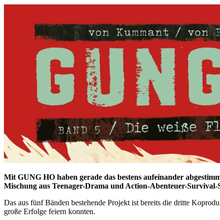
Mit GUNG HO haben gerade das bestens aufeinander abgestimm
Mischung aus Teenager-Drama und Action-Abenteuer-Survival-St
Das aus fünf Bänden bestehende Projekt ist bereits die dritte K
große Erfolge feiern konnten.