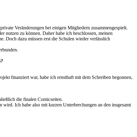
 private Veränderungen bei einigen Mitgliedern zusammengespielt.
der nutzen zu können. Daher habe ich beschlossen, meinen
e. Doch dazu müssen erst die Schulen wieder verlässlich
verbunden.
s?
ekt finanziert war, habe ich ernsthaft mit dem Schreiben begonnen,
ießlich die finalen Comicseiten.
en wird. Ich habe also mit kurzen Unterbrechungen an den insgesamt