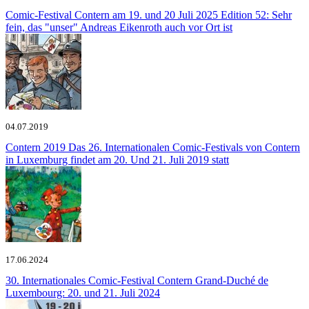
Comic-Festival Contern am 19. und 20 Juli 2025
Edition 52: Sehr
fein, das "unser" Andreas Eikenroth auch vor Ort ist
04.07.2019
Contern 2019
Das 26. Internationalen Comic-Festivals von Contern
in Luxemburg findet am 20. Und 21. Juli 2019 statt
17.06.2024
30. Internationales Comic-Festival Contern
Grand-Duché de
Luxembourg: 20. und 21. Juli 2024