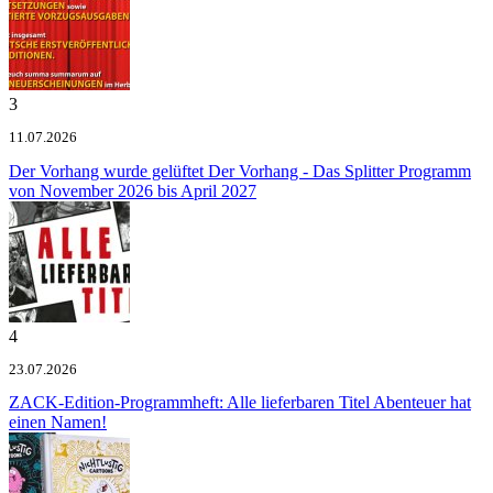
3
11.07.2026
Der Vorhang wurde gelüftet
Der Vorhang - Das Splitter Programm
von November 2026 bis April 2027
4
23.07.2026
ZACK-Edition-Programmheft: Alle lieferbaren Titel
Abenteuer hat
einen Namen!