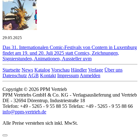
29.05.2025
Das 31. Internationalen Comic-Festivals von Contern in Luxemburg
findet am 19. und 20. Juli 2025 statt
Comics, Zeichnungen,
Signierstunden, Animationen, Aussteller uvm
Startseite
News
Katalog
Vorschau
Händler
Verlage
Über uns
Datenschutz
AGB
Kontakt
Impressum
Anmelden
Copyright © 2026 PPM Vertrieb
PPM Vertriebs GmbH & Co. KG - Verlagsauslieferung und Vertrieb
DE - 32694 Dörentrup, Industriestraße 18
Telefon: +49 - 5265 - 9 55 88 55 Telefax: +49 - 5265 - 9 55 88 66
info@ppm-vertrieb.de
Alle Preise verstehen sich inkl. MwSt.