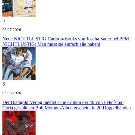
5
08.07.2026
Neue NICHTLUSTIG Cartoon-Books von Joscha Sauer bei PPM
NICHTLUSTIG: Man muss sie einfach alle haben!
6
05.08.2026
Der Blattgold-Verlag meldet
Eine Edition der 40 von Felicísimo
Coria gestalteten Bob Morane-Alben erscheint in 20 Doppelbänden