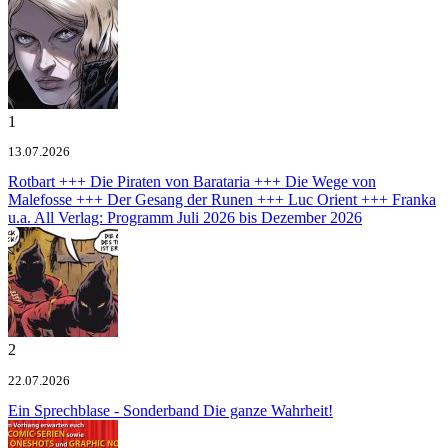
1
13.07.2026
Rotbart +++ Die Piraten von Barataria +++ Die Wege von
Malefosse +++ Der Gesang der Runen +++ Luc Orient +++ Franka
u.a.
All Verlag: Programm Juli 2026 bis Dezember 2026
2
22.07.2026
Ein Sprechblase - Sonderband
Die ganze Wahrheit!