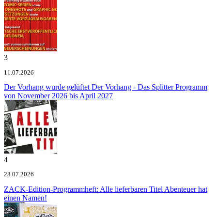
3
11.07.2026
Der Vorhang wurde gelüftet
Der Vorhang - Das Splitter Programm
von November 2026 bis April 2027
4
23.07.2026
ZACK-Edition-Programmheft: Alle lieferbaren Titel
Abenteuer hat
einen Namen!