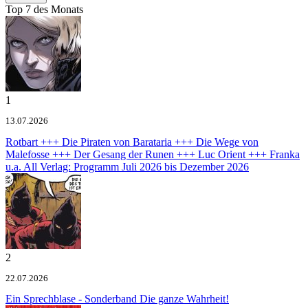
Top 7 des Monats
1
13.07.2026
Rotbart +++ Die Piraten von Barataria +++ Die Wege von
Malefosse +++ Der Gesang der Runen +++ Luc Orient +++ Franka
u.a.
All Verlag: Programm Juli 2026 bis Dezember 2026
2
22.07.2026
Ein Sprechblase - Sonderband
Die ganze Wahrheit!