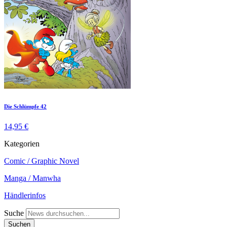
Die Schlümpfe 42
14,95 €
Kategorien
Comic / Graphic Novel
Manga / Manwha
Händlerinfos
Suche