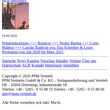
nicht stattfinden
24.06.2020
Wüstenskorpione +++ Bouncer +++ Nestor Burma +++ Corto
Maltese +++ Carolin Baldwin uva.
Das Schreiber & Leser-
Programm von Juli 2020 bis März 2021
Startseite
News
Katalog
Vorschau
Händler
Verlage
Über uns
Datenschutz
AGB
Kontakt
Impressum
Anmelden
Copyright © 2026 PPM Vertrieb
PPM Vertriebs GmbH & Co. KG - Verlagsauslieferung und Vertrieb
DE - 32694 Dörentrup, Industriestraße 18
Telefon: +49 - 5265 - 9 55 88 55 Telefax: +49 - 5265 - 9 55 88 66
info@ppm-vertrieb.de
Alle Preise verstehen sich inkl. MwSt.