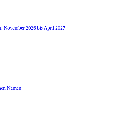
on November 2026 bis April 2027
inen Namen!