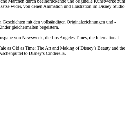
ssische Märchen durch beeindruckende und originelle Kunstwerke zum
nsätze wider, von denen Animation und Illustration im Disney Studio
ehn Geschichten mit den vollständigen Originalzeichnungen und -
Kinder gleichermaßen begeistern.
 Ausgabe von Newsweek, die Los Angeles Times, die International
Tale as Old as Time: The Art and Making of Disney’s Beauty and the
chenputtel to Disney’s Cinderella.