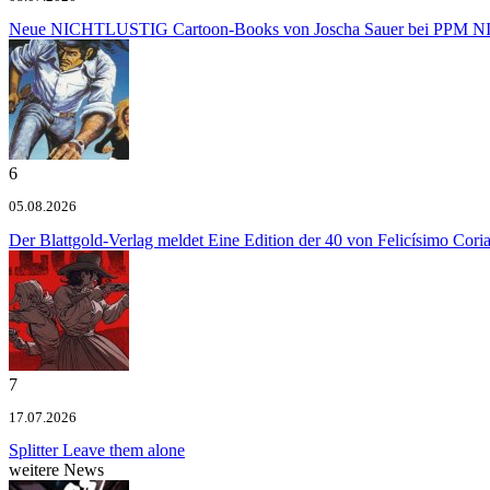
Neue NICHTLUSTIG Cartoon-Books von Joscha Sauer bei PPM
NI
6
05.08.2026
Der Blattgold-Verlag meldet
Eine Edition der 40 von Felicísimo Cori
7
17.07.2026
Splitter
Leave them alone
weitere News