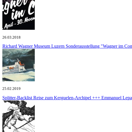
26.03.2018
Richard Wagner Museum Luzern
Sonderausstellung "Wagner im Co
25.02.2019
Splitter-Backlist
Reise zum Kerguelen-Archipel +++ Emmanuel Lepage