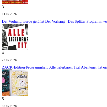
3
11.07.2026
Der Vorhang wurde gelüftet
Der Vorhang - Das Splitter Programm v
4
23.07.2026
ZACK-Edition-Programmheft: Alle lieferbaren Titel
Abenteuer hat e
5
08.07.2026