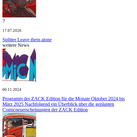
7
17.07.2026
Splitter
Leave them alone
weitere News
06.11.2024
Programm der ZACK Edition für die Monate Oktober 2024 bis
März 2025
Nachfolgend ein Überblick über die geplanten
Comicneuerscheinungen der ZACK Edition