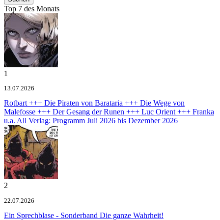
Top 7 des Monats
1
13.07.2026
Rotbart +++ Die Piraten von Barataria +++ Die Wege von
Malefosse +++ Der Gesang der Runen +++ Luc Orient +++ Franka
u.a.
All Verlag: Programm Juli 2026 bis Dezember 2026
2
22.07.2026
Ein Sprechblase - Sonderband
Die ganze Wahrheit!