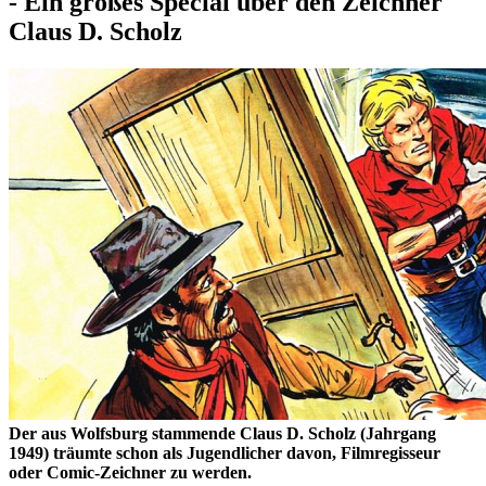
- Ein großes Special über den Zeichner
Claus D. Scholz
Der aus Wolfsburg stammende Claus D. Scholz (Jahrgang
1949) träumte schon als Jugendlicher davon, Filmregisseur
oder Comic-Zeichner zu werden.