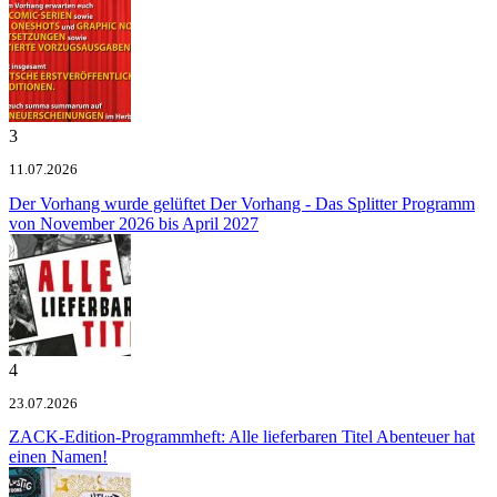
3
11.07.2026
Der Vorhang wurde gelüftet
Der Vorhang - Das Splitter Programm
von November 2026 bis April 2027
4
23.07.2026
ZACK-Edition-Programmheft: Alle lieferbaren Titel
Abenteuer hat
einen Namen!