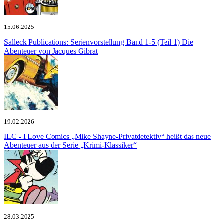
15.06.2025
Salleck Publications: Serienvorstellung Band 1-5 (Teil 1)
Die
Abenteuer von Jacques Gibrat
19.02.2026
ILC - I Love Comics
„Mike Shayne-Privatdetektiv“ heißt das neue
Abenteuer aus der Serie „Krimi-Klassiker“
28.03.2025