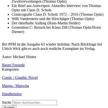
Zweitverwertungen (Thomas Opitz)
Ein Brief aus Antwerpen: Aktuelles Interview von Thomas
Opitz mit Claus D. Scholz
Comicografie Claus D. Scholz 1972 – 2016 (Thomas Opitz)
Willi Vandersteen und die Hirschjäger (Thomas Opitz)
Der rätselhafte Auftrag (Hans-Martin Heider)
Generation C: Besuch bei Klaus Dill (Thomas Opitz/Horst
Diemer)
Bei PPM ist die Ausgabe 63 wieder lieferbar. Nach Rückfrage bei
Ulrich Wick gibt es auch noch restliche Exemplare im Verlag.
Autor: Michael Hüster
Bastei Freunde
Kategorien
Comic / Graphic Novel
Manga / Manwha
Händlerinfos
Suche