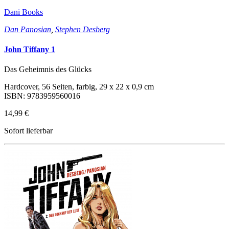
Dani Books
Dan Panosian
,
Stephen Desberg
John Tiffany 1
Das Geheimnis des Glücks
Hardcover, 56 Seiten, farbig, 29 x 22 x 0,9 cm
ISBN: 9783959560016
14,99 €
Sofort lieferbar