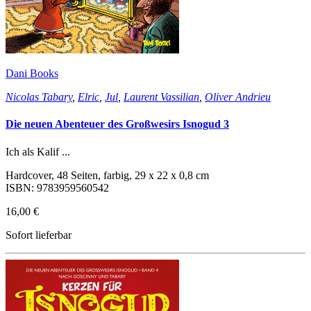
Dani Books
Nicolas Tabary
,
Elric
,
Jul
,
Laurent Vassilian
,
Oliver Andrieu
Die neuen Abenteuer des Großwesirs Isnogud 3
Ich als Kalif ...
Hardcover, 48 Seiten, farbig, 29 x 22 x 0,8 cm
ISBN: 9783959560542
16,00 €
Sofort lieferbar