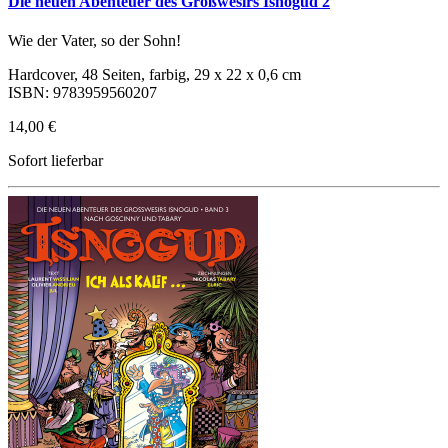
Die neuen Abenteuer des Großwesirs Isnogud 2
Wie der Vater, so der Sohn!
Hardcover, 48 Seiten, farbig, 29 x 22 x 0,6 cm
ISBN: 9783959560207
14,00 €
Sofort lieferbar