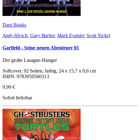
Dani Books
Andy Hirsch
,
Gary Barker
,
Mark Evanier
,
Scott Nickel
Garfield - Seine neuen Abenteuer 01
Der große Lasagne-Hunger
Softcover, 92 Seiten, farbig, 24 x 15,7 x 0,6 cm
ISBN: 9783959560313
9,99 €
Sofort lieferbar