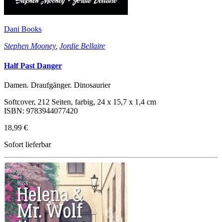
Dani Books
Stephen Mooney
,
Jordie Bellaire
Half Past Danger
Damen. Draufgänger. Dinosaurier
Softcover, 212 Seiten, farbig, 24 x 15,7 x 1,4 cm
ISBN: 9783944077420
18,99 €
Sofort lieferbar