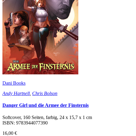
Dani Books
Andy Hartnell
,
Chris Bolson
Danger Girl und die Armee der Finsternis
Softcover, 160 Seiten, farbig, 24 x 15,7 x 1 cm
ISBN: 9783944077390
16,00 €