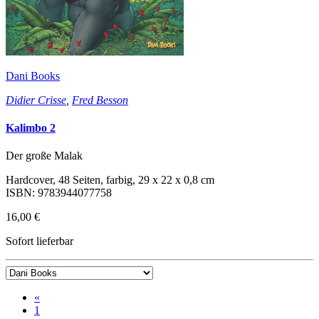
Dani Books
Didier Crisse
,
Fred Besson
Kalimbo 2
Der große Malak
Hardcover, 48 Seiten, farbig, 29 x 22 x 0,8 cm
ISBN: 9783944077758
16,00 €
Sofort lieferbar
«
1