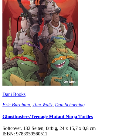
Dani Books
Eric Burnham
,
Tom Waltz
,
Dan Schoening
Ghostbusters/Teenage Mutant Ninja Turtles
Softcover, 132 Seiten, farbig, 24 x 15,7 x 0,8 cm
ISBN: 9783959560511