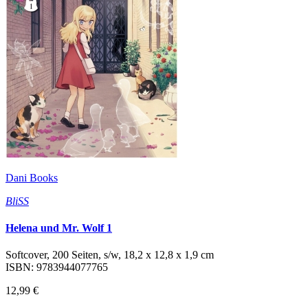
Dani Books
BliSS
Helena und Mr. Wolf 1
Softcover, 200 Seiten, s/w, 18,2 x 12,8 x 1,9 cm
ISBN: 9783944077765
12,99 €