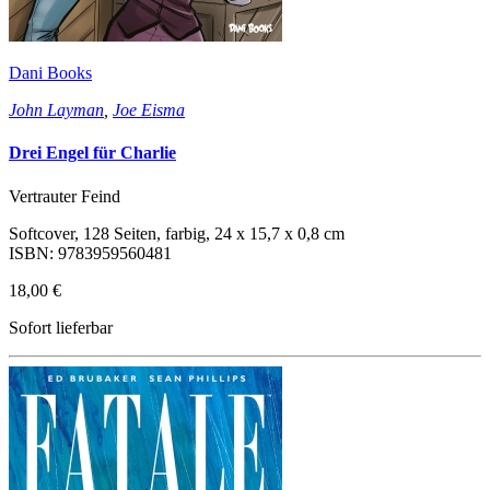
Dani Books
John Layman
,
Joe Eisma
Drei Engel für Charlie
Vertrauter Feind
Softcover, 128 Seiten, farbig, 24 x 15,7 x 0,8 cm
ISBN: 9783959560481
18,00 €
Sofort lieferbar