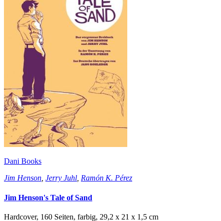
Dani Books
Jim Henson
,
Jerry Juhl
,
Ramón K. Pérez
Jim Henson's Tale of Sand
Hardcover, 160 Seiten, farbig, 29,2 x 21 x 1,5 cm