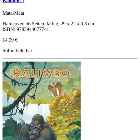
Kalimbo 1
Mata-Mata
Hardcover, 56 Seiten, farbig, 29 x 22 x 0,8 cm
ISBN: 9783944077741
14,99 €
Sofort lieferbar