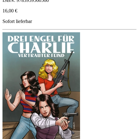
ISBN: 9783959560566
16,00 €
Sofort lieferbar