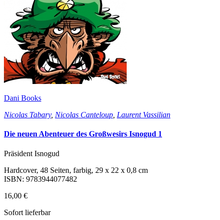
Dani Books
Nicolas Tabary
,
Nicolas Canteloup
,
Laurent Vassilian
Die neuen Abenteuer des Großwesirs Isnogud 1
Präsident Isnogud
Hardcover, 48 Seiten, farbig, 29 x 22 x 0,8 cm
ISBN: 9783944077482
16,00 €
Sofort lieferbar