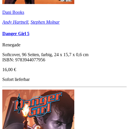
Dani Books
Andy Hartnell
,
Stephen Molnar
Danger Girl 5
Renegade
Softcover, 96 Seiten, farbig, 24 x 15,7 x 0,6 cm
ISBN: 9783944077956
16,00 €
Sofort lieferbar