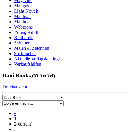
Magazine
Mangas
Light Novels
Manhwa
Manhua
Webtoons
Young Adult
Bildbände
Schuber
Malen & Zeichnen
Sachbücher
Aktuelle Verlagskataloge
Verkaufshilfen
Dani Books
(83 Artikel)
Druckansicht
«
1
2
(current)
3