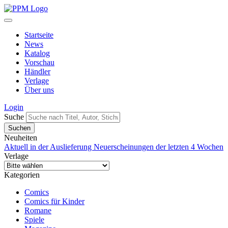
Startseite
News
Katalog
Vorschau
Händler
Verlage
Über uns
Login
Suche
Neuheiten
Aktuell in der Auslieferung
Neuerscheinungen der letzten 4 Wochen
Verlage
Kategorien
Comics
Comics für Kinder
Romane
Spiele