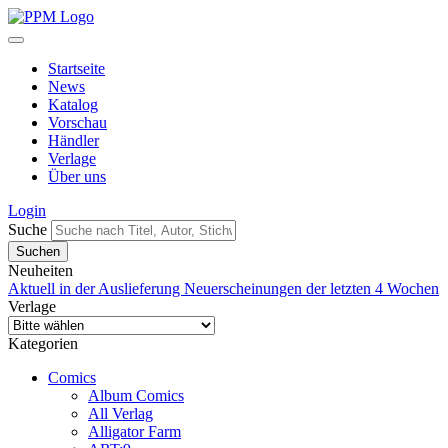
Startseite
News
Katalog
Vorschau
Händler
Verlage
Über uns
Login
Suche
Neuheiten
Aktuell in der Auslieferung
Neuerscheinungen der letzten 4 Wochen
Verlage
Kategorien
Comics
Album Comics
All Verlag
Alligator Farm