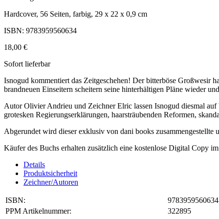
Hardcover, 56 Seiten, farbig, 29 x 22 x 0,9 cm
ISBN: 9783959560634
18,00 €
Sofort lieferbar
Isnogud kommentiert das Zeitgeschehen! Der bitterböse Großwesir hat 
brandneuen Einseitern scheitern seine hinterhältigen Pläne wieder und
Autor Olivier Andrieu und Zeichner Elric lassen Isnogud diesmal au
grotesken Regierungserklärungen, haarsträubenden Reformen, skandalt
Abgerundet wird dieser exklusiv von dani books zusammengestellte u
Käufer des Buchs erhalten zusätzlich eine kostenlose Digital Copy 
Details
Produktsicherheit
Zeichner/Autoren
ISBN:
9783959560634
PPM Artikelnummer:
322895