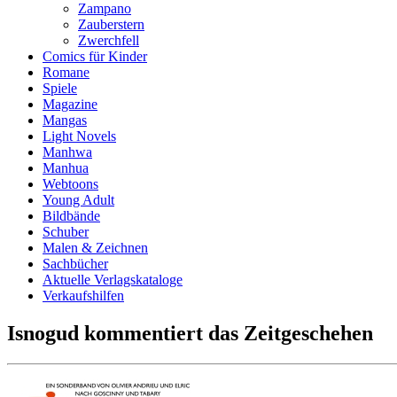
Zampano
Zauberstern
Zwerchfell
Comics für Kinder
Romane
Spiele
Magazine
Mangas
Light Novels
Manhwa
Manhua
Webtoons
Young Adult
Bildbände
Schuber
Malen & Zeichnen
Sachbücher
Aktuelle Verlagskataloge
Verkaufshilfen
Isnogud kommentiert das Zeitgeschehen