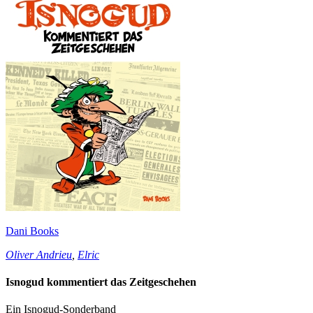
Dani Books
Oliver Andrieu
,
Elric
Isnogud kommentiert das Zeitgeschehen
Ein Isnogud-Sonderband