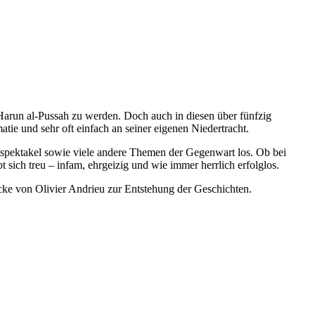
 Harun al-Pussah zu werden. Doch auch in diesen über fünfzig
tie und sehr oft einfach an seiner eigenen Niedertracht.
nspektakel sowie viele andere Themen der Gegenwart los. Ob bei
ich treu – infam, ehrgeizig und wie immer herrlich erfolglos.
cke von Olivier Andrieu zur Entstehung der Geschichten.