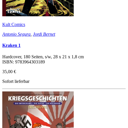
Kult Comics
Antonio Segura
,
Jordi Bernet
Kraken 1
Hardcover, 180 Seiten, s/w, 28 x 21 x 1,8 cm
ISBN: 9783964303189
35,00 €
Sofort lieferbar