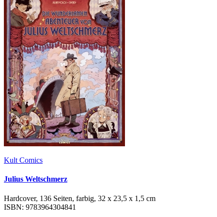
Kult Comics
Julius Weltschmerz
Hardcover, 136 Seiten, farbig, 32 x 23,5 x 1,5 cm
ISBN: 9783964304841