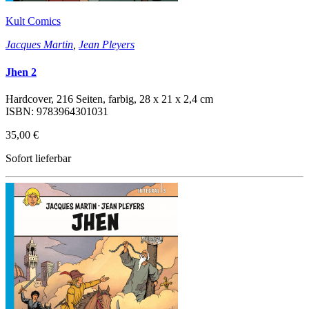
Kult Comics
Jacques Martin
,
Jean Pleyers
Jhen 2
Hardcover, 216 Seiten, farbig, 28 x 21 x 2,4 cm
ISBN: 9783964301031
35,00 €
Sofort lieferbar