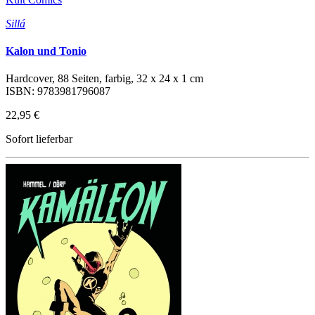
Sillá
Kalon und Tonio
Hardcover, 88 Seiten, farbig, 32 x 24 x 1 cm
ISBN: 9783981796087
22,95 €
Sofort lieferbar