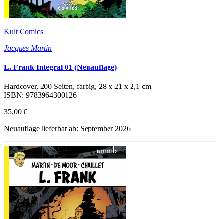
Kult Comics
Jacques Martin
L. Frank Integral 01 (Neuauflage)
Hardcover, 200 Seiten, farbig, 28 x 21 x 2,1 cm
ISBN: 9783964300126
35,00 €
Neuauflage lieferbar ab: September 2026