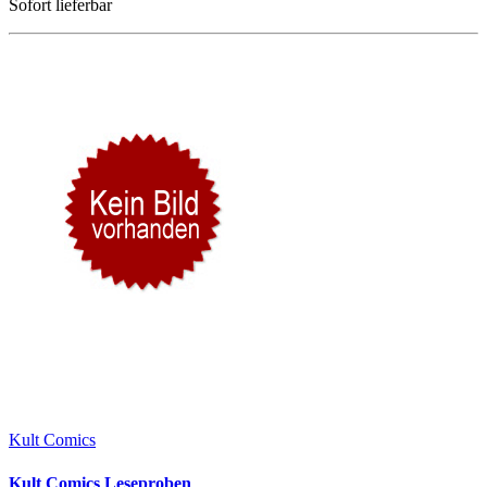
Sofort lieferbar
Kult Comics
Kult Comics Leseproben