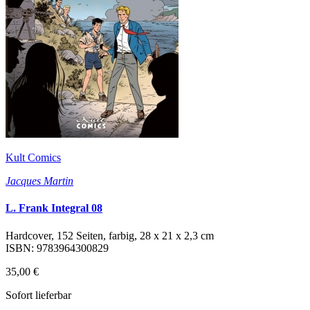
Kult Comics
Jacques Martin
L. Frank Integral 08
Hardcover, 152 Seiten, farbig, 28 x 21 x 2,3 cm
ISBN: 9783964300829
35,00 €
Sofort lieferbar