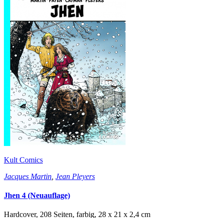
Kult Comics
Jacques Martin
,
Jean Pleyers
Jhen 4 (Neuauflage)
Hardcover, 208 Seiten, farbig, 28 x 21 x 2,4 cm