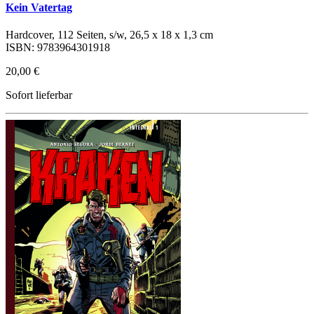
Kein Vatertag
Hardcover, 112 Seiten, s/w, 26,5 x 18 x 1,3 cm
ISBN: 9783964301918
20,00 €
Sofort lieferbar