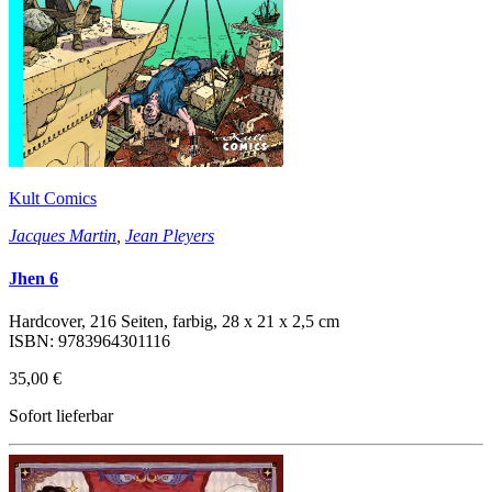
Kult Comics
Jacques Martin
,
Jean Pleyers
Jhen 6
Hardcover, 216 Seiten, farbig, 28 x 21 x 2,5 cm
ISBN: 9783964301116
35,00 €
Sofort lieferbar