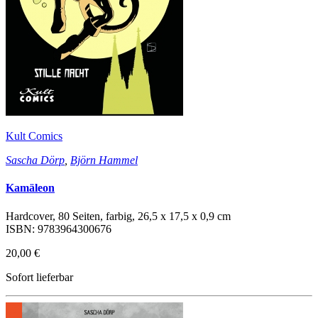
Kult Comics
Sascha Dörp
,
Björn Hammel
Kamäleon
Hardcover, 80 Seiten, farbig, 26,5 x 17,5 x 0,9 cm
ISBN: 9783964300676
20,00 €
Sofort lieferbar