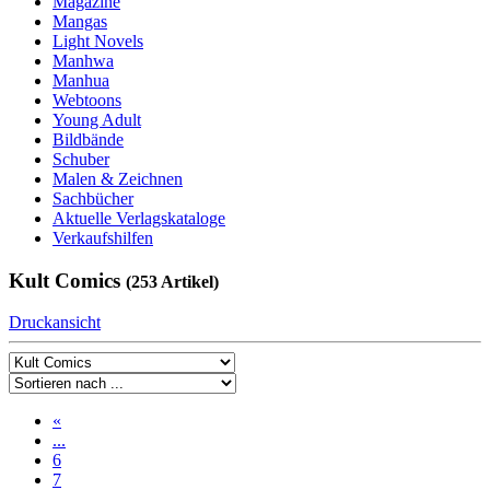
Magazine
Mangas
Light Novels
Manhwa
Manhua
Webtoons
Young Adult
Bildbände
Schuber
Malen & Zeichnen
Sachbücher
Aktuelle Verlagskataloge
Verkaufshilfen
Kult Comics
(253 Artikel)
Druckansicht
«
...
6
7