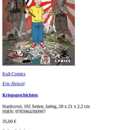
Kult Comics
Eric Heuvel
Kriegsgeschichten
Hardcover, 192 Seiten, farbig, 28 x 21 x 2,2 cm
ISBN: 9783964300997
35,00 €