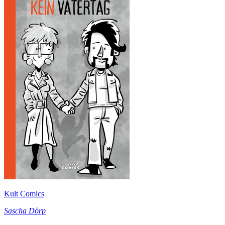
Kult Comics
Sascha Dörp