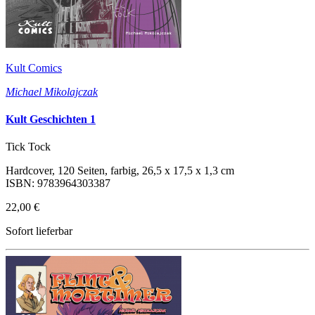
Kult Comics
Michael Mikolajczak
Kult Geschichten 1
Tick Tock
Hardcover, 120 Seiten, farbig, 26,5 x 17,5 x 1,3 cm
ISBN: 9783964303387
22,00 €
Sofort lieferbar