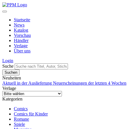
Startseite
News
Katalog
Vorschau
Händler
Verlage
Über uns
Login
Suche
Neuheiten
Aktuell in der Auslieferung
Neuerscheinungen der letzten 4 Wochen
Verlage
Kategorien
Comics
Comics für Kinder
Romane
Spiele