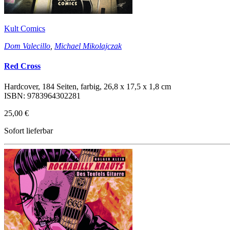
Kult Comics
Dom Valecillo
,
Michael Mikolajczak
Red Cross
Hardcover, 184 Seiten, farbig, 26,8 x 17,5 x 1,8 cm
ISBN: 9783964302281
25,00 €
Sofort lieferbar