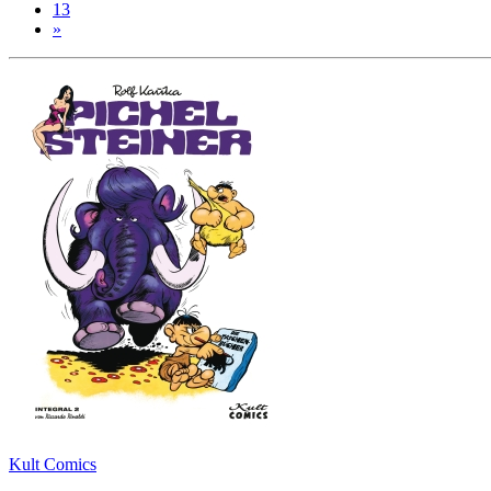
13
»
Kult Comics