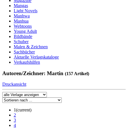
Magazine
Mangas
Light Novels
Manhwa
Manhua
Webtoons
Young Adult
Bildbände
Schuber
Malen & Zeichnen
Sachbücher
Aktuelle Verlagskataloge
Verkaufshilfen
Autoren/Zeichner: Martin
(157 Artikel)
Druckansicht
1
(current)
2
3
4