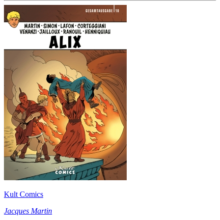
Kult Comics
Jacques Martin