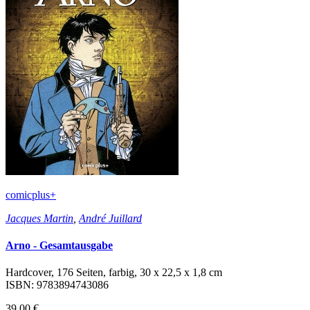
comicplus+
Jacques Martin
,
André Juillard
Arno - Gesamtausgabe
Hardcover, 176 Seiten, farbig, 30 x 22,5 x 1,8 cm
ISBN: 9783894743086
39,00 €