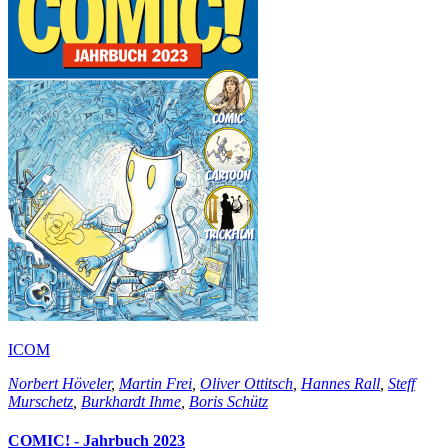
ICOM
Norbert Höveler
,
Martin Frei
,
Oliver Ottitsch
,
Hannes Rall
,
Steff
Murschetz
,
Burkhardt Ihme
,
Boris Schütz
COMIC! - Jahrbuch 2023