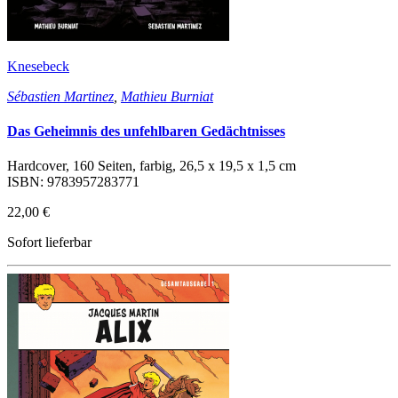
Knesebeck
Sébastien Martinez
,
Mathieu Burniat
Das Geheimnis des unfehlbaren Gedächtnisses
Hardcover, 160 Seiten, farbig, 26,5 x 19,5 x 1,5 cm
ISBN: 9783957283771
22,00 €
Sofort lieferbar