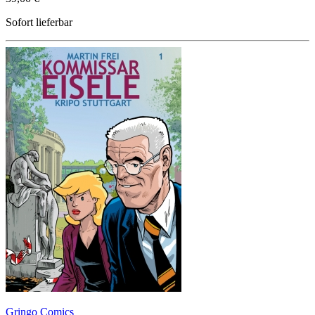
Sofort lieferbar
Gringo Comics