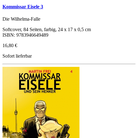
Kommissar Eisele 3
Die Wilhelma-Falle
Softcover, 84 Seiten, farbig, 24 x 17 x 0,5 cm
ISBN: 9783946649489
16,80 €
Sofort lieferbar