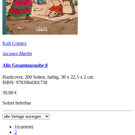
Kult Comics
Jacques Martin
Alix Gesamtausgabe 8
Hardcover, 200 Seiten, farbig, 30 x 22,5 x 2 cm
ISBN: 9783964301758
39,00 €
Sofort lieferbar
1
(current)
2