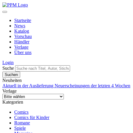
Startseite
News
Katalog
Vorschau
Händler
Verlage
Über uns
Login
Suche
Neuheiten
Aktuell in der Auslieferung
Neuerscheinungen der letzten 4 Wochen
Verlage
Kategorien
Comics
Comics für Kinder
Romane
Spiele