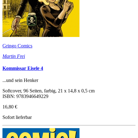
Gringo Comics
Martin Frei
Kommissar Eisele 4
...und sein Henker
Softcover, 96 Seiten, farbig, 21 x 14,8 x 0,5 cm
ISBN: 9783946649229
16,80 €
Sofort lieferbar