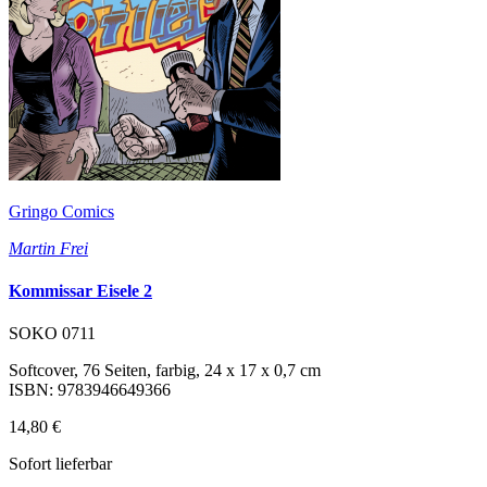
Gringo Comics
Martin Frei
Kommissar Eisele 2
SOKO 0711
Softcover, 76 Seiten, farbig, 24 x 17 x 0,7 cm
ISBN: 9783946649366
14,80 €
Sofort lieferbar