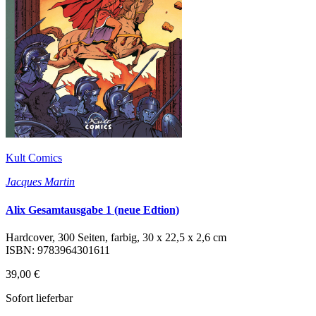
Kult Comics
Jacques Martin
Alix Gesamtausgabe 1 (neue Edtion)
Hardcover, 300 Seiten, farbig, 30 x 22,5 x 2,6 cm
ISBN: 9783964301611
39,00 €
Sofort lieferbar