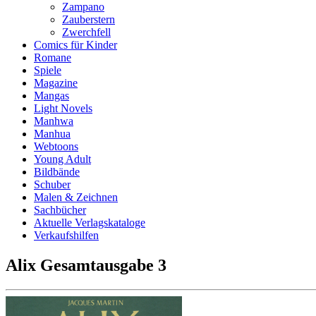
Zampano
Zauberstern
Zwerchfell
Comics für Kinder
Romane
Spiele
Magazine
Mangas
Light Novels
Manhwa
Manhua
Webtoons
Young Adult
Bildbände
Schuber
Malen & Zeichnen
Sachbücher
Aktuelle Verlagskataloge
Verkaufshilfen
Alix Gesamtausgabe 3