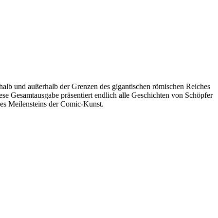
erhalb und außerhalb der Grenzen des gigantischen römischen Reiches
Diese Gesamtausgabe präsentiert endlich alle Geschichten von Schöpfer
ines Meilensteins der Comic-Kunst.