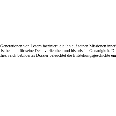
Generationen von Lesern fasziniert, die ihn auf seinen Missionen inn
ist bekannt für seine Detailverliebtheit und historische Genauigkeit. 
ches, reich bebildertes Dossier beleuchtet die Entstehungsgeschichte e