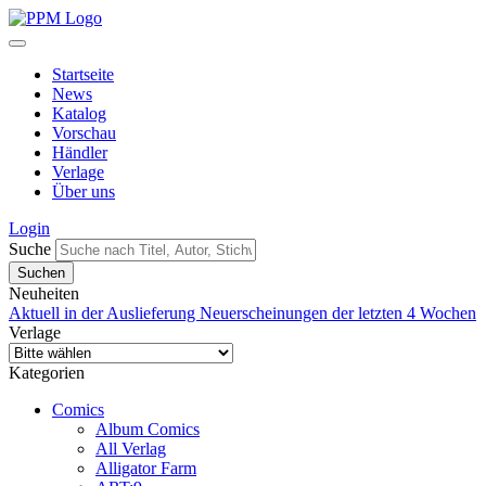
Startseite
News
Katalog
Vorschau
Händler
Verlage
Über uns
Login
Suche
Neuheiten
Aktuell in der Auslieferung
Neuerscheinungen der letzten 4 Wochen
Verlage
Kategorien
Comics
Album Comics
All Verlag
Alligator Farm