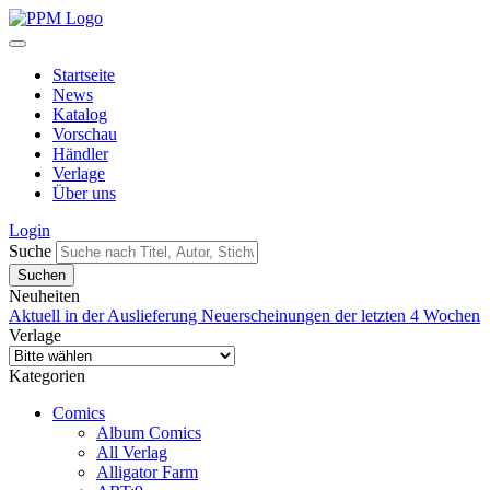
Startseite
News
Katalog
Vorschau
Händler
Verlage
Über uns
Login
Suche
Neuheiten
Aktuell in der Auslieferung
Neuerscheinungen der letzten 4 Wochen
Verlage
Kategorien
Comics
Album Comics
All Verlag
Alligator Farm