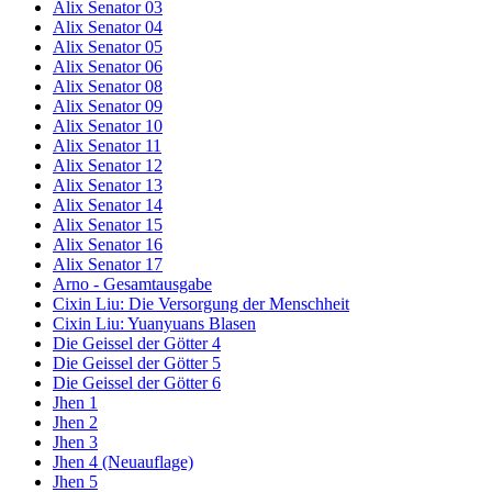
Alix Senator 03
Alix Senator 04
Alix Senator 05
Alix Senator 06
Alix Senator 08
Alix Senator 09
Alix Senator 10
Alix Senator 11
Alix Senator 12
Alix Senator 13
Alix Senator 14
Alix Senator 15
Alix Senator 16
Alix Senator 17
Arno - Gesamtausgabe
Cixin Liu: Die Versorgung der Menschheit
Cixin Liu: Yuanyuans Blasen
Die Geissel der Götter 4
Die Geissel der Götter 5
Die Geissel der Götter 6
Jhen 1
Jhen 2
Jhen 3
Jhen 4 (Neuauflage)
Jhen 5