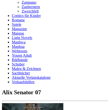
Zampano
Zauberstern
Zwerchfell
Comics für Kinder
Romane
Spiele
Magazine
Mangas
Light Novels
Manhwa
Manhua
Webtoons
Young Adult
Bildbände
Schuber
Malen & Zeichnen
Sachbücher
Aktuelle Verlagskataloge
Verkaufshilfen
Alix Senator 07