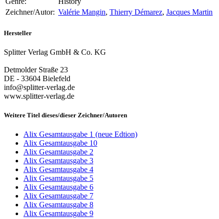
Genre:
History
Zeichner/Autor:
Valérie Mangin
,
Thierry Démarez
,
Jacques Martin
Hersteller
Splitter Verlag GmbH & Co. KG
Detmolder Straße 23
DE - 33604 Bielefeld
info@splitter-verlag.de
www.splitter-verlag.de
Weitere Titel dieses/dieser Zeichner/Autoren
Alix Gesamtausgabe 1 (neue Edtion)
Alix Gesamtausgabe 10
Alix Gesamtausgabe 2
Alix Gesamtausgabe 3
Alix Gesamtausgabe 4
Alix Gesamtausgabe 5
Alix Gesamtausgabe 6
Alix Gesamtausgabe 7
Alix Gesamtausgabe 8
Alix Gesamtausgabe 9