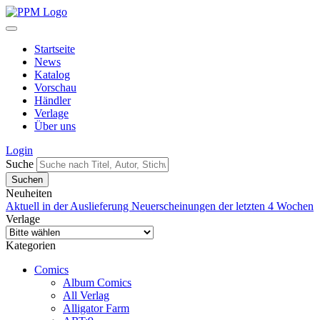
Startseite
News
Katalog
Vorschau
Händler
Verlage
Über uns
Login
Suche
Neuheiten
Aktuell in der Auslieferung
Neuerscheinungen der letzten 4 Wochen
Verlage
Kategorien
Comics
Album Comics
All Verlag
Alligator Farm