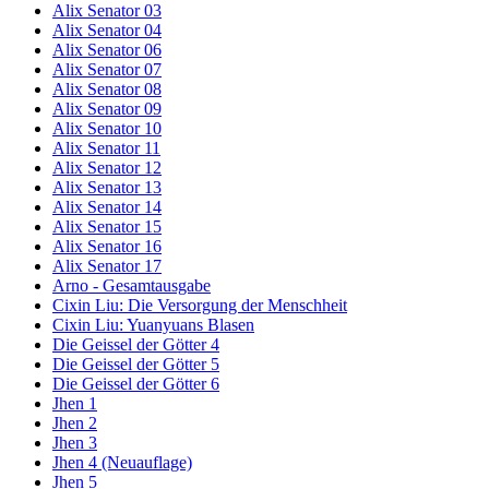
Alix Senator 03
Alix Senator 04
Alix Senator 06
Alix Senator 07
Alix Senator 08
Alix Senator 09
Alix Senator 10
Alix Senator 11
Alix Senator 12
Alix Senator 13
Alix Senator 14
Alix Senator 15
Alix Senator 16
Alix Senator 17
Arno - Gesamtausgabe
Cixin Liu: Die Versorgung der Menschheit
Cixin Liu: Yuanyuans Blasen
Die Geissel der Götter 4
Die Geissel der Götter 5
Die Geissel der Götter 6
Jhen 1
Jhen 2
Jhen 3
Jhen 4 (Neuauflage)
Jhen 5