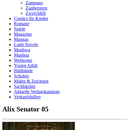
Zampano
Zauberstern
Zwerchfell
Comics für Kinder
Romane
Spiele
Magazine
Mangas
Light Novels
Manhwa
Manhua
Webtoons
Young Adult
Bildbände
Schuber
Malen & Zeichnen
Sachbücher
Aktuelle Verlagskataloge
Verkaufshilfen
Alix Senator 05