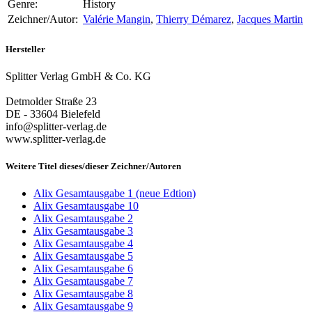
Genre:
History
Zeichner/Autor:
Valérie Mangin
,
Thierry Démarez
,
Jacques Martin
Hersteller
Splitter Verlag GmbH & Co. KG
Detmolder Straße 23
DE - 33604 Bielefeld
info@splitter-verlag.de
www.splitter-verlag.de
Weitere Titel dieses/dieser Zeichner/Autoren
Alix Gesamtausgabe 1 (neue Edtion)
Alix Gesamtausgabe 10
Alix Gesamtausgabe 2
Alix Gesamtausgabe 3
Alix Gesamtausgabe 4
Alix Gesamtausgabe 5
Alix Gesamtausgabe 6
Alix Gesamtausgabe 7
Alix Gesamtausgabe 8
Alix Gesamtausgabe 9