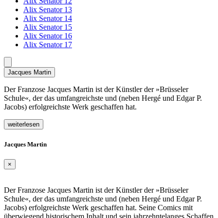
Alix Senator 12
Alix Senator 13
Alix Senator 14
Alix Senator 15
Alix Senator 16
Alix Senator 17
Jacques Martin
Der Franzose Jacques Martin ist der Künstler der »Brüsseler
Schule«, der das umfangreichste und (neben Hergé und Edgar P.
Jacobs) erfolgreichste Werk geschaffen hat.
weiterlesen
Jacques Martin
×
Der Franzose Jacques Martin ist der Künstler der »Brüsseler
Schule«, der das umfangreichste und (neben Hergé und Edgar P.
Jacobs) erfolgreichste Werk geschaffen hat. Seine Comics mit
überwiegend historischem Inhalt und sein jahrzehntelanges Schaffen