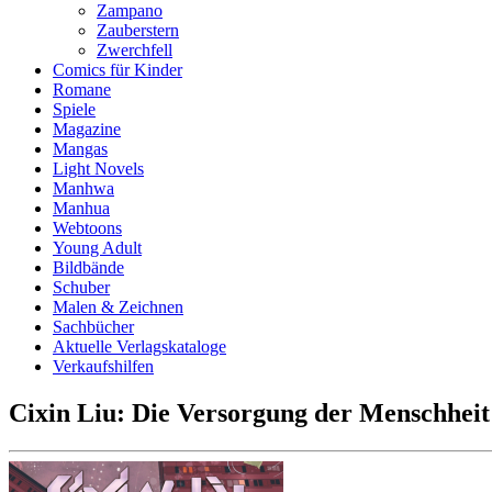
Zampano
Zauberstern
Zwerchfell
Comics für Kinder
Romane
Spiele
Magazine
Mangas
Light Novels
Manhwa
Manhua
Webtoons
Young Adult
Bildbände
Schuber
Malen & Zeichnen
Sachbücher
Aktuelle Verlagskataloge
Verkaufshilfen
Cixin Liu: Die Versorgung der Menschheit