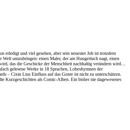
n erledigt und viel gesehen, aber sein neuester Job ist trotzdem
r Welt umzubringen: einen Maler, der am Hungertuch nagt, einen
s wird, das die Geschicke der Menschheit nachhaltig verändern wird…
nenfach gelesene Werke in 18 Sprachen, Lobeshymnen der
 – Cixin Lius Einfluss auf das Genre ist nicht zu unterschätzen.
lte Kurzgeschichten als Comic-Alben. Ein bisher nie dagewesenes