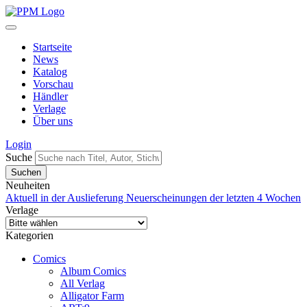
Startseite
News
Katalog
Vorschau
Händler
Verlage
Über uns
Login
Suche
Neuheiten
Aktuell in der Auslieferung
Neuerscheinungen der letzten 4 Wochen
Verlage
Kategorien
Comics
Album Comics
All Verlag
Alligator Farm