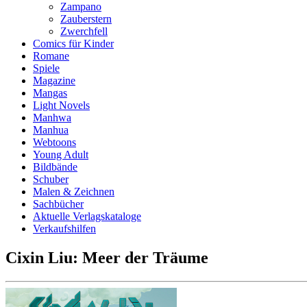
Zampano
Zauberstern
Zwerchfell
Comics für Kinder
Romane
Spiele
Magazine
Mangas
Light Novels
Manhwa
Manhua
Webtoons
Young Adult
Bildbände
Schuber
Malen & Zeichnen
Sachbücher
Aktuelle Verlagskataloge
Verkaufshilfen
Cixin Liu: Meer der Träume