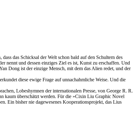
 dass das Schicksal der Welt schon bald auf den Schultern des
er nennt und dessen einziges Ziel es ist, Kunst zu erschaffen. Und
. Yan Dong ist der einzige Mensch, mit dem das Alien redet, und der
 erkundet diese ewige Frage auf unnachahmliche Weise. Und die
prachen, Lobeshymnen der internationalen Presse, von George R. R.
nn kaum überschätzt werden. Für die »Cixin Liu Graphic Novel
n. Ein bisher nie dagewesenes Kooperationsprojekt, das Lius