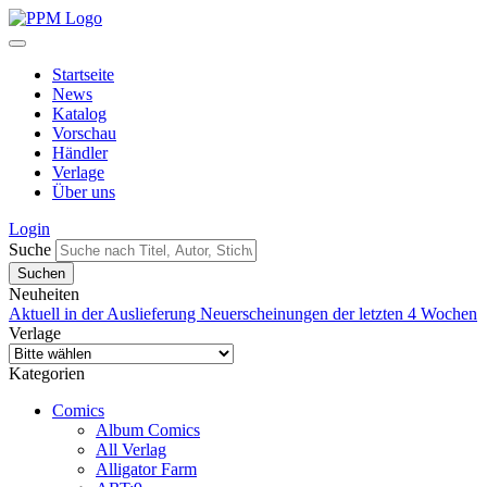
Startseite
News
Katalog
Vorschau
Händler
Verlage
Über uns
Login
Suche
Neuheiten
Aktuell in der Auslieferung
Neuerscheinungen der letzten 4 Wochen
Verlage
Kategorien
Comics
Album Comics
All Verlag
Alligator Farm