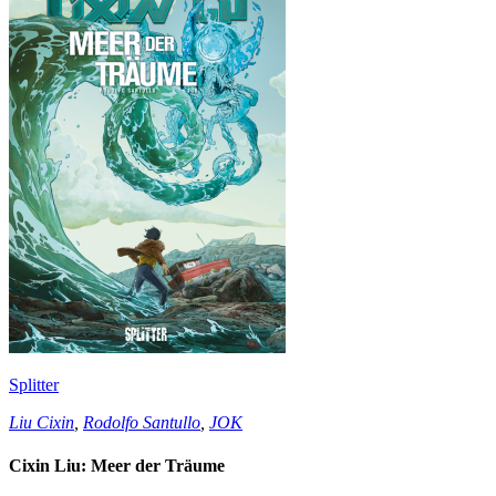
Splitter
Liu Cixin
,
Rodolfo Santullo
,
JOK
Cixin Liu: Meer der Träume