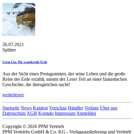
26.07.2021
Splitter
Cixin Liu: Die wandernde Erde
Aus der Sicht eines Protagonisten, der seine Leben und die große
Reise der Erde erzählt, nimmt der Leser Teil an einer fantastischen
Geschichte, die ihresgleichen sucht!
weiterlesen
Startseite
News
Katalog
Vorschau
Händler
Verlage
Über uns
Datenschutz
AGB
Kontakt
Impressum
Anmelden
Copyright © 2026 PPM Vertrieb
PPM Vertriebs GmbH & Co. KG - Verlagsauslieferung und Vertrieb