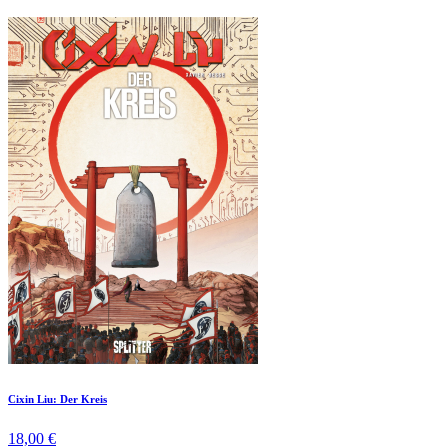
Cixin Liu: Der Kreis
18,00 €