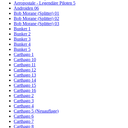
Aeropostale - Legendäre Piloten 5
Androiden 06
Bob Morane (Splitter) 01
Bob Morane (Splitter) 02
Bob Morane (Splitter) 03
Bunker 1
Bunker 2
Bunker 3
Bunker 4
Bunker 5
Carthago 1
Carthago 10
Carthago 11
Carthago 12
Carthago 13
Carthago 14
Carthago 15
Carthago 16
Carthago 2
Carthago 3
Carthago 4
Carthago 5 (Neuauflage)
Carthago 6
Carthago 7
Carthago 8