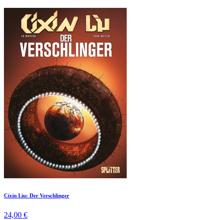
Cixin Liu: Der Verschlinger
24,00 €