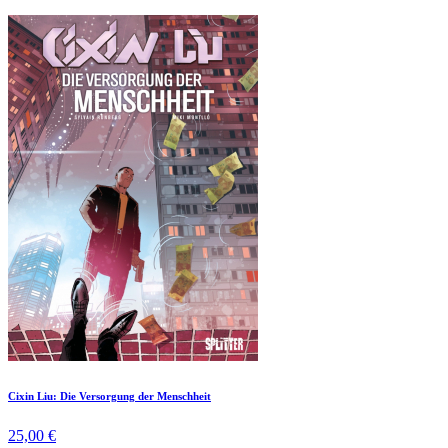
Cixin Liu: Die Versorgung der Menschheit
25,00 €