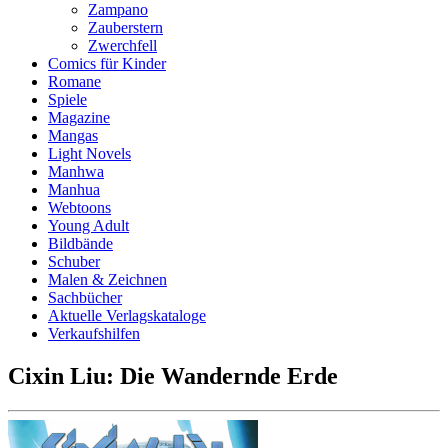
Zampano
Zauberstern
Zwerchfell
Comics für Kinder
Romane
Spiele
Magazine
Mangas
Light Novels
Manhwa
Manhua
Webtoons
Young Adult
Bildbände
Schuber
Malen & Zeichnen
Sachbücher
Aktuelle Verlagskataloge
Verkaufshilfen
Cixin Liu: Die Wandernde Erde