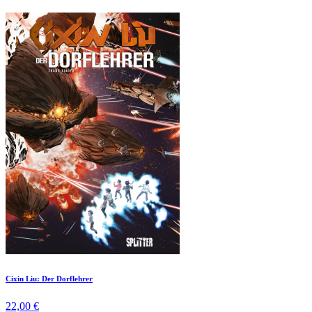
Cixin Liu: Der Dorflehrer
22,00 €