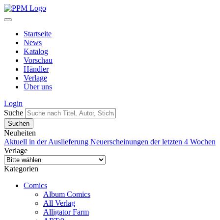
Startseite
News
Katalog
Vorschau
Händler
Verlage
Über uns
Login
Suche
Neuheiten
Aktuell in der Auslieferung
Neuerscheinungen der letzten 4 Wochen
Verlage
Kategorien
Comics
Album Comics
All Verlag
Alligator Farm