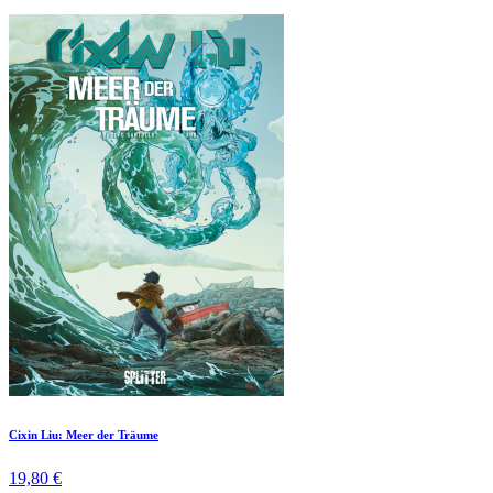
Cixin Liu: Meer der Träume
19,80 €