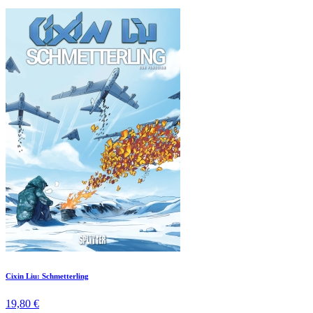
Cixin Liu: Schmetterling
19,80 €