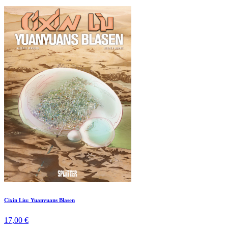
Cixin Liu: Yuanyuans Blasen
17,00 €