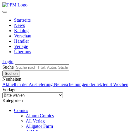
Startseite
News
Katalog
Vorschau
Händler
Verlage
Über uns
Login
Suche
Neuheiten
Aktuell in der Auslieferung
Neuerscheinungen der letzten 4 Wochen
Verlage
Kategorien
Comics
Album Comics
All Verlag
Alligator Farm