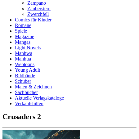
Zampano
Zauberstern
Zwerchfell
Comics für Kinder
Romane
Spiele
Magazine
Mangas
Light Novels
Manhwa
Manhua
Webtoons
Young Adult
Bildbände
Schuber
Malen & Zeichnen
Sachbücher
Aktuelle Verlagskataloge
Verkaufshilfen
Crusaders 2