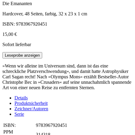
Die Emananten
Hardcover, 48 Seiten, farbig, 32 x 23 x 1 cm
ISBN: 9783967920451
15,00 €
Sofort lieferbar
Leseprobe anzeigen
»Wenn wir alleine im Universum sind, dann ist das eine
schreckliche Platzverschwendung«, und damit hatte Astrophysiker
Carl Sagan recht! Nach »Olympus Mons« erzählt Bestseller-Autor
Christophe Bec in »Crusaders« auf seine unnachahmlich spannende
Art von einer neuen Reise zu entfernten Sternen.
Details
Produktsicherheit
Zeichner/Autoren
Serie
ISBN:
9783967920451
PPM
314318