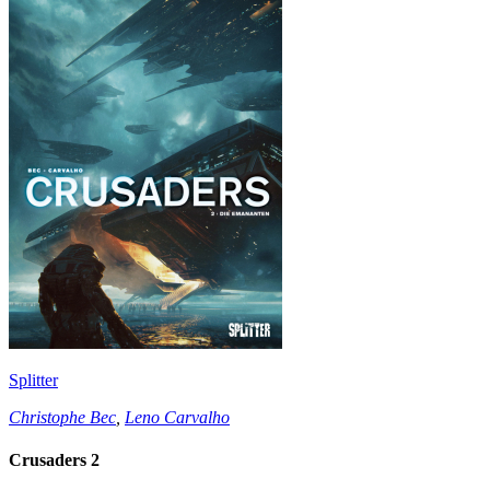
Splitter
Christophe Bec
,
Leno Carvalho
Crusaders 2