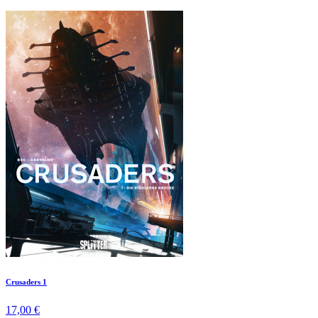
Crusaders 1
17,00 €