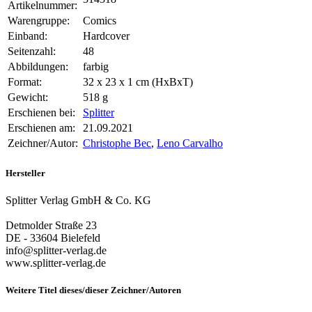
Artikelnummer:
Warengruppe:
Comics
Einband:
Hardcover
Seitenzahl:
48
Abbildungen:
farbig
Format:
32 x 23 x 1 cm (HxBxT)
Gewicht:
518 g
Erschienen bei:
Splitter
Erschienen am:
21.09.2021
Zeichner/Autor:
Christophe Bec
,
Leno Carvalho
Hersteller
Splitter Verlag GmbH & Co. KG
Detmolder Straße 23
DE - 33604 Bielefeld
info@splitter-verlag.de
www.splitter-verlag.de
Weitere Titel dieses/dieser Zeichner/Autoren