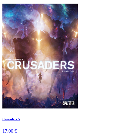
Crusaders 5
17,00 €