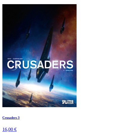
Crusaders 3
16,00 €