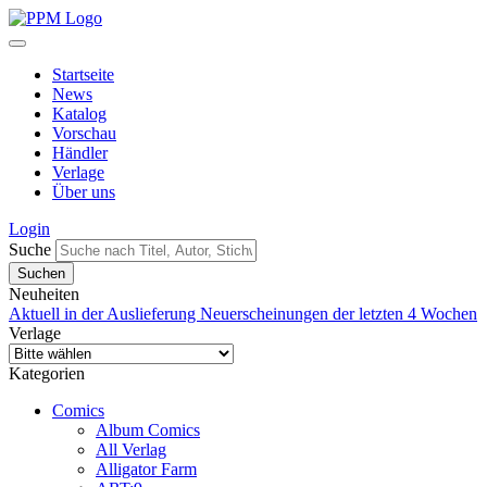
Startseite
News
Katalog
Vorschau
Händler
Verlage
Über uns
Login
Suche
Neuheiten
Aktuell in der Auslieferung
Neuerscheinungen der letzten 4 Wochen
Verlage
Kategorien
Comics
Album Comics
All Verlag
Alligator Farm