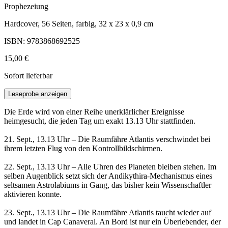
Prophezeiung
Hardcover, 56 Seiten, farbig, 32 x 23 x 0,9 cm
ISBN: 9783868692525
15,00 €
Sofort lieferbar
Leseprobe anzeigen
Die Erde wird von einer Reihe unerklärlicher Ereignisse
heimgesucht, die jeden Tag um exakt 13.13 Uhr stattfinden.
21. Sept., 13.13 Uhr – Die Raumfähre Atlantis verschwindet bei
ihrem letzten Flug von den Kontrollbildschirmen.
22. Sept., 13.13 Uhr – Alle Uhren des Planeten bleiben stehen. Im
selben Augenblick setzt sich der Andikythira-Mechanismus eines
seltsamen Astrolabiums in Gang, das bisher kein Wissenschaftler
aktivieren konnte.
23. Sept., 13.13 Uhr – Die Raumfähre Atlantis taucht wieder auf
und landet in Cap Canaveral. An Bord ist nur ein Überlebender, der