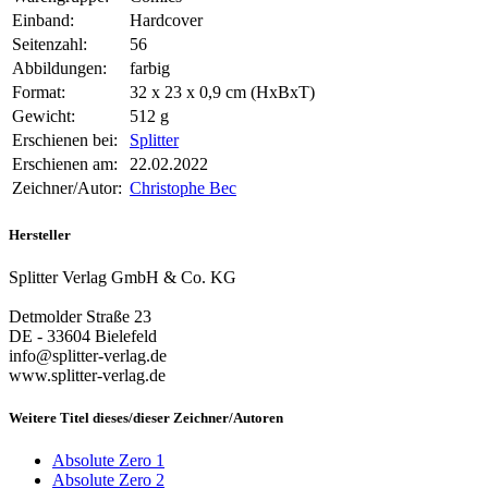
Einband:
Hardcover
Seitenzahl:
56
Abbildungen:
farbig
Format:
32 x 23 x 0,9 cm (HxBxT)
Gewicht:
512 g
Erschienen bei:
Splitter
Erschienen am:
22.02.2022
Zeichner/Autor:
Christophe Bec
Hersteller
Splitter Verlag GmbH & Co. KG
Detmolder Straße 23
DE - 33604 Bielefeld
info@splitter-verlag.de
www.splitter-verlag.de
Weitere Titel dieses/dieser Zeichner/Autoren
Absolute Zero 1
Absolute Zero 2