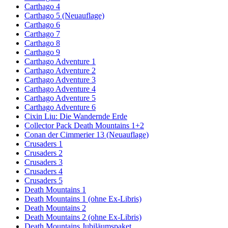
Carthago 4
Carthago 5 (Neuauflage)
Carthago 6
Carthago 7
Carthago 8
Carthago 9
Carthago Adventure 1
Carthago Adventure 2
Carthago Adventure 3
Carthago Adventure 4
Carthago Adventure 5
Carthago Adventure 6
Cixin Liu: Die Wandernde Erde
Collector Pack Death Mountains 1+2
Conan der Cimmerier 13 (Neuauflage)
Crusaders 1
Crusaders 2
Crusaders 3
Crusaders 4
Crusaders 5
Death Mountains 1
Death Mountains 1 (ohne Ex-Libris)
Death Mountains 2
Death Mountains 2 (ohne Ex-Libris)
Death Mountains Jubiläumspaket