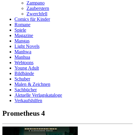
Zampano
Zauberstern
Zwerchfell
Comics für Kinder
Romane
Spiele
Magazine
Mangas
Light Novels
Manhwa
Manhua
Webtoons
Young Adult
Bildbände
Schuber
Malen & Zeichnen
Sachbücher
Aktuelle Verlagskataloge
Verkaufshilfen
Prometheus 4