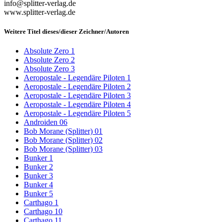
info@splitter-verlag.de
www.splitter-verlag.de
Weitere Titel dieses/dieser Zeichner/Autoren
Absolute Zero 1
Absolute Zero 2
Absolute Zero 3
Aeropostale - Legendäre Piloten 1
Aeropostale - Legendäre Piloten 2
Aeropostale - Legendäre Piloten 3
Aeropostale - Legendäre Piloten 4
Aeropostale - Legendäre Piloten 5
Androiden 06
Bob Morane (Splitter) 01
Bob Morane (Splitter) 02
Bob Morane (Splitter) 03
Bunker 1
Bunker 2
Bunker 3
Bunker 4
Bunker 5
Carthago 1
Carthago 10
Carthago 11