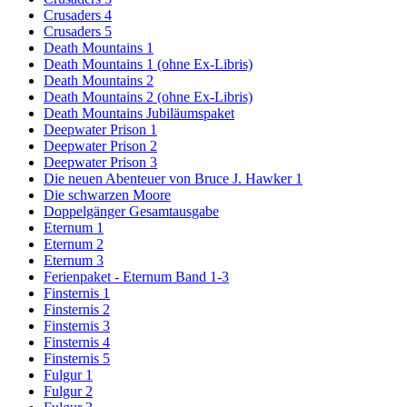
Crusaders 4
Crusaders 5
Death Mountains 1
Death Mountains 1 (ohne Ex-Libris)
Death Mountains 2
Death Mountains 2 (ohne Ex-Libris)
Death Mountains Jubiläumspaket
Deepwater Prison 1
Deepwater Prison 2
Deepwater Prison 3
Die neuen Abenteuer von Bruce J. Hawker 1
Die schwarzen Moore
Doppelgänger Gesamtausgabe
Eternum 1
Eternum 2
Eternum 3
Ferienpaket - Eternum Band 1-3
Finsternis 1
Finsternis 2
Finsternis 3
Finsternis 4
Finsternis 5
Fulgur 1
Fulgur 2