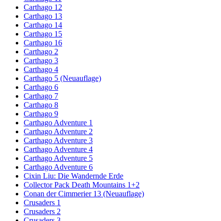
Carthago 12
Carthago 13
Carthago 14
Carthago 15
Carthago 16
Carthago 2
Carthago 3
Carthago 4
Carthago 5 (Neuauflage)
Carthago 6
Carthago 7
Carthago 8
Carthago 9
Carthago Adventure 1
Carthago Adventure 2
Carthago Adventure 3
Carthago Adventure 4
Carthago Adventure 5
Carthago Adventure 6
Cixin Liu: Die Wandernde Erde
Collector Pack Death Mountains 1+2
Conan der Cimmerier 13 (Neuauflage)
Crusaders 1
Crusaders 2
Crusaders 3