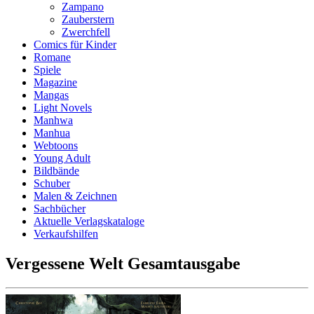
Zampano
Zauberstern
Zwerchfell
Comics für Kinder
Romane
Spiele
Magazine
Mangas
Light Novels
Manhwa
Manhua
Webtoons
Young Adult
Bildbände
Schuber
Malen & Zeichnen
Sachbücher
Aktuelle Verlagskataloge
Verkaufshilfen
Vergessene Welt Gesamtausgabe