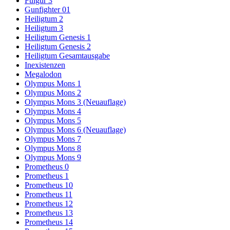
Fulgur 3
Gunfighter 01
Heiligtum 2
Heiligtum 3
Heiligtum Genesis 1
Heiligtum Genesis 2
Heiligtum Gesamtausgabe
Inexistenzen
Megalodon
Olympus Mons 1
Olympus Mons 2
Olympus Mons 3 (Neuauflage)
Olympus Mons 4
Olympus Mons 5
Olympus Mons 6 (Neuauflage)
Olympus Mons 7
Olympus Mons 8
Olympus Mons 9
Prometheus 0
Prometheus 1
Prometheus 10
Prometheus 11
Prometheus 12
Prometheus 13
Prometheus 14