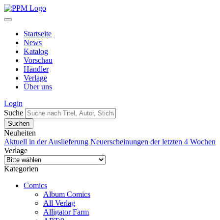
Startseite
News
Katalog
Vorschau
Händler
Verlage
Über uns
Login
Suche
Neuheiten
Aktuell in der Auslieferung
Neuerscheinungen der letzten 4 Wochen
Verlage
Kategorien
Comics
Album Comics
All Verlag
Alligator Farm