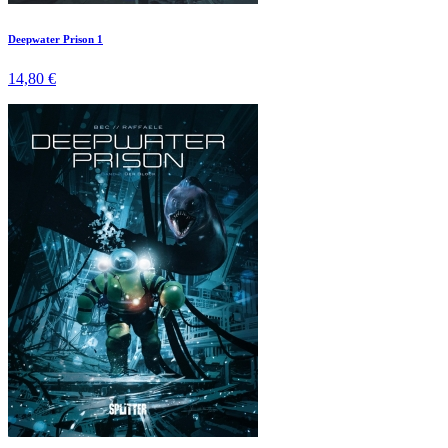
Deepwater Prison 1
14,80 €