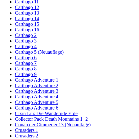
Carthago 11
Carthago 12
Carthago 13
Carthago 14
Carthago 15
Carthago 16
Carthago 2
Carthago 3
Carthago 4
Carthago 5 (Neuauflage)
Carthago 6
Carthago 7
Carthago 8
Carthago 9
Carthago Adventure 1
Carthago Adventure 2
Carthago Adventure 3
Carthago Adventure 4
Carthago Adventure 5
Carthago Adventure 6
Cixin Liu: Die Wandernde Erde
Collector Pack Death Mountains 1+2
Conan der Cimmerier 13 (Neuauflage)
Crusaders 1
Crusaders 2