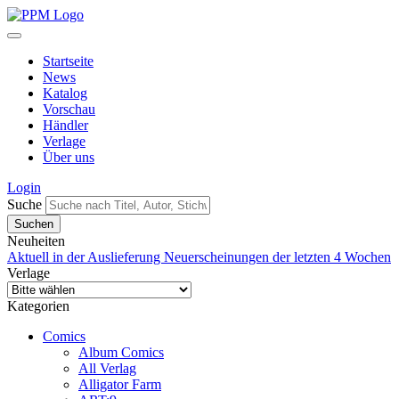
Startseite
News
Katalog
Vorschau
Händler
Verlage
Über uns
Login
Suche
Neuheiten
Aktuell in der Auslieferung
Neuerscheinungen der letzten 4 Wochen
Verlage
Kategorien
Comics
Album Comics
All Verlag
Alligator Farm