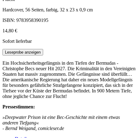
Hardcover, 56 Seiten, farbig, 32 x 23 x 0,9 cm
ISBN: 9783958390195
14,80 €
Sofort lieferbar
Leseprobe anzeigen
Ein Hochsicherheitsgefängnis in den Tiefen der Bermudas -
Christophe Becs neuer Hit 2027. Die Kriminalität in den Vereinigten
Staaten hat massiv zugenommen. Die Gefängnisse sind überfüllt…
Die amerikanische Regierung hat daher ein neues Modellgefängnis
für besonders gefährliche Strafgefangene konzipiert, das sich in der
Tiefsee vor der Küste der Bermudas befindet. In 900 Metern Tiefe,
ohne jegliche Chance zur Flucht!
Pressestimmen:
»Deepwater Prison ist eine Bec-Geschichte mit einem etwas
anderen Tiefgang«
- Bernd Weigand, comicleser.de