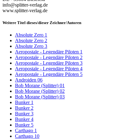
info@splitter-verlag.de
www.splitter-verlag.de
Weitere Titel dieses/dieser Zeichner/Autoren
Absolute Zero 1
Absolute Zero 2
Absolute Zero 3
Aeropostale - Legendäre Piloten 1
Aeropostale - Legendäre Piloten 2
Aeropostale - Legendäre Piloten 3
Aeropostale - Legendäre Piloten 4
Aeropostale - Legendäre Piloten 5
Androiden 06
Bob Morane (Splitter) 01
Bob Morane (Splitter) 02
Bob Morane (Splitter) 03
Bunker 1
Bunker 2
Bunker 3
Bunker 4
Bunker 5
Carthago 1
Carthago 10