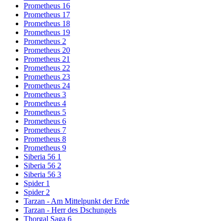
Prometheus 16
Prometheus 17
Prometheus 18
Prometheus 19
Prometheus 2
Prometheus 20
Prometheus 21
Prometheus 22
Prometheus 23
Prometheus 24
Prometheus 3
Prometheus 4
Prometheus 5
Prometheus 6
Prometheus 7
Prometheus 8
Prometheus 9
Siberia 56 1
Siberia 56 2
Siberia 56 3
Spider 1
Spider 2
Tarzan - Am Mittelpunkt der Erde
Tarzan - Herr des Dschungels
Thorgal Saga 6