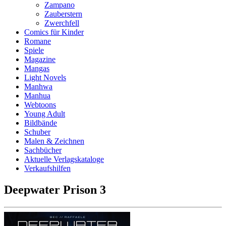
Zampano
Zauberstern
Zwerchfell
Comics für Kinder
Romane
Spiele
Magazine
Mangas
Light Novels
Manhwa
Manhua
Webtoons
Young Adult
Bildbände
Schuber
Malen & Zeichnen
Sachbücher
Aktuelle Verlagskataloge
Verkaufshilfen
Deepwater Prison 3