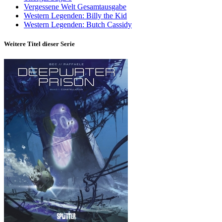
Vergessene Welt Gesamtausgabe
Western Legenden: Billy the Kid
Western Legenden: Butch Cassidy
Weitere Titel dieser Serie