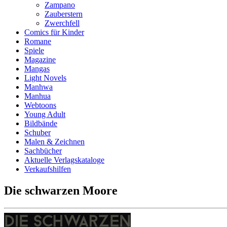
Zampano
Zauberstern
Zwerchfell
Comics für Kinder
Romane
Spiele
Magazine
Mangas
Light Novels
Manhwa
Manhua
Webtoons
Young Adult
Bildbände
Schuber
Malen & Zeichnen
Sachbücher
Aktuelle Verlagskataloge
Verkaufshilfen
Die schwarzen Moore