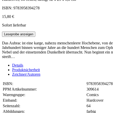
ISBN: 9783958394278
15,80 €
Sofort lieferbar
Leseprobe anzeigen
Das Aubrac ist eine karge, nahezu menschenleere Hochebene, von der
Jahrhundert binnen weniger Jahre an die hundert Menschen zum Opfer
Nebel und der einsetzenden Dunkelheit überrascht. Nun beginnt ein 
streift…
Details
Produktsicherheit
Zeichner/Autoren
ISBN:
9783958394278
PPM Artikelnummer:
309614
Warengruppe:
Comics
Einband:
Hardcover
Seitenzahl:
64
Abbildungen:
farbig