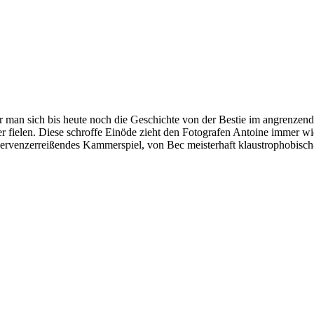
 man sich bis heute noch die Geschichte von der Bestie im angrenzen
 fielen. Diese schroffe Einöde zieht den Fotografen Antoine immer wi
nervenzerreißendes Kammerspiel, von Bec meisterhaft klaustrophobisc