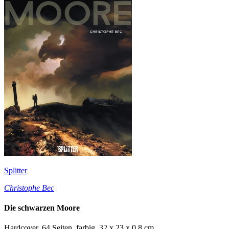
Splitter
Christophe Bec
Die schwarzen Moore
Hardcover, 64 Seiten, farbig, 32 x 23 x 0,8 cm