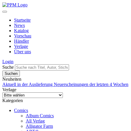
Startseite
News
Katalog
Vorschau
Händler
Verlage
Über uns
Login
Suche
Neuheiten
Aktuell in der Auslieferung
Neuerscheinungen der letzten 4 Wochen
Verlage
Kategorien
Comics
Album Comics
All Verlag
Alligator Farm