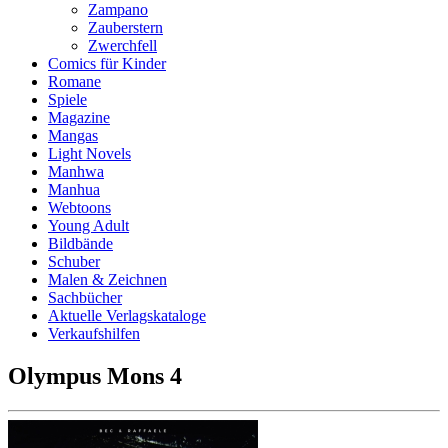
Zampano
Zauberstern
Zwerchfell
Comics für Kinder
Romane
Spiele
Magazine
Mangas
Light Novels
Manhwa
Manhua
Webtoons
Young Adult
Bildbände
Schuber
Malen & Zeichnen
Sachbücher
Aktuelle Verlagskataloge
Verkaufshilfen
Olympus Mons 4