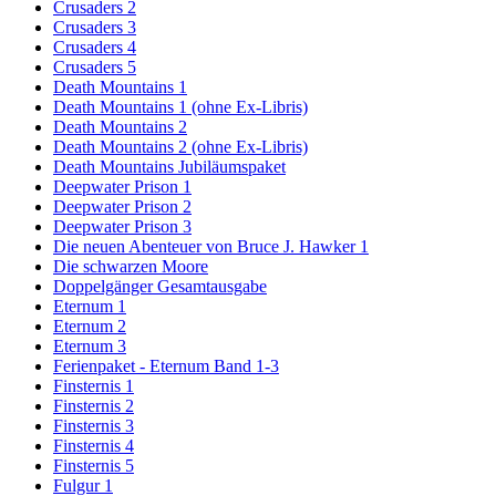
Crusaders 2
Crusaders 3
Crusaders 4
Crusaders 5
Death Mountains 1
Death Mountains 1 (ohne Ex-Libris)
Death Mountains 2
Death Mountains 2 (ohne Ex-Libris)
Death Mountains Jubiläumspaket
Deepwater Prison 1
Deepwater Prison 2
Deepwater Prison 3
Die neuen Abenteuer von Bruce J. Hawker 1
Die schwarzen Moore
Doppelgänger Gesamtausgabe
Eternum 1
Eternum 2
Eternum 3
Ferienpaket - Eternum Band 1-3
Finsternis 1
Finsternis 2
Finsternis 3
Finsternis 4
Finsternis 5
Fulgur 1