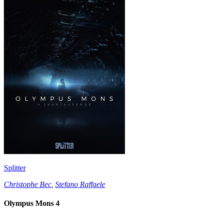
Splitter
Christophe Bec
,
Stefano Raffaele
Olympus Mons 4