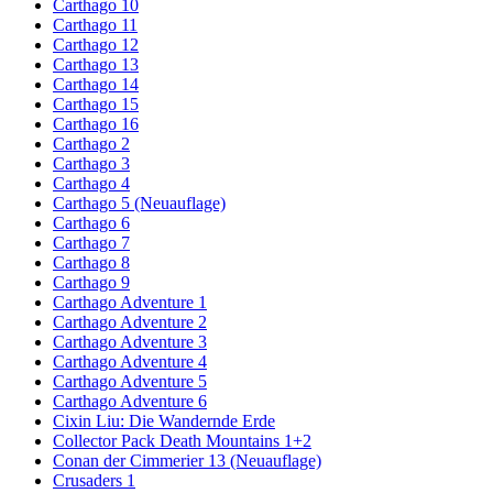
Carthago 10
Carthago 11
Carthago 12
Carthago 13
Carthago 14
Carthago 15
Carthago 16
Carthago 2
Carthago 3
Carthago 4
Carthago 5 (Neuauflage)
Carthago 6
Carthago 7
Carthago 8
Carthago 9
Carthago Adventure 1
Carthago Adventure 2
Carthago Adventure 3
Carthago Adventure 4
Carthago Adventure 5
Carthago Adventure 6
Cixin Liu: Die Wandernde Erde
Collector Pack Death Mountains 1+2
Conan der Cimmerier 13 (Neuauflage)
Crusaders 1