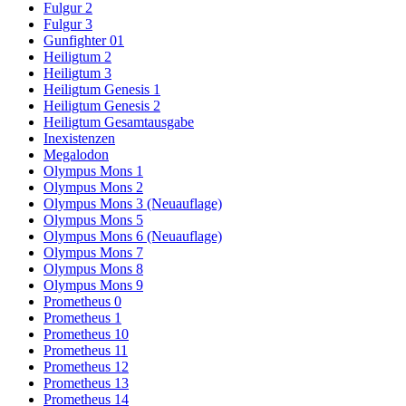
Fulgur 2
Fulgur 3
Gunfighter 01
Heiligtum 2
Heiligtum 3
Heiligtum Genesis 1
Heiligtum Genesis 2
Heiligtum Gesamtausgabe
Inexistenzen
Megalodon
Olympus Mons 1
Olympus Mons 2
Olympus Mons 3 (Neuauflage)
Olympus Mons 5
Olympus Mons 6 (Neuauflage)
Olympus Mons 7
Olympus Mons 8
Olympus Mons 9
Prometheus 0
Prometheus 1
Prometheus 10
Prometheus 11
Prometheus 12
Prometheus 13
Prometheus 14