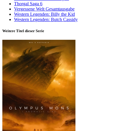
Thorgal Saga 6
Vergessene Welt Gesamtausgabe
Western Legenden: Billy the Kid
Western Legenden: Butch Cassidy
Weitere Titel dieser Serie