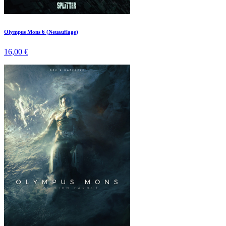
Olympus Mons 6 (Neuauflage)
16,00 €