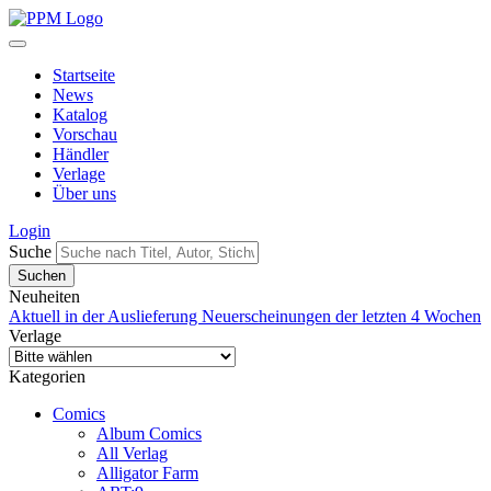
Startseite
News
Katalog
Vorschau
Händler
Verlage
Über uns
Login
Suche
Neuheiten
Aktuell in der Auslieferung
Neuerscheinungen der letzten 4 Wochen
Verlage
Kategorien
Comics
Album Comics
All Verlag
Alligator Farm