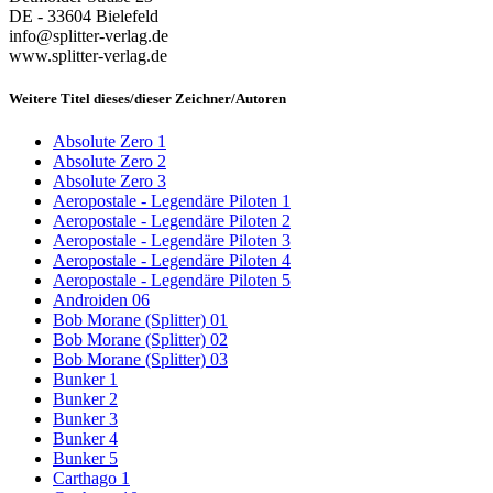
DE - 33604 Bielefeld
info@splitter-verlag.de
www.splitter-verlag.de
Weitere Titel dieses/dieser Zeichner/Autoren
Absolute Zero 1
Absolute Zero 2
Absolute Zero 3
Aeropostale - Legendäre Piloten 1
Aeropostale - Legendäre Piloten 2
Aeropostale - Legendäre Piloten 3
Aeropostale - Legendäre Piloten 4
Aeropostale - Legendäre Piloten 5
Androiden 06
Bob Morane (Splitter) 01
Bob Morane (Splitter) 02
Bob Morane (Splitter) 03
Bunker 1
Bunker 2
Bunker 3
Bunker 4
Bunker 5
Carthago 1