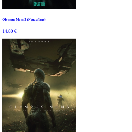
Olympus Mons 3 (Neuauflage)
14,80 €