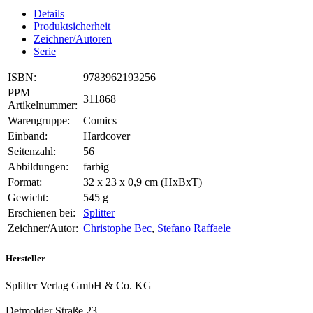
Details
Produktsicherheit
Zeichner/Autoren
Serie
ISBN:
9783962193256
PPM
311868
Artikelnummer:
Warengruppe:
Comics
Einband:
Hardcover
Seitenzahl:
56
Abbildungen:
farbig
Format:
32 x 23 x 0,9 cm (HxBxT)
Gewicht:
545 g
Erschienen bei:
Splitter
Zeichner/Autor:
Christophe Bec
,
Stefano Raffaele
Hersteller
Splitter Verlag GmbH & Co. KG
Detmolder Straße 23