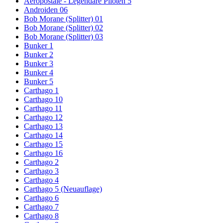
Aeropostale - Legendäre Piloten 5
Androiden 06
Bob Morane (Splitter) 01
Bob Morane (Splitter) 02
Bob Morane (Splitter) 03
Bunker 1
Bunker 2
Bunker 3
Bunker 4
Bunker 5
Carthago 1
Carthago 10
Carthago 11
Carthago 12
Carthago 13
Carthago 14
Carthago 15
Carthago 16
Carthago 2
Carthago 3
Carthago 4
Carthago 5 (Neuauflage)
Carthago 6
Carthago 7
Carthago 8