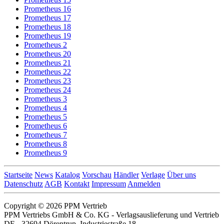
Prometheus 16
Prometheus 17
Prometheus 18
Prometheus 19
Prometheus 2
Prometheus 20
Prometheus 21
Prometheus 22
Prometheus 23
Prometheus 24
Prometheus 3
Prometheus 4
Prometheus 5
Prometheus 6
Prometheus 7
Prometheus 8
Prometheus 9
Startseite
News
Katalog
Vorschau
Händler
Verlage
Über uns
Datenschutz
AGB
Kontakt
Impressum
Anmelden
Copyright © 2026 PPM Vertrieb
PPM Vertriebs GmbH & Co. KG - Verlagsauslieferung und Vertrieb
DE - 32694 Dörentrup, Industriestraße 18