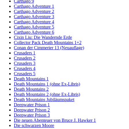
Carthago 9
Carthago Adventure 1
Carthago Adventure 2
Carthago Adventure 3
Carthago Adventure 4
Carthago Adventure 5
Carthago Adventure 6
Cixin Liu: Die Wandernde Erde
Collector Pack Death Mountains 1+2
Conan der Cimmerier 13 (Neuauflage)
Crusaders 1
Crusaders 2
Crusaders 3
Crusaders 4
Crusaders 5
Death Mountains 1
Death Mountains 1 (ohne Ex-Libris)
Death Mountains 2
Death Mountains 2 (ohne Ex-Libris)
Death Mountains Jubiläumspaket
Deepwater Prison 1
Deepwater Prison 2
Deepwater Prison 3
Die neuen Abenteuer von Bruce J. Hawker 1
Die schwarzen Moore