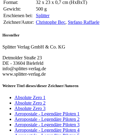
Format:
32 x 23 x 0,7 cm (HxBxT)
Gewicht:
500 g
Erschienen bei:
Splitter
Zeichner/Autor:
Christophe Bec
,
Stefano Raffaele
Hersteller
Splitter Verlag GmbH & Co. KG
Detmolder Straße 23
DE - 33604 Bielefeld
info@splitter-verlag.de
www.splitter-verlag.de
Weitere Titel dieses/dieser Zeichner/Autoren
Absolute Zero 1
Absolute Zero 2
Absolute Zero 3
Aeropostale - Legendäre Piloten 1
Aeropostale - Legendäre Piloten 2
Aeropostale - Legendäre Piloten 3
Aeropostale - Legendäre Piloten 4