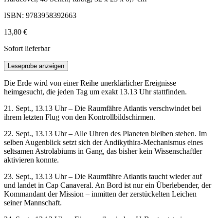
ISBN: 9783958392663
13,80 €
Sofort lieferbar
Leseprobe anzeigen
Die Erde wird von einer Reihe unerklärlicher Ereignisse
heimgesucht, die jeden Tag um exakt 13.13 Uhr stattfinden.
21. Sept., 13.13 Uhr – Die Raumfähre Atlantis verschwindet bei
ihrem letzten Flug von den Kontrollbildschirmen.
22. Sept., 13.13 Uhr – Alle Uhren des Planeten bleiben stehen. Im
selben Augenblick setzt sich der Andikythira-Mechanismus eines
seltsamen Astrolabiums in Gang, das bisher kein Wissenschaftler
aktivieren konnte.
23. Sept., 13.13 Uhr – Die Raumfähre Atlantis taucht wieder auf
und landet in Cap Canaveral. An Bord ist nur ein Überlebender, der
Kommandant der Mission – inmitten der zerstückelten Leichen
seiner Mannschaft.