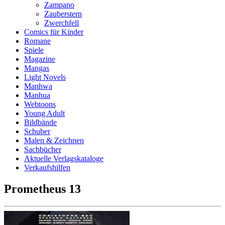
Zampano
Zauberstern
Zwerchfell
Comics für Kinder
Romane
Spiele
Magazine
Mangas
Light Novels
Manhwa
Manhua
Webtoons
Young Adult
Bildbände
Schuber
Malen & Zeichnen
Sachbücher
Aktuelle Verlagskataloge
Verkaufshilfen
Prometheus 13