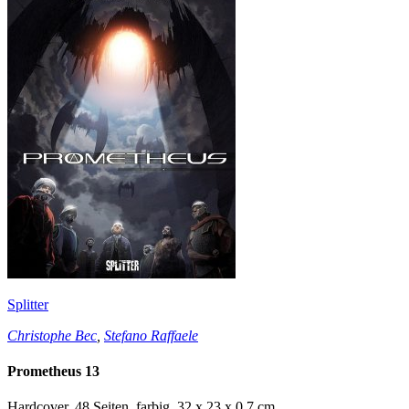
Splitter
Christophe Bec
,
Stefano Raffaele
Prometheus 13
Hardcover, 48 Seiten, farbig, 32 x 23 x 0,7 cm