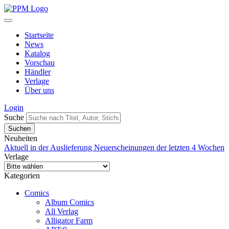
Startseite
News
Katalog
Vorschau
Händler
Verlage
Über uns
Login
Suche
Neuheiten
Aktuell in der Auslieferung
Neuerscheinungen der letzten 4 Wochen
Verlage
Kategorien
Comics
Album Comics
All Verlag
Alligator Farm